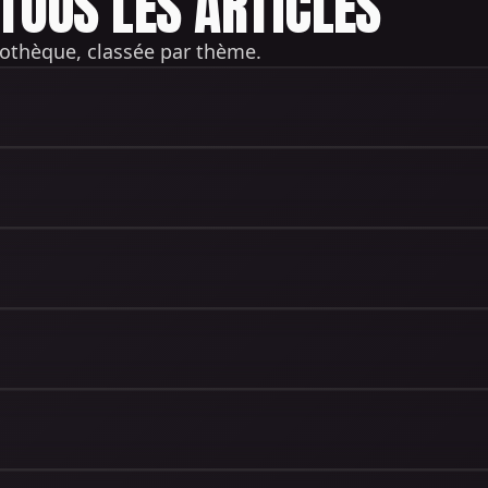
TOUS LES ARTICLES
iothèque, classée par thème.