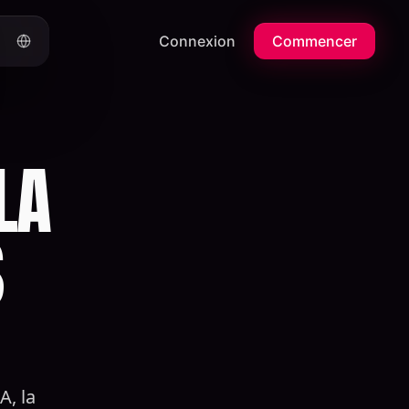
Connexion
Commencer
LA
S
A, la