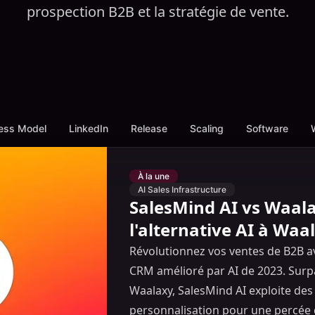
prospection B2B et la stratégie de vente.
ess Model
LinkedIn
Release
Scaling
Software
À la une
AI Sales Infrastructure
SalesMind AI vs Waala
l'alternative AI à Waa
Révolutionnez vos ventes de B2B ave
CRM amélioré par AI de 2023. Sur
Waalaxy, SalesMind AI exploite des 
personnalisation pour une percée d