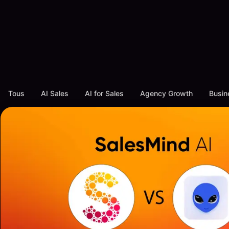
Tous
AI Sales
AI for Sales
Agency Growth
Busin