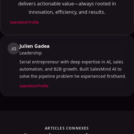
delivers actionable value—always rooted in
innovation, efficiency, and results.
SalesMind Profile
Julien Gadea
JG
Leadership
Serial entrepreneur with deep expertise in AI, sales
automation, and B2B growth. Built SalesMind AI to
solve the pipeline problem he experienced firsthand.
SalesMind Profile
ARTICLES CONNEXES