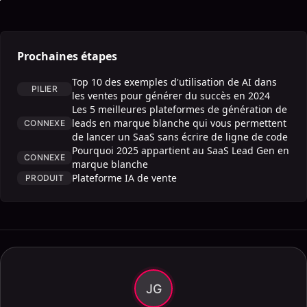
Prochaines étapes
Top 10 des exemples d'utilisation de AI dans
PILIER
les ventes pour générer du succès en 2024
Les 5 meilleures plateformes de génération de
leads en marque blanche qui vous permettent
CONNEXE
de lancer un SaaS sans écrire de ligne de code
Pourquoi 2025 appartient au SaaS Lead Gen en
CONNEXE
marque blanche
Plateforme IA de vente
PRODUIT
JG