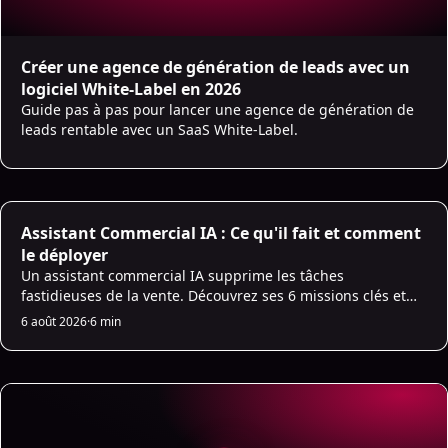
Créer une agence de génération de leads avec un
logiciel White-Label en 2026
Guide pas à pas pour lancer une agence de génération de
leads rentable avec un SaaS White-Label.
Assistant Commercial IA : Ce qu'il fait et comment
le déployer
Un assistant commercial IA supprime les tâches
fastidieuses de la vente. Découvrez ses 6 missions clés et
comment le déployer sans chaos.
6 août 2026
·
6 min