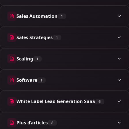
Sales Automation
1
1 articles
Sales Strategies
1
1 articles
Scaling
1
1 articles
Software
1
1 articles
White Label Lead Generation SaaS
6
6 articles
Plus d’articles
8
8 articles