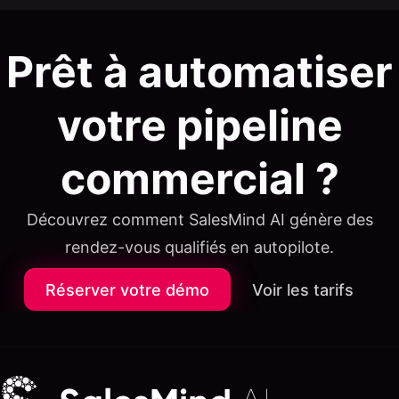
Prêt à automatiser
votre pipeline
commercial ?
Découvrez comment SalesMind AI génère des
rendez-vous qualifiés en autopilote.
Réserver votre démo
Voir les tarifs