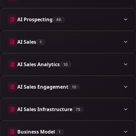
AI Prospecting
49
49 articles
AI Sales
1
1 articles
AI Sales Analytics
10
10 articles
AI Sales Engagement
10
10 articles
AI Sales Infrastructure
75
75 articles
Business Model
1
1 articles