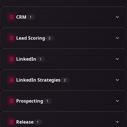
CRM
1
1 articles
Lead Scoring
2
2 articles
LinkedIn
1
1 articles
LinkedIn Strategies
2
2 articles
Prospecting
1
1 articles
Release
1
1 articles