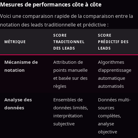
Mesures de performances côte à côte
Voici une comparaison rapide de la comparaison entre la
notation des leads traditionnelle et prédictive :
SCORE
SCORE
MÉTRIQUE
TRADITIONNEL
PRÉDICTIF DES
DES LEADS
LEADS
Mécanisme de
Attribution de
Algorithmes
notation
points manuelle
d'apprentissage
et basée sur des
automatique
règles
automatisés
Analyse des
Ensembles de
Données multi-
données
données limités,
sources
interprétation
complètes,
subjective
analyse
objective