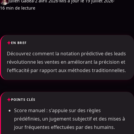
Julien Gadea
·
2 avril 2026
·
Mis à jour le 19 juillet 2026
·
16 min de lecture
EN BREF
Découvrez comment la notation prédictive des leads
révolutionne les ventes en améliorant la précision et
l'efficacité par rapport aux méthodes traditionnelles.
POINTS CLÉS
Score manuel : s'appuie sur des règles
prédéfinies, un jugement subjectif et des mises à
jour fréquentes effectuées par des humains.