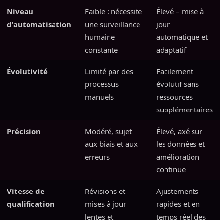
Niveau
Faible : nécessite
Élevé – mise à
d'automatisation
une surveillance
jour
humaine
automatique et
constante
adaptatif
Évolutivité
Limité par des
Facilement
processus
évolutif sans
manuels
ressources
supplémentaires
Précision
Modéré, sujet
Élevé, axé sur
aux biais et aux
les données et
erreurs
amélioration
continue
Vitesse de
Révisions et
Ajustements
qualification
mises à jour
rapides et en
lentes et
temps réel des