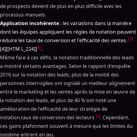
de prospects devient de plus en plus difficile avec les
processus manuels.
Application incohérente
: les variations dans la manière
dont les équipes appliquent les règles de notation peuvent
[3]
réduire les taux de conversion et l'efficacité des ventes.
[6]
[4][[HTM L_224]]
.
Même face à ces défis, la notation traditionnelle des leads
a montré certains avantages. Selon le rapport d'enquête
2016 sur la notation des leads, plus de la moitié des
personnes interrogées ont signalé un meilleur alignement
entre le marketing et les ventes après la mise en œuvre de
la notation des leads, et plus de 40 % ont noté une
amélioration de l'efficacité de leur stratégie de
[2]
notation.taux de conversion des lecteurs
. Cependant,
ces gains plafonnent souvent à mesure que les limites du
système entrent en jeu.