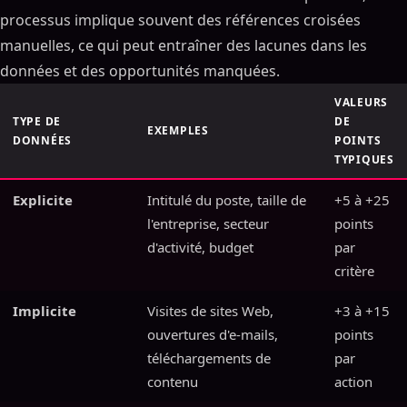
processus implique souvent des références croisées
manuelles, ce qui peut entraîner des lacunes dans les
données et des opportunités manquées.
VALEURS
TYPE DE
DE
EXEMPLES
DONNÉES
POINTS
TYPIQUES
Explicite
Intitulé du poste, taille de
+5 à +25
l'entreprise, secteur
points
d'activité, budget
par
critère
Implicite
Visites de sites Web,
+3 à +15
ouvertures d'e-mails,
points
téléchargements de
par
contenu
action