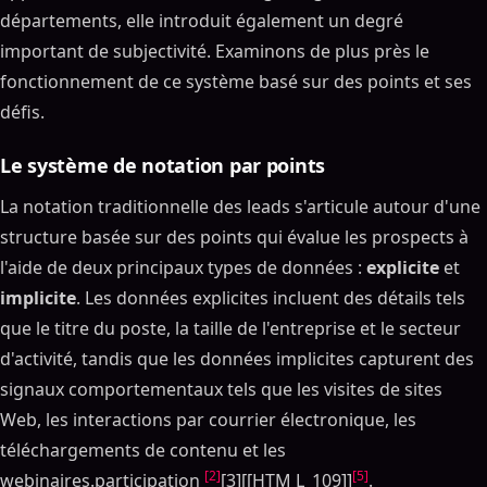
départements, elle introduit également un degré
important de subjectivité. Examinons de plus près le
fonctionnement de ce système basé sur des points et ses
défis.
Le système de notation par points
La notation traditionnelle des leads s'articule autour d'une
structure basée sur des points qui évalue les prospects à
l'aide de deux principaux types de données :
explicite
et
implicite
. Les données explicites incluent des détails tels
que le titre du poste, la taille de l'entreprise et le secteur
d'activité, tandis que les données implicites capturent des
signaux comportementaux tels que les visites de sites
Web, les interactions par courrier électronique, les
téléchargements de contenu et les
[2]
[5]
webinaires.participation
[3][[HTM L_109]]
.