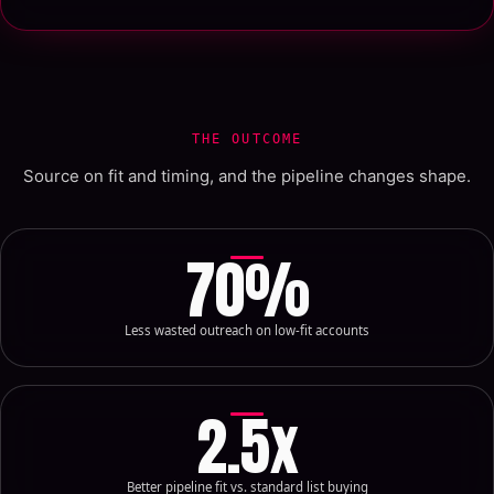
THE OUTCOME
Source on fit and timing, and the pipeline changes shape.
70
%
Less wasted outreach on low-fit accounts
2.5
x
Better pipeline fit vs. standard list buying