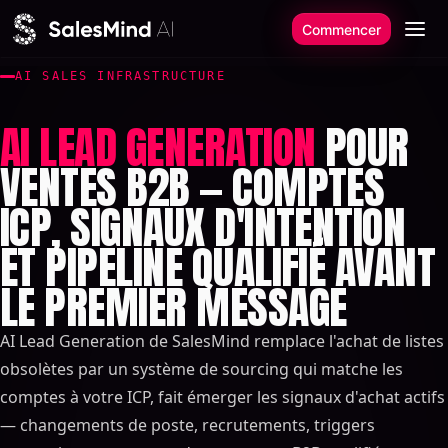
Aller au contenu
Commencer
AI SALES INFRASTRUCTURE
AI LEAD GENERATION
POUR
VENTES B2B — COMPTES
ICP, SIGNAUX D'INTENTION
ET PIPELINE QUALIFIÉ AVANT
LE PREMIER MESSAGE
AI Lead Generation de SalesMind remplace l'achat de listes
obsolètes par un système de sourcing qui matche les
comptes à votre ICP, fait émerger les signaux d'achat actifs
— changements de poste, recrutements, triggers