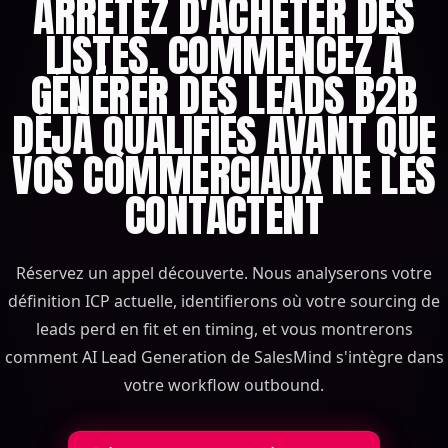
ARRÊTEZ D'ACHETER DES
LISTES. COMMENCEZ À
GÉNÉRER DES LEADS B2B
DÉJÀ QUALIFIÉS AVANT QUE
VOS COMMERCIAUX NE LES
CONTACTENT
Réservez un appel découverte. Nous analyserons votre
définition ICP actuelle, identifierons où votre sourcing de
leads perd en fit et en timing, et vous montrerons
comment AI Lead Generation de SalesMind s'intègre dans
votre workflow outbound.