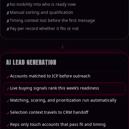
No visibility into who is ready now
✗
Manual sorting and qualification
✗
Timing context lost before the first message
✗
Pay per record whether it fits or not
✗
→
AI LEAD GENERATION
Accounts matched to ICP before outreach
✓
Live buying signals rank this week’s readiness
✓
Matching, scoring, and prioritization run automatically
✓
Selection context travels to CRM handoff
✓
Reps only touch accounts that pass fit and timing
✓