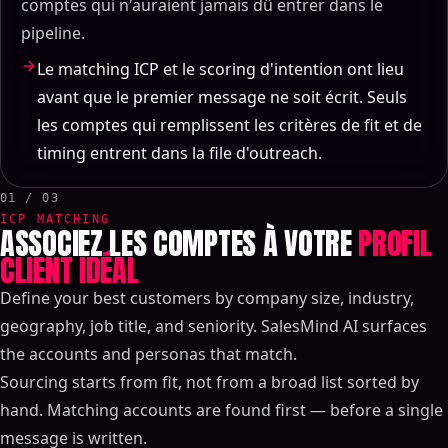
comptes qui n'auraient jamais dû entrer dans le
pipeline.
Le matching ICP et le scoring d'intention ont lieu
avant que le premier message ne soit écrit. Seuls
les comptes qui remplissent les critères de fit et de
timing entrent dans la file d'outreach.
01 / 03
ICP MATCHING
ASSOCIEZ LES COMPTES À VOTRE
PROFIL
CLIENT IDÉAL
Define your best customers by company size, industry,
geography, job title, and seniority. SalesMind AI surfaces
the accounts and personas that match.
Sourcing starts from fit, not from a broad list sorted by
hand. Matching accounts are found first — before a single
message is written.