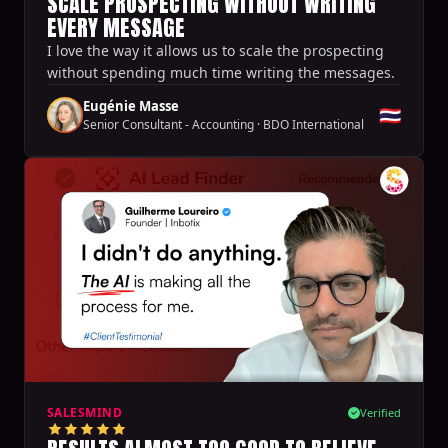
SCALE PROSPECTING WITHOUT WRITING
EVERY MESSAGE
I love the way it allows us to scale the prospecting
without spending much time writing the messages.
Eugénie Masse
🇹🇭
Senior Consultant - Accounting
·
BDO International
SALESMIND
Verified