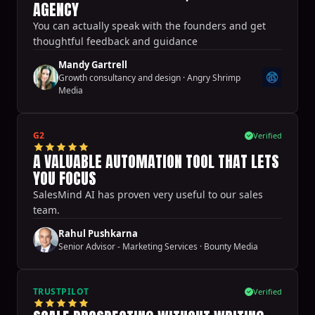
AGENCY
You can actually speak with the founders and get
thoughtful feedback and guidance
Mandy Gartrell
Growth consultancy and design
·
Angry Shrimp
Media
G2
Verified
A VALUABLE AUTOMATION TOOL THAT LETS
YOU FOCUS
SalesMind AI has proven very useful to our sales
team.
Rahul Pushkarna
Senior Advisor - Marketing Services
·
Bounty Media
TRUSTPILOT
Verified