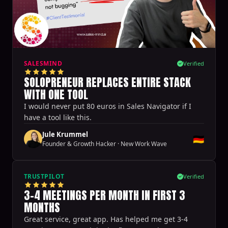
SALESMIND
Verified
SOLOPRENEUR REPLACES ENTIRE STACK
WITH ONE TOOL
I would never put 80 euros in Sales Navigator if I
have a tool like this.
Jule Krummel
🇩🇪
Founder & Growth Hacker
·
New Work Wave
TRUSTPILOT
Verified
3-4 MEETINGS PER MONTH IN FIRST 3
MONTHS
Great service, great app. Has helped me get 3-4