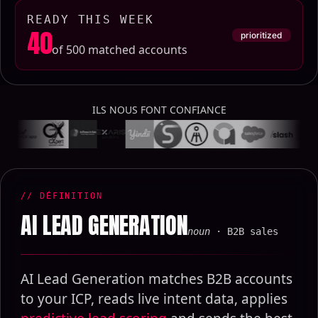
READY THIS WEEK
40
prioritized
of 500 matched accounts
ILS NOUS FONT CONFIANCE
// DÉFINITION
AI LEAD GENERATION
noun
· B2B sales
AI Lead Generation matches B2B accounts
to your ICP, reads live intent data, applies