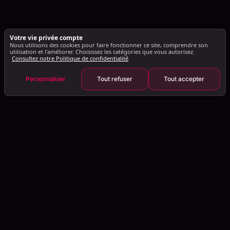
Votre vie privée compte
Nous utilisons des cookies pour faire fonctionner ce site, comprendre son
utilisation et l'améliorer. Choisissez les catégories que vous autorisez.
Consultez notre Politique de confidentialité
Personnaliser
Tout refuser
Tout accepter
Transformez la prospection en votre canal de pipeline le plus
performant.
Rechercher pages, docs...