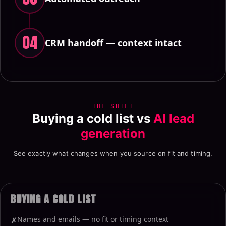
04
CRM handoff — context intact
THE SHIFT
Buying a cold list vs
AI lead
generation
See exactly what changes when you source on fit and timing.
BUYING A COLD LIST
Names and emails — no fit or timing context
✗