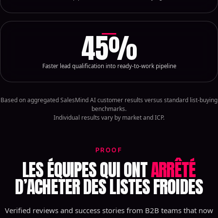
45
%
Faster lead qualification into ready-to-work pipeline
Based on aggregated SalesMind AI customer results versus standard list-buying
benchmarks.
Individual results vary by market and ICP.
PROOF
LES ÉQUIPES QUI ONT
ARRÊTÉ
D’ACHETER DES LISTES FROIDES
Verified reviews and success stories from B2B teams that now