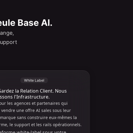
ule Base AI.
hange,
 support
White Label
ardez la Relation Client. Nous
ssons l'Infrastructure.
our les agences et partenaires qui
 vendre une offre AI sales sous leur
 marque sans construire eux-mêmes la
rme, le support et les rails opérationnels.
eforme white-label sous votre