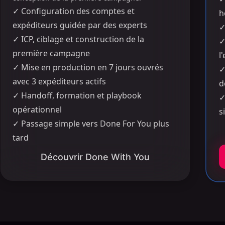
✓
Configuration des comptes et
h
expéditeurs guidée par des experts
✓
ICP, ciblage et construction de la
première campagne
l
✓
Mise en production en 7 jours ouvrés
avec 3 expéditeurs actifs
d
✓
Handoff, formation et playbook
opérationnel
s
✓
Passage simple vers Done For You plus
tard
Découvrir Done With You