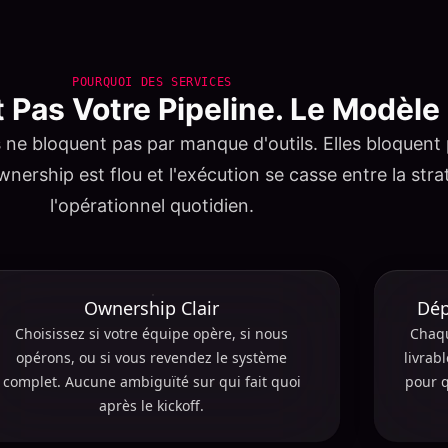
POURQUOI DES SERVICES
t Pas Votre Pipeline. Le Modèle 
 ne bloquent pas par manque d'outils. Elles bloquent
ownership est flou et l'exécution se casse entre la stra
l'opérationnel quotidien.
Ownership Clair
Dép
Choisissez si votre équipe opère, si nous
Chaqu
opérons, ou si vous revendez le système
livrab
complet. Aucune ambiguïté sur qui fait quoi
pour q
après le kickoff.