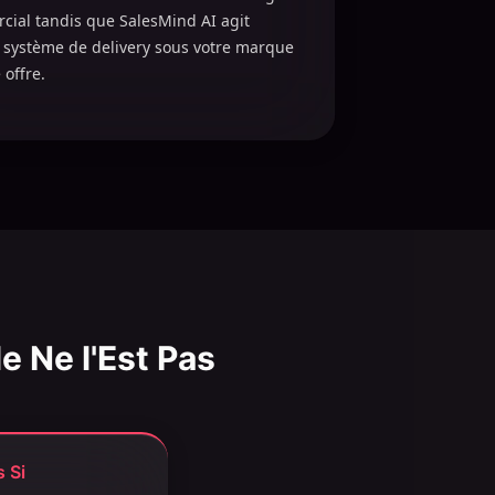
ial tandis que SalesMind AI agit
système de delivery sous votre marque
 offre.
e Ne l'Est Pas
 Si