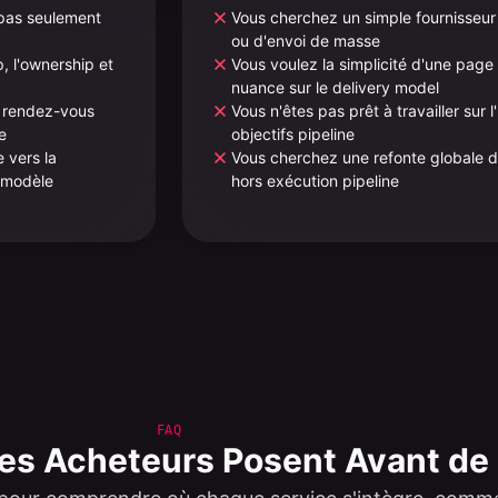
 pas seulement
Vous cherchez un simple fournisseur 
ou d'envoi de masse
, l'ownership et
Vous voulez la simplicité d'une page
nuance sur le delivery model
s rendez-vous
Vous n'êtes pas prêt à travailler sur l'I
e
objectifs pipeline
 vers la
Vous cherchez une refonte globale du
 modèle
hors exécution pipeline
FAQ
les Acheteurs Posent Avant de