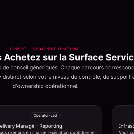
COMMENT L'ENGAGEMENT FONCTIONNE
 Achetez sur la Surface Servi
res de conseil génériques. Chaque parcours correspon
 distinct selon votre niveau de contrôle, de support 
d'ownership opérationnel.
Operator-Led
elivery Managé + Reporting
Infras
ous prenons en charge l'exécution quotidienne
Vous co