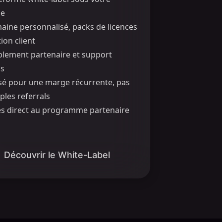
ue
ine personnalisé, packs de licences
tion client
lement partenaire et support
ss
sé pour une marge récurrente, pas
ples referrals
s direct au programme partenaire
Découvrir le White-Label