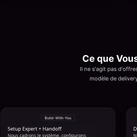
Ce que Vous
Il ne s'agit pas d'off
modèle de delivery
Build-With-You
Setup Expert + Handoff
D
Nous cadrons le système, configurons
N