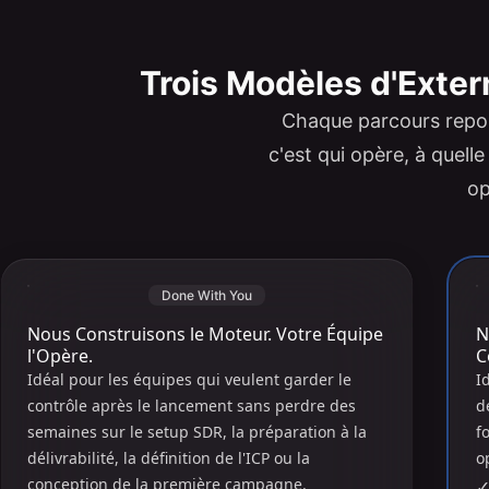
Trois Modèles d'Exter
Chaque parcours repos
c'est qui opère, à quell
op
Done With You
Nous Construisons le Moteur. Votre Équipe
N
l'Opère.
C
Idéal pour les équipes qui veulent garder le
I
contrôle après le lancement sans perdre des
d
semaines sur le setup SDR, la préparation à la
f
délivrabilité, la définition de l'ICP ou la
o
conception de la première campagne.