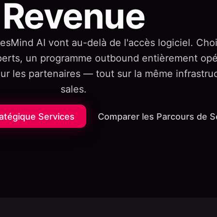
Revenue
lesMind AI vont au-delà de l'accès logiciel. Cho
perts, un programme outbound entièrement opé
r les partenaires — tout sur la même infrastru
sales.
atégique Services
Comparer les Parcours de S