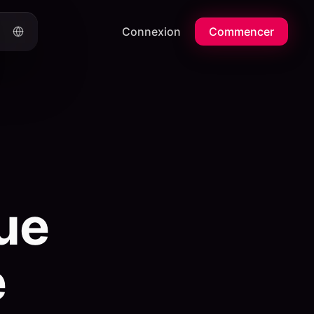
Connexion
Commencer
ue
e