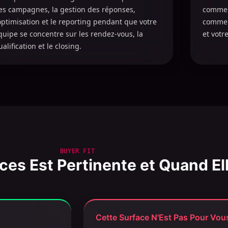
es campagnes, la gestion des réponses,
commerc
'optimisation et le reporting pendant que votre
comme 
quipe se concentre sur les rendez-vous, la
et votre
alification et le closing.
BUYER FIT
es Est Pertinente et Quand Ell
Cette Surface N'Est Pas Pour Vous