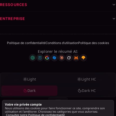
RESSOURCES
ENTREPRISE
Politique de confidentialité
Conditions d’utilisation
Politique des cookies
Explorer le résumé AI
:
Light
Light HC
Dark
Dark HC
Votre vie privée compte
Nous utilisons des cookies pour faire fonctionner ce site, comprendre son
utilisation et l'améliorer. Choisissez les catégories que vous autorisez.
Consultez notre Politique de confidentialité
© 2026 SalesMind AI. Tous droits réservés.