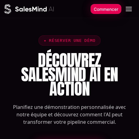
Aller au contenu
Commencer
✦
RÉSERVER UNE DÉMO
DÉCOUVREZ
SALESMIND AI EN
ACTION
Planifiez une démonstration personnalisée avec
notre équipe et découvrez comment l'AI peut
transformer votre pipeline commercial.