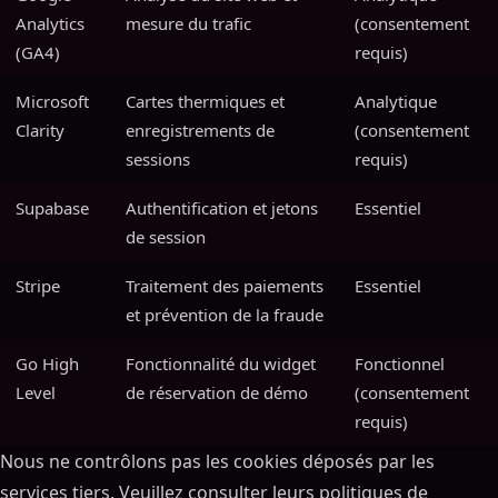
Analytics
mesure du trafic
(consentement
(GA4)
requis)
Microsoft
Cartes thermiques et
Analytique
Clarity
enregistrements de
(consentement
sessions
requis)
Supabase
Authentification et jetons
Essentiel
de session
Stripe
Traitement des paiements
Essentiel
et prévention de la fraude
Go High
Fonctionnalité du widget
Fonctionnel
Level
de réservation de démo
(consentement
requis)
Nous ne contrôlons pas les cookies déposés par les
services tiers. Veuillez consulter leurs politiques de