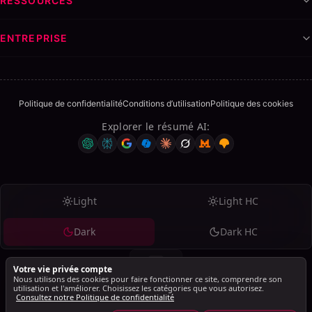
RESSOURCES
ENTREPRISE
Politique de confidentialité
Conditions d’utilisation
Politique des cookies
Explorer le résumé AI
:
Light
Light HC
Dark
Dark HC
Votre vie privée compte
Nous utilisons des cookies pour faire fonctionner ce site, comprendre son
utilisation et l'améliorer. Choisissez les catégories que vous autorisez.
Consultez notre Politique de confidentialité
© 2026 SalesMind AI. Tous droits réservés.