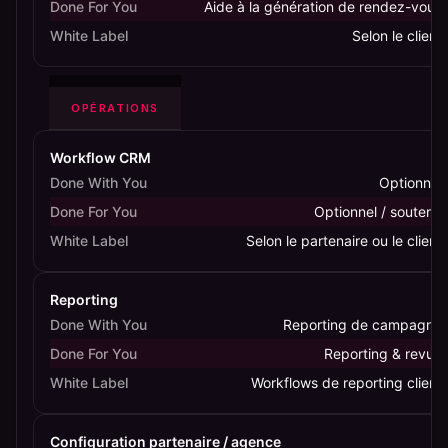
Done For You
Aide à la génération de rendez-vous
White Label
Selon le client
OPÉRATIONS
Workflow CRM
Done With You
Optionnel
Done For You
Optionnel / soutenu
White Label
Selon le partenaire ou le client
Reporting
Done With You
Reporting de campagne
Done For You
Reporting & revue
White Label
Workflows de reporting client
Configuration partenaire / agence