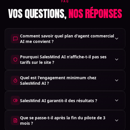
FAQ
VOS QUESTIONS,
NOS RÉPONSES
Comment savoir quel plan d'agent commercial
AI me convient ?
Pourquoi SalesMind AI n'affiche-t-il pas ses
tarifs sur le site ?
Quel est l'engagement minimum chez
SalesMind AI ?
SalesMind AI garantit-il des résultats ?
Que se passe-t-il après la fin du pilote de 3
mois ?