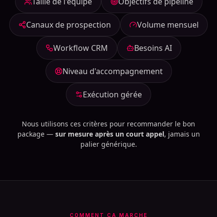
Taille de l'équipe
Objectifs de pipeline
Canaux de prospection
Volume mensuel
Workflow CRM
Besoins AI
Niveau d'accompagnement
Exécution gérée
Nous utilisons ces critères pour recommander le bon
package —
sur mesure après un court appel
, jamais un
palier générique.
COMMENT ÇA MARCHE