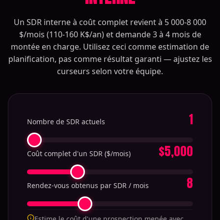
Un SDR interne à coût complet revient à 5 000-8 000
$/mois (110-160 K$/an) et demande 3 à 4 mois de
montée en charge. Utilisez ceci comme estimation de
planification, pas comme résultat garanti — ajustez les
curseurs selon votre équipe.
1
Nombre de SDR actuels
$5,000
Coût complet d'un SDR ($/mois)
8
Rendez-vous obtenus par SDR / mois
Estime le coût d'une prospection menée avec