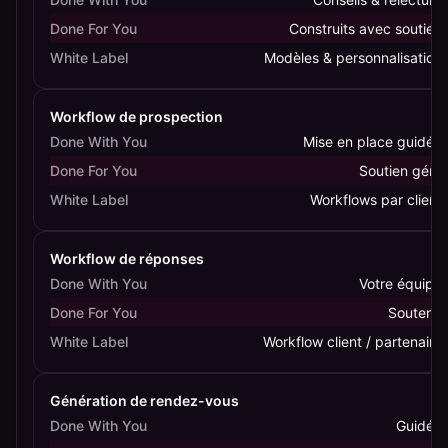
Done For You
Construits avec soutien
White Label
Modèles & personnalisation
Workflow de prospection
Done With You
Mise en place guidée
Done For You
Soutien géré
White Label
Workflows par client
Workflow de réponses
Done With You
Votre équipe
Done For You
Soutenu
White Label
Workflow client / partenaire
Génération de rendez-vous
Done With You
Guidée