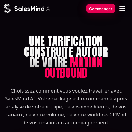
Aller au contenu
Commencer
UNE TARIFICATION
CONSTRUITE AUTOUR
DE VOTRE
MOTION
OUTBOUND
Choisissez comment vous voulez travailler avec
SalesMind AI. Votre package est recommandé après
analyse de votre équipe, de vos expéditeurs, de vos
canaux, de votre volume, de votre workflow CRM et
de vos besoins en accompagnement.