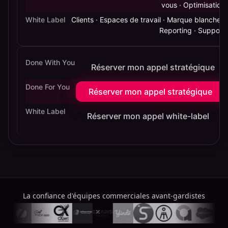
vous · Optimisation
White Label
Clients · Espaces de travail · Marque blanche ·
Reporting · Support
Done With You
Réserver mon appel stratégique
Done For You
Réserver mon appel stratégique
White Label
Réserver mon appel white-label
La confiance d'équipes commerciales avant-gardistes