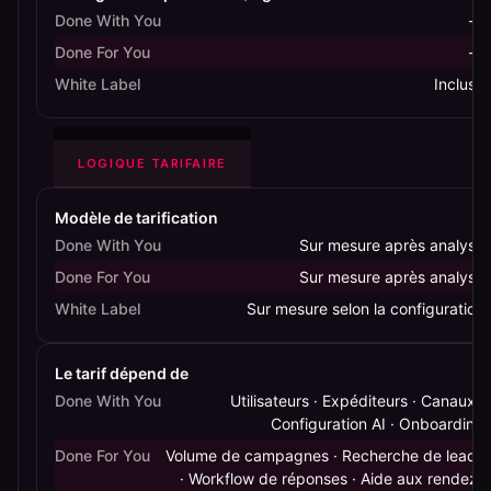
Done With You
—
Done For You
—
White Label
Incluse
LOGIQUE TARIFAIRE
Modèle de tarification
Done With You
Sur mesure après analyse
Done For You
Sur mesure après analyse
White Label
Sur mesure selon la configuration
Le tarif dépend de
Done With You
Utilisateurs · Expéditeurs · Canaux ·
Configuration AI · Onboarding
Done For You
Volume de campagnes · Recherche de leads
· Workflow de réponses · Aide aux rendez-