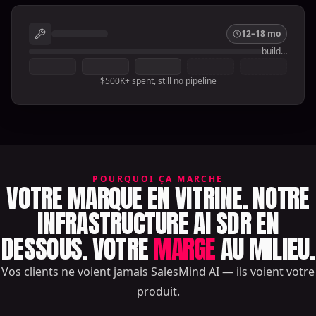
12–18 mo
build…
$500K+ spent, still no pipeline
POURQUOI ÇA MARCHE
VOTRE MARQUE EN VITRINE. NOTRE
INFRASTRUCTURE AI SDR EN
DESSOUS. VOTRE
MARGE
AU MILIEU.
Vos clients ne voient jamais SalesMind AI — ils voient votre
produit.