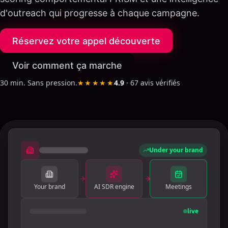
d'outreach qui progresse à chaque campagne.
Réservez votre appel découverte
Voir comment ça marche
30 min. Sans pression.
★★★★★
4.9
·
67
avis vérifiés
Under your brand
Your brand
AI SDR engine
Meetings
live
booked