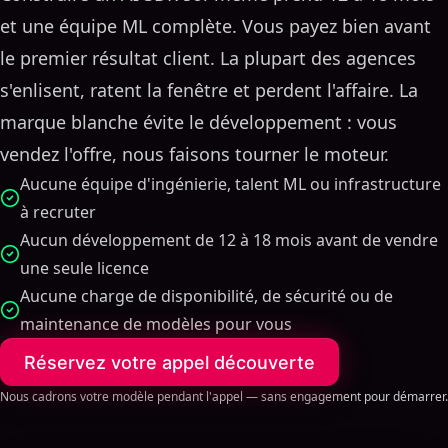
l'infrastructure, la disponibilité et le développement
et une équipe ML complète. Vous payez bien avant
produit en coulisses.
le premier résultat client. La plupart des agences
s'enlisent, ratent la fenêtre et perdent l'affaire. La
marque blanche évite le développement : vous
vendez l'offre, nous faisons tourner le moteur.
Aucune équipe d'ingénierie, talent ML ou infrastructure
à recruter
Aucun développement de 12 à 18 mois avant de vendre
une seule licence
Aucune charge de disponibilité, de sécurité ou de
maintenance de modèles pour vous
Réservez votre appel découverte
Nous cadrons votre modèle pendant l'appel — sans engagement pour démarrer.