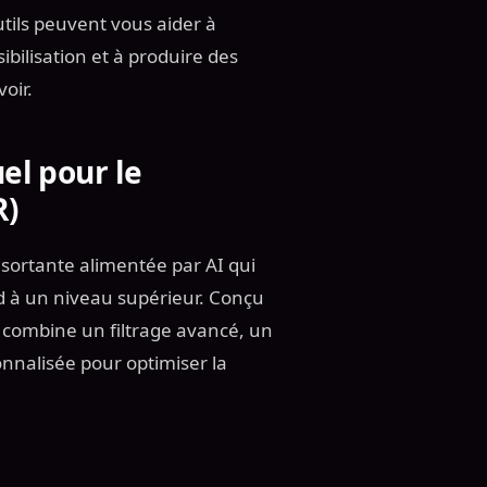
utils peuvent vous aider à
ibilisation et à produire des
oir.
el pour le
R)
sortante alimentée par AI qui
oid à un niveau supérieur. Conçu
R combine un filtrage avancé, un
onnalisée pour optimiser la