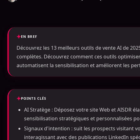
EN BREF
Découvrez les 13 meilleurs outils de vente AI de 20
complètes. Découvrez comment ces outils optimisent 
automatisent la sensibilisation et améliorent les p
POINTS CLÉS
AI Stratège : Déposez votre site Web et AISDR é
sensibilisation stratégiques et personnalisées po
Signaux d'intention : suit les prospects visitant v
interagissant avec des publications LinkedIn spéc