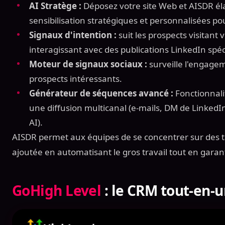
AI Stratège :
Déposez votre site Web et AISDR é
sensibilisation stratégiques et personnalisées po
Signaux d'intention :
suit les prospects visitant 
interagissant avec des publications LinkedIn spéc
Moteur de signaux sociaux :
surveille l'engageme
prospects intéressants.
Générateur de séquences avancé :
Fonctionnali
une diffusion multicanal (e-mails, DM de Linked
AI).
AISDR permet aux équipes de se concentrer sur des tâ
ajoutée en automatisant le gros travail tout en garan
GoHigh Level
: le CRM tout-en-u