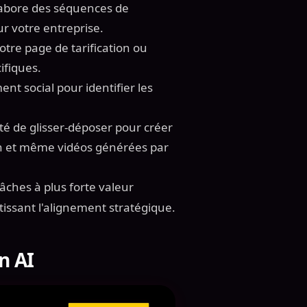
labore des séquences de
ur votre entreprise.
votre page de tarification ou
ifiques.
nt social pour identifier les
té de glisser-déposer pour créer
In et même vidéos générées par
ches à plus forte valeur
tissant l'alignement stratégique.
n AI