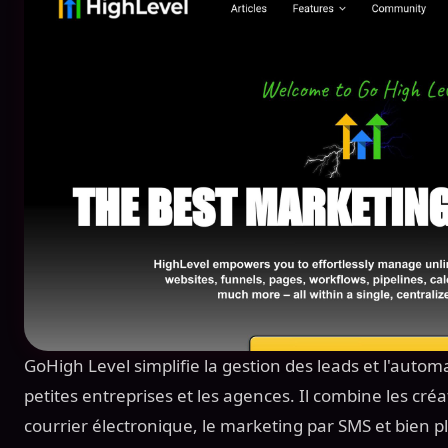
GoHigh Level simplifie la gestion des leads et l'auto
petites entreprises et les agences. Il combine les cré
courrier électronique, le marketing par SMS et bien p