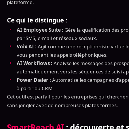
plateforme.
Ce qui le distingue :
AI Employee Suite :
Gère la qualification des pr
par SMS, e-mail et réseaux sociaux.
Voix AI :
Agit comme une réceptionniste virtuel
vous pendant les appels téléphoniques.
AI Workflows :
Analyse les messages des prospe
automatiquement vers les séquences de suivi ap
Power Dialer :
Automatise les campagnes d'appe
à partir du CRM.
Cet outil est parfait pour les entreprises qui cherchen
sans jongler avec de nombreuses plates-formes.
SmartReach AI
: découverte et s