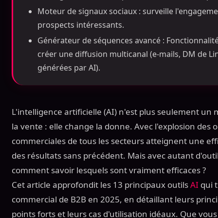
Moteur de signaux sociaux : surveille l'engagemen
prospects intéressants.
Générateur de séquences avancé : Fonctionnalité
créer une diffusion multicanal (e-mails, DM de L
générées par AI).
L'intelligence artificielle (AI) n'est plus seulement 
la vente : elle change la donne. Avec l'explosion des o
commerciales de tous les secteurs atteignent une effi
des résultats sans précédent. Mais avec autant d'outi
comment savoir lesquels sont vraiment efficaces ?
Cet article approfondit les 13 principaux outils
AI
qui 
commercial de B2B en 2025, en détaillant leurs princi
points forts et leurs cas d'utilisation idéaux. Que vous 