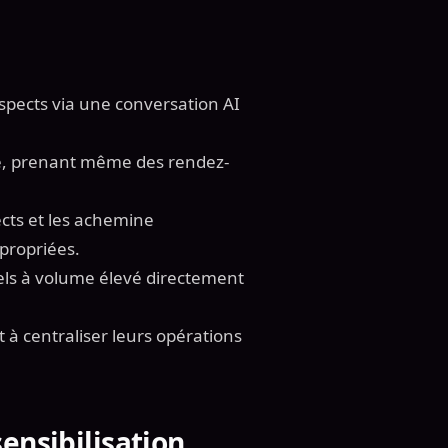
ospects via une conversation AI
le, prenant même des rendez-
cts et les achemine
propriées.
ls à volume élevé directement
t à centraliser leurs opérations
ensibilisation