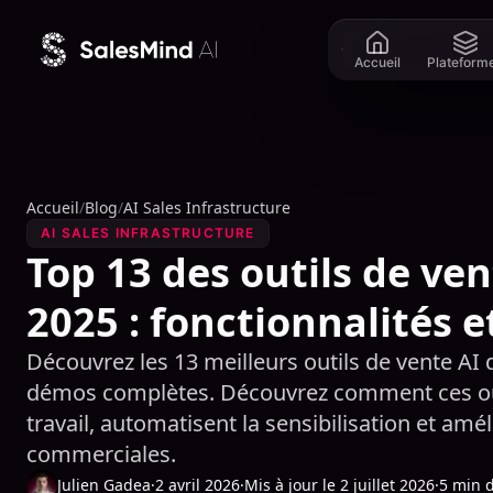
Aller au contenu
Accueil
Plateform
Accueil
/
Blog
/
AI Sales Infrastructure
AI SALES INFRASTRUCTURE
Top 13 des outils de ve
2025 : fonctionnalités 
Découvrez les 13 meilleurs outils de vente AI 
démos complètes. Découvrez comment ces outi
travail, automatisent la sensibilisation et am
commerciales.
Julien Gadea
·
2 avril 2026
·
Mis à jour le 2 juillet 2026
·
5 min d