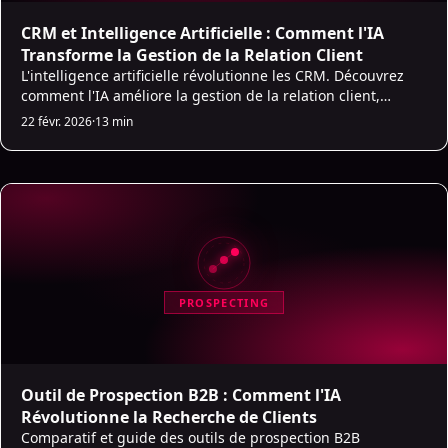
CRM et Intelligence Artificielle : Comment l'IA
Transforme la Gestion de la Relation Client
L'intelligence artificielle révolutionne les CRM. Découvrez
comment l'IA améliore la gestion de la relation client,
automatise les tâches et augmente les performances
22 févr. 2026
·
13 min
commerciales.
PROSPECTING
Outil de Prospection B2B : Comment l'IA
Révolutionne la Recherche de Clients
Comparatif et guide des outils de prospection B2B