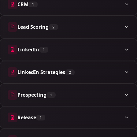
CRM
1
1 articles
Lead Scoring
2
2 articles
LinkedIn
1
1 articles
LinkedIn Strategies
2
2 articles
Prospecting
1
1 articles
Release
1
1 articles