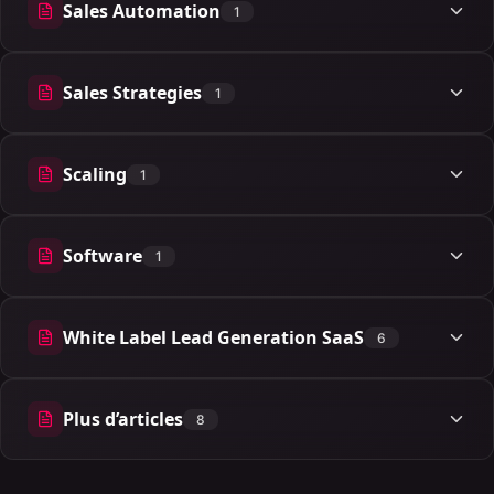
Sales Automation
1
1 articles
Sales Strategies
1
1 articles
Scaling
1
1 articles
Software
1
1 articles
White Label Lead Generation SaaS
6
6 articles
Plus d’articles
8
8 articles