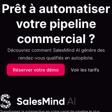
Prêt à automatiser
votre pipeline
commercial ?
Découvrez comment SalesMind AI génère des
rendez-vous qualifiés en autopilote.
Réserver votre démo
Voir les tarifs
Transformez la prospection en votre canal de pipeline le plus