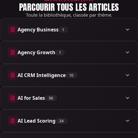
PARCOURIR TOUS LES ARTICLES
Toute la bibliothèque, classée par thème.
Agency Business
1
1 articles
Agency Growth
1
1 articles
AI CRM Intelligence
10
10 articles
AI for Sales
56
56 articles
AI Lead Scoring
24
24 articles