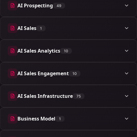
AI Prospecting
49
49 articles
AI Sales
1
1 articles
AI Sales Analytics
10
10 articles
AI Sales Engagement
10
10 articles
AI Sales Infrastructure
75
75 articles
Business Model
1
1 articles