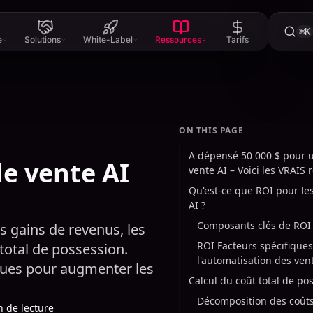
⌘K
e
Solutions
White-Label
Ressources
Tarifs
ON THIS PAGE
A dépensé 50 000 $ pour u
de vente AI
vente AI – Voici les VRAIS 
Qu'est-ce que ROI pour les
AI ?
Composants clés de ROI
es gains de revenus, les
ROI Facteurs spécifiques
 total de possession.
l'automatisation des ven
ques pour augmenter les
Calcul du coût total de po
Décomposition des coût
n de lecture