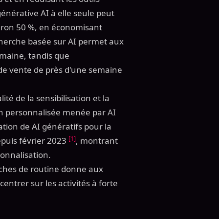
énérative AI à elle seule peut
viron 50 %, en économisant
echerche basée sur AI permet aux
maine, tandis que
 de vente de près d'une semaine
ité de la sensibilisation et la
ion personnalisée menée par AI
isation de AI génératifs pour la
[1]
puis février 2023
, montrant
sonnalisation.
âches de routine donne aux
ntrer sur les activités à forte