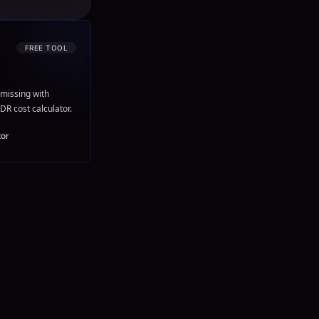
FREE TOOL
missing with
DR cost calculator.
tor