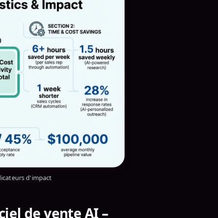
ndicateurs d'impact
iel de vente AI –