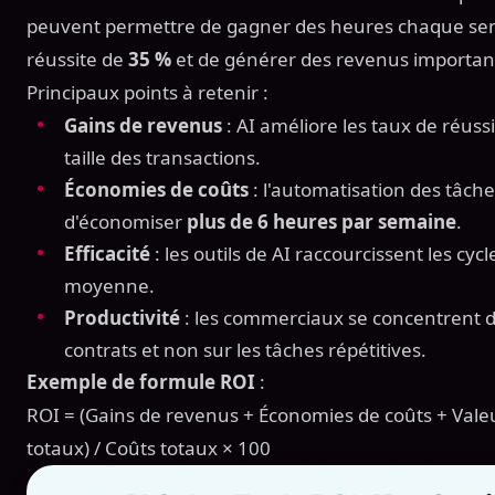
peuvent permettre de gagner des heures chaque sema
réussite de
35 %
et de générer des revenus importan
Principaux points à retenir :
Gains de revenus
: AI améliore les taux de réuss
taille des transactions.
Économies de coûts
: l'automatisation des tâc
d'économiser
plus de 6 heures par semaine
.
Efficacité
: les outils de AI raccourcissent les cyc
moyenne.
Productivité
: les commerciaux se concentrent d
contrats et non sur les tâches répétitives.
Exemple de formule ROI
:
ROI = (Gains de revenus + Économies de coûts + Valeu
totaux) / Coûts totaux × 100