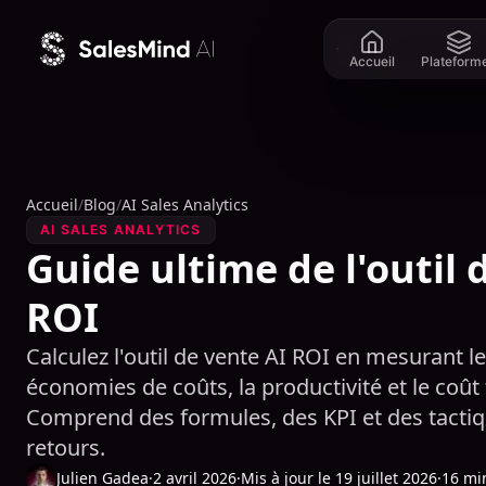
Aller au contenu
Accueil
Plateform
Accueil
/
Blog
/
AI Sales Analytics
AI SALES ANALYTICS
Guide ultime de l'outil 
ROI
Calculez l'outil de vente AI ROI en mesurant l
économies de coûts, la productivité et le coût
Comprend des formules, des KPI et des tacti
retours.
Julien Gadea
·
2 avril 2026
·
Mis à jour le 19 juillet 2026
·
16 mi