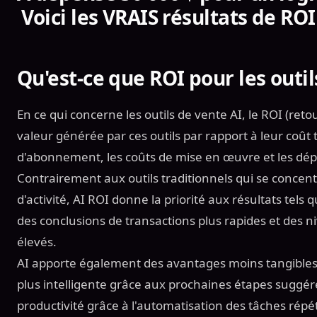
Voici les VRAIS résultats de ROI
Qu'est-ce que ROI pour les outil
En ce qui concerne les outils de vente AI, le ROI (ret
valeur générée par ces outils par rapport à leur coût 
d'abonnement, les coûts de mise en œuvre et les dé
Contrairement aux outils traditionnels qui se conce
d'activité, AI ROI donne la priorité aux résultats tels 
des conclusions de transactions plus rapides et des
élevés.
AI apporte également des avantages moins tangibles, 
plus intelligente grâce aux prochaines étapes suggé
productivité grâce à l'automatisation des tâches répét