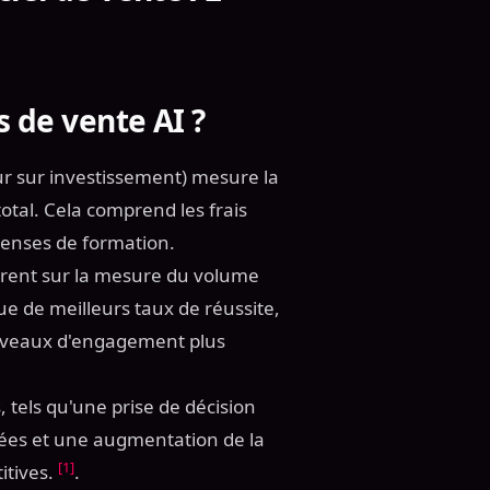
s de vente AI ?
our sur investissement) mesure la
total. Cela comprend les frais
penses de formation.
ntrent sur la mesure du volume
que de meilleurs taux de réussite,
 niveaux d'engagement plus
tels qu'une prise de décision
rées et une augmentation de la
[1]
itives.
.