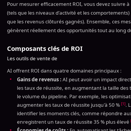
Pour mesurer efficacement ROI, vous devez suivre à l
(tels que les niveaux d'activité et les comportements) 
que les revenus clôturés gagnés). Ensemble, ces mesur
génèrent réellement des opportunités tout au long d
Composants clés de ROI
Les outils de vente de
AI offrent ROI dans quatre domaines principaux :
Gains de revenus :
AI peut avoir un impact direc
les taux de réussite, en augmentant la taille de
le volume du pipeline. Par exemple, les optimisa
[1]
augmenter les taux de réussite jusqu'à 50 %
. 
identifier les moments clés, comme répondre aux
enregistrent un taux de réussite 35 % plus élevé
Économies de coûts :
En automatisant les tâches 