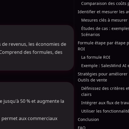
Comparaison des coûts p
Identifier et mesurer les 
Mesures clés à mesurer
Études de cas : exemple
Scénarios
Formule étape par étape p
ns de revenus, les économies de
ROI
n. Comprend des formules, des
La formule ROI
Exemple : SalesMind AI 
Stratégies pour améliorer
Outils de vente
Définissez des critères e
clairs
te jusqu'à 50 % et augmente la
Intégrer aux flux de trav
Utiliser les fonctionnali
es permet aux commerciaux
Conclusion
FAQ