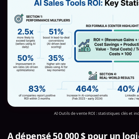
AI Outils de vente ROI : statistiques clés et i
A dépensé 50 000 $ pour un logic