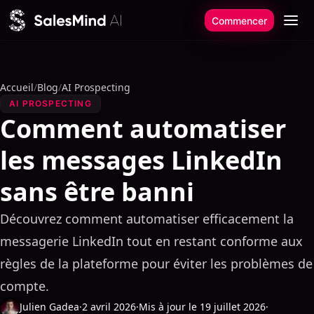
Aller au contenu
Commencer
Accueil
/
Blog
/
AI Prospecting
AI PROSPECTING
Comment automatiser
les messages LinkedIn
sans être banni
Découvrez comment automatiser efficacement la
messagerie LinkedIn tout en restant conforme aux
règles de la plateforme pour éviter les problèmes de
compte.
Julien Gadea
·
2 avril 2026
·
Mis à jour le 19 juillet 2026
·