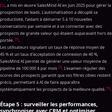
Co
, a mis en œuvre SalesMind AI en juin 2025 pour gérer la
prospection de leads. L'automatisation a décuplé sa
productivité, l'aidant à démarrer 5 à 10 nouvelles
conversations par semaine et à se connecter avec des
prospects de grande valeur qui étaient auparavant hors de
[5]
portée.
.
Les utilisateurs signalant un taux de réponse moyen de
45 % et un taux d'acceptation de connexion de 40 %,
SalesMind AI permet de générer une valeur moyenne de
[2]
pipeline de 100 000 $ par mois
. L'examen régulier des
scores des prospects garantit que vos filtres cibles restent
précis, permettant à AI de faire apparaître
[5]
systématiquement les prospects de la meilleure qualité.
.
Étape 5 : surveiller les performances,
synchroniser avec CRM et optimiser