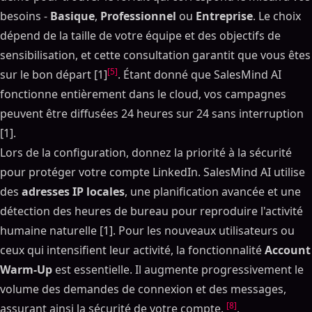
besoins -
Basique
,
Professionnel
ou
Entreprise
. Le choix
dépend de la taille de votre équipe et des objectifs de
sensibilisation, et cette consultation garantit que vous êtes
[5]
sur le bon départ [1]
. Étant donné que SalesMind AI
fonctionne entièrement dans le cloud, vos campagnes
peuvent être diffusées 24 heures sur 24 sans interruption
[1].
Lors de la configuration, donnez la priorité à la sécurité
pour protéger votre compte LinkedIn. SalesMind AI utilise
des
adresses IP locales
, une planification avancée et une
détection des heures de bureau pour reproduire l'activité
humaine naturelle [1]. Pour les nouveaux utilisateurs ou
ceux qui intensifient leur activité, la fonctionnalité
Account
Warm-Up
est essentielle. Il augmente progressivement le
volume des demandes de connexion et des messages,
[8]
assurant ainsi la sécurité de votre compte.
.