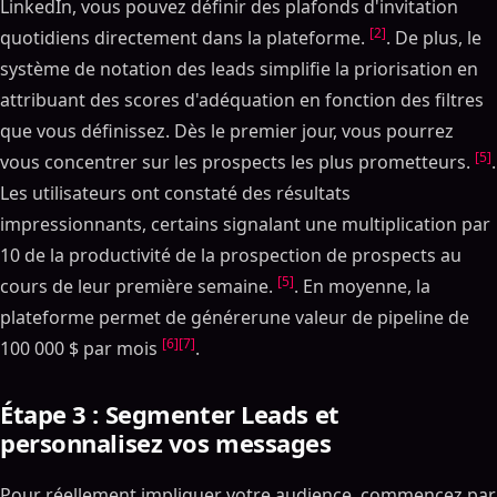
LinkedIn, vous pouvez définir des plafonds d'invitation
[2]
quotidiens directement dans la plateforme.
. De plus, le
système de notation des leads simplifie la priorisation en
attribuant des scores d'adéquation en fonction des filtres
que vous définissez. Dès le premier jour, vous pourrez
[5]
vous concentrer sur les prospects les plus prometteurs.
.
Les utilisateurs ont constaté des résultats
impressionnants, certains signalant une multiplication par
10 de la productivité de la prospection de prospects au
[5]
cours de leur première semaine.
. En moyenne, la
plateforme permet de générerune valeur de pipeline de
[6]
[7]
100 000 $ par mois
.
Étape 3 : Segmenter Leads et
personnalisez vos messages
Pour réellement impliquer votre audience, commencez par