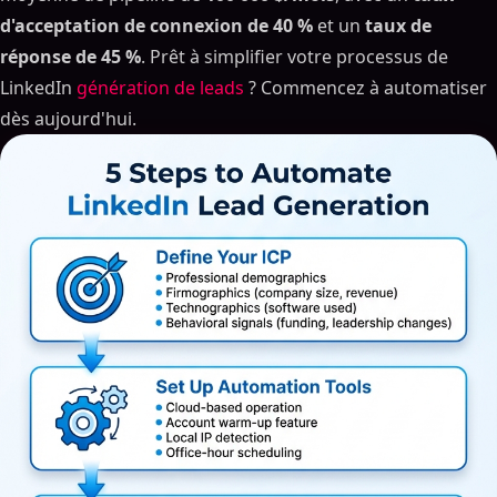
d'acceptation de connexion de 40 %
et un
taux de
réponse de 45 %
. Prêt à simplifier votre processus de
LinkedIn
génération de leads
? Commencez à automatiser
dès aujourd'hui.