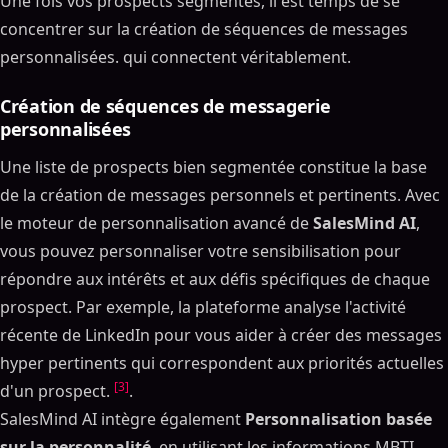
Une fois vos prospects segmentés, il est temps de se
concentrer sur la création de séquences de messages
personnalisées. qui connectent véritablement.
Création de séquences de messagerie
personnalisées
Une liste de prospects bien segmentée constitue la base
de la création de messages personnels et pertinents. Avec
le moteur de personnalisation avancé de
SalesMind AI
,
vous pouvez personnaliser votre sensibilisation pour
répondre aux intérêts et aux défis spécifiques de chaque
prospect. Par exemple, la plateforme analyse l'activité
récente de LinkedIn pour vous aider à créer des messages
hyper pertinents qui correspondent aux priorités actuelles
[3]
d'un prospect.
.
SalesMind AI intègre également
Personnalisation basée
sur la personnalité
, en utilisant les informations MBTI