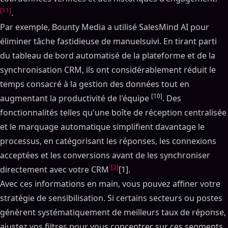
[11]
.
Par exemple, Bounty Media a utilisé SalesMind AI pour
éliminer tâche fastidieuse de manuelsuivi. En tirant parti
du tableau de bord automatisé de la plateforme et de la
synchronisation CRM, ils ont considérablement réduit le
temps consacré à la gestion des données tout en
[10]
augmentant la productivité de l'équipe
. Des
fonctionnalités telles qu'une boîte de réception centralisée
et le marquage automatique simplifient davantage le
processus, en catégorisant les réponses, les connexions
acceptées et les conversions avant de les synchroniser
[2]
directement avec votre CRM
[1].
Avec ces informations en main, vous pouvez affiner votre
stratégie de sensibilisation. Si certains secteurs ou postes
génèrent systématiquement de meilleurs taux de réponse,
ajustez vos filtres pour vous concentrer sur ces segments.