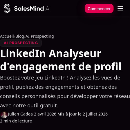
Aller au contenu
Commencer
Accueil
/
Blog
/
AI Prospecting
AI PROSPECTING
LinkedIn Analyseur
d'engagement de profil
Boostez votre jeu LinkedIn ! Analysez les vues de
profil, publiez des engagements et obtenez des
conseils personnalisés pour développer votre réseau
avec notre outil gratuit.
Julien Gadea
·
2 avril 2026
·
Mis à jour le 2 juillet 2026
·
2 min de lecture