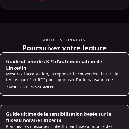
ARTICLES CONNEXES
Poursuivez votre lecture
AI Prospecting
Guide ultime des KPI d'automatisation de
LinkedIn
Mesurez l'acceptation, la réponse, la conversion, le CPL, le
temps gagné et ROI pour optimiser l'automatisation de
LinkedIn pour une génération de leads évolutive B2B.
2 avril 2026
·
13 min de lecture
AI Prospecting
Guide ultime de la sensibilisation basée sur le
fuseau horaire LinkedIn
Planifiez les messages LinkedIn par fuseau horaire des