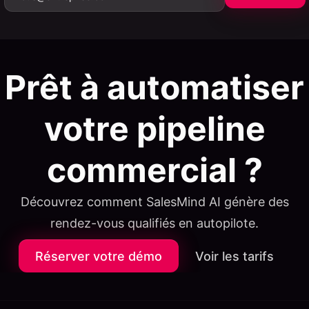
Prêt à automatiser
votre pipeline
commercial ?
Découvrez comment SalesMind AI génère des
rendez-vous qualifiés en autopilote.
Réserver votre démo
Voir les tarifs