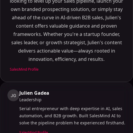
looking to level up your sales pipeline, launch your
own branded prospecting solution, or simply stay
ahead of the curve in AI-driven B2B sales, Julien's
content offers valuable guidance and proven
frameworks. Whether you're a startup founder,
sales leader, or growth strategist, Julien's content
delivers actionable value—always rooted in
innovation, efficiency, and results.
SalesMind Profile
Julien Gadea
JG
Leadership
Serial entrepreneur with deep expertise in AI, sales
automation, and B2B growth. Built SalesMind AI to
solve the pipeline problem he experienced firsthand.
SalesMind Profile