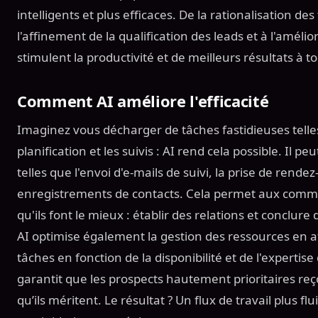
intelligents et plus efficaces. De la rationalisation d
l'affinement de la qualification des leads et à l'amélio
stimulent la productivité et de meilleurs résultats à t
Comment AI améliore l'efficacité
Imaginez vous décharger de tâches fastidieuses telles
planification et les suivis : AI rend cela possible. Il p
telles que l'envoi d'e-mails de suivi, la prise de rende
enregistrements de contacts. Cela permet aux comme
qu'ils font le mieux : établir des relations et conclure 
AI optimise également la gestion des ressources en
tâches en fonction de la disponibilité et de l'experti
garantit que les prospects hautement prioritaires reço
qu’ils méritent. Le résultat ? Un flux de travail plus f