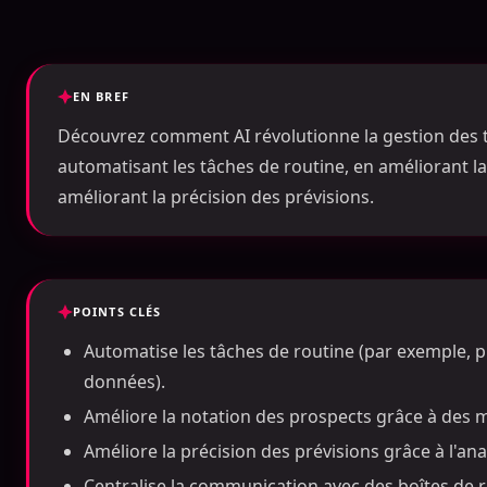
EN BREF
Découvrez comment AI révolutionne la gestion des 
automatisant les tâches de routine, en améliorant la 
améliorant la précision des prévisions.
POINTS CLÉS
Automatise les tâches de routine (par exemple, pl
données).
Améliore la notation des prospects grâce à des m
Améliore la précision des prévisions grâce à l'an
Centralise la communication avec des boîtes de r