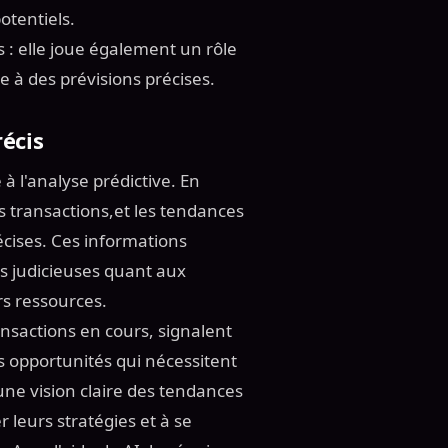
otentiels.
s : elle joue également un rôle
e à des prévisions précises.
récis
 à l'analyse prédictive. En
s transactions,et les tendances
écises. Ces informations
s judicieuses quant aux
rs ressources.
ansactions en cours, signalent
s opportunités qui nécessitent
ne vision claire des tendances
r leurs stratégies et à se