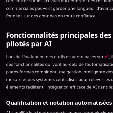
concentrer sur les activités qui génèrent des résultats
commerciales peuvent garder une longueur d'avance 
fondées sur des données en toute confiance.
Fonctionnalités principales des
pilotés par AI
Lors de l'évaluation des outils de vente basés sur
AI
, 
des fonctionnalités qui vont au-delà de l'automatisat
plates-formes combinent une gestion intelligente des 
mesure et des systèmes centralisés pour relever les d
éléments facilitent l'intégration efficace de AI dans l
Qualification et notation automatisées
AI simplifie le tri des prospects en analysant plusieur