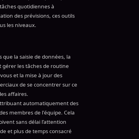
es tâches quotidiennes à
ration des prévisions, ces outils
ous les niveaux.
 que la saisie de données, la
eut gérer les tâches de routine
z-vous et la mise à jour des
rciaux de se concentrer sur ce
des affaires.
 attribuant automatiquement des
se des membres de l'équipe. Cela
ivent sans délai l’attention
luide et plus de temps consacré