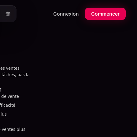
Connexion
Commencer
les ventes
 tâches, pas la
I
 de vente
ficacité
plus
e ventes plus