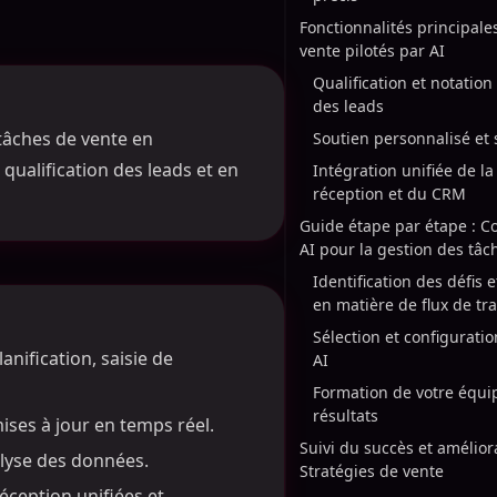
Fonctionnalités principale
vente pilotés par AI
Qualification et notatio
des leads
tâches de vente en
Soutien personnalisé et 
qualification des leads et en
Intégration unifiée de la
réception et du CRM
Guide étape par étape : C
AI pour la gestion des tâc
Identification des défis 
en matière de flux de tra
Sélection et configuratio
anification, saisie de
AI
Formation de votre équip
résultats
ises à jour en temps réel.
Suivi du succès et amélior
alyse des données.
Stratégies de vente
éception unifiées et