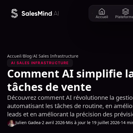
Aller au contenu
Accueil
Plateform
Accueil
/
Blog
/
AI Sales Infrastructure
AI SALES INFRASTRUCTURE
Comment AI simplifie la
tâches de vente
Découvrez comment AI révolutionne la gestio
automatisant les tâches de routine, en amélior
leads et en améliorant la précision des prévisi
Julien Gadea
·
2 avril 2026
·
Mis à jour le 19 juillet 2026
·
14 mi