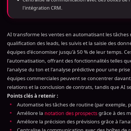
l'intégration CRM.
AI transforme les ventes en automatisant les tâches ré
qualification des leads, les suivis et la saisie des do
équipes d'économiser jusqu'à 50 % de leur temps. Ces
l'automatisation, offrant des fonctionnalités telles q
l'analyse du ton et l'analyse prédictive pour une prise
équipes commerciales peuvent se concentrer davanta
relations et la conclusion de contrats, tandis que AI s
Points clés à retenir :
Automatise les tâches de routine (par exemple, pl
Améliore la
notation des prospects
grâce à des mi
Améliore la précision des prévisions grâce à l'an
Centralise la communication avec des boîtes de ré