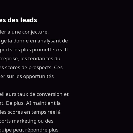
tes des leads
bler à une conjecture,
ange la donne en analysant de
ects les plus prometteurs. Il
ntreprise, les tendances du
s scores de prospects. Ces
er sur les opportunités
eilleurs taux de conversion et
t. De plus, AI maintient la
les scores en temps réel à
ports marketing ou des
équipe peut répondre plus