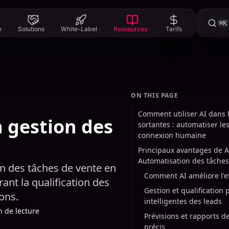
⌘K
e
Solutions
White-Label
Ressources
Tarifs
ON THIS PAGE
Comment utiliser AI dans 
 gestion des
sortantes : automatiser les
connexion humaine
Principaux avantages de A
Automatisation des tâches
n des tâches de vente en
Comment AI améliore l'ef
ant la qualification des
Gestion et qualification 
ons.
intelligentes des leads
n de lecture
Prévisions et rapports d
précis