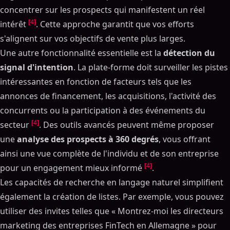
concentrer sur les prospects qui manifestent un réel
[4]
intérêt
. Cette approche garantit que vos efforts
s'alignent sur vos objectifs de vente plus larges.
Une autre fonctionnalité essentielle est la
détection du
signal d'intention
. La plate-forme doit surveiller les pistes
intéressantes en fonction de facteurs tels que les
annonces de financement, les acquisitions, l'activité des
concurrents ou la participation à des événements du
[4]
secteur
. Des outils avancés peuvent même proposer
une
analyse des prospects à 360 degrés
, vous offrant
ainsi une vue complète de l'individu et de son entreprise
[4]
pour un engagement mieux informé
.
Les capacités de recherche en langage naturel simplifient
également la création de listes. Par exemple, vous pouvez
utiliser des invites telles que « Montrez-moi les directeurs
marketing des entreprises FinTech en Allemagne » pour