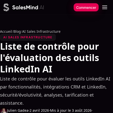
Aller au contenu
Commencer
Accueil
/
Blog
/
AI Sales Infrastructure
AI SALES INFRASTRUCTURE
Liste de contrôle pour
l'évaluation des outils
LinkedIn AI
Liste de contrôle pour évaluer les outils LinkedIn AI
par fonctionnalités, intégrations CRM et LinkedIn,
sécurité/évolutivité, analyses, tarification et
assistance.
Julien Gadea
·
2 avril 2026
·
Mis à jour le 3 août 2026
·