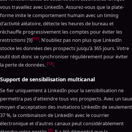
vous travaillez avec LinkedIn. Assurez-vous que la plate-
forme imite le comportement humain avec un timing
d'activité aléatoire, détecte les heures de bureau et
réchauffe progressivement les comptes pour éviter les
[11]
restrictions [9]
. N'oubliez pas non plus que LinkedIn
stocke les données des prospects jusqu'à 365 jours. Votre
outil doit donc se synchroniser régulièrement pour éviter
[12]
la perte de données.
.
Support de sensibilisation multicanal
Se fier uniquement à LinkedIn pour la sensibilisation ne
permettra pas d'atteindre tous vos prospects. Avec un taux
moyen d'acceptation des invitations LinkedIn de seulement
37 %, la combinaison de LinkedIn avec le courrier
électronique et d'autres canaux peut considérablement
[2]
étendre votre portée
. Il a été démontré que la