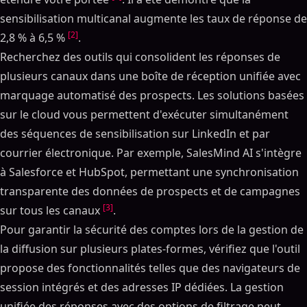
sensibilisation multicanal augmente les taux de réponse de
[2]
2,8 % à 6,5 %
.
Recherchez des outils qui consolident les réponses de
plusieurs canaux dans une boîte de réception unifiée avec
marquage automatisé des prospects. Les solutions basées
sur le cloud vous permettent d'exécuter simultanément
des séquences de sensibilisation sur LinkedIn et par
courrier électronique. Par exemple, SalesMind AI s'intègre
à Salesforce et HubSpot, permettant une synchronisation
transparente des données de prospects et de campagnes
[3]
sur tous les canaux
.
Pour garantir la sécurité des comptes lors de la gestion de
la diffusion sur plusieurs plates-formes, vérifiez que l'outil
propose des fonctionnalités telles que des navigateurs de
session intégrés et des adresses IP dédiées. La gestion
unifiée des réponses avec des options de filtrage peut