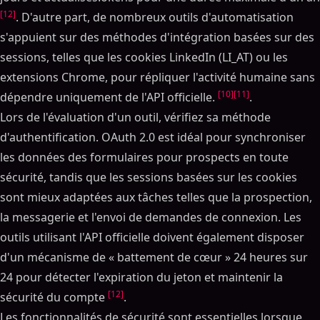
[12]
. D'autre part, de nombreux outils d'automatisation
s'appuient sur des méthodes d'intégration basées sur des
sessions, telles que les cookies LinkedIn (LI_AT) ou les
extensions Chrome, pour répliquer l'activité humaine sans
[10]
[11]
dépendre uniquement de l'API officielle.
.
Lors de l'évaluation d'un outil, vérifiez sa méthode
d'authentification. OAuth 2.0 est idéal pour synchroniser
les données des formulaires pour prospects en toute
sécurité, tandis que les sessions basées sur les cookies
sont mieux adaptées aux tâches telles que la prospection,
la messagerie et l'envoi de demandes de connexion. Les
outils utilisant l'API officielle doivent également disposer
d'un mécanisme de « battement de cœur » 24 heures sur
24 pour détecter l'expiration du jeton et maintenir la
[12]
sécurité du compte
.
Les fonctionnalités de sécurité sont essentielles lorsque