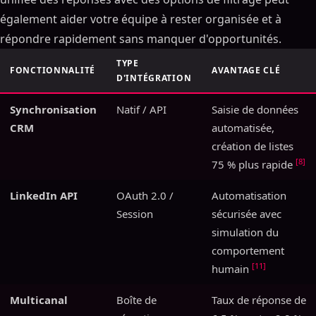
également aider votre équipe à rester organisée et à
répondre rapidement sans manquer d'opportunités.
TYPE
FONCTIONNALITÉ
AVANTAGE CLÉ
D'INTÉGRATION
Synchronisation
Natif / API
Saisie de données
CRM
automatisée,
création de listes
[8]
75 % plus rapide
LinkedIn API
OAuth 2.0 /
Automatisation
Session
sécurisée avec
simulation du
comportement
[11]
humain
Multicanal
Boîte de
Taux de réponse de