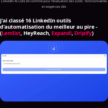
LinkedIn AI Liste de contrôle pour l'évaluation des outils : fonctionnalités
et exigences clés
J'ai classé 16 LinkedIn outils
d'automatisation du meilleur au pire -
(
Lemlist
, HeyReach,
Expandi
,
Dripify
)