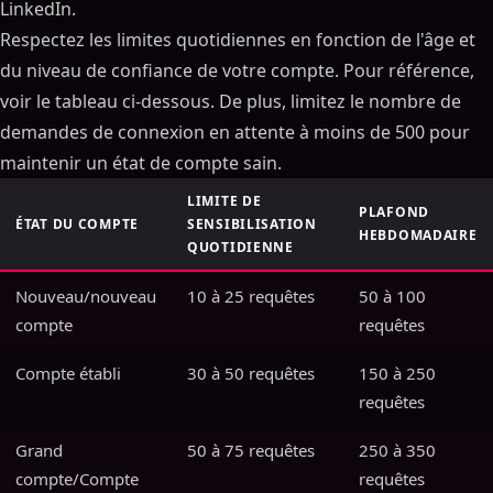
LinkedIn.
Respectez les limites quotidiennes en fonction de l'âge et
du niveau de confiance de votre compte. Pour référence,
voir le tableau ci-dessous. De plus, limitez le nombre de
demandes de connexion en attente à moins de 500 pour
maintenir un état de compte sain.
LIMITE DE
PLAFOND
ÉTAT DU COMPTE
SENSIBILISATION
HEBDOMADAIRE
QUOTIDIENNE
Nouveau/nouveau
10 à 25 requêtes
50 à 100
compte
requêtes
Compte établi
30 à 50 requêtes
150 à 250
requêtes
Grand
50 à 75 requêtes
250 à 350
compte/Compte
requêtes