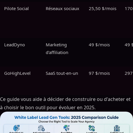
Pilote Social
Réseaux sociaux
25,50 $/mois
170
LeadDyno
Marketing
49 $/mois
49 
d'affiliation
GoHighLevel
SaaS tout-en-un
97 $/mois
297
Ce guide vous aide à décider de construire ou d'acheter et
à choisir le bon outil pour évoluer en 2025.