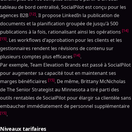
tableau de bord centralisé, SocialPilot est conçu pour les
[12]
agences B2B
. Il propose LinkedIn la publication de
documents et la planification groupée de jusqu'à 500
[14]
publications à la fois, rationalisant ainsi les opérations
[15]
. Les workflows d'approbation pour les clients et les
gestionnaires rendent les révisions de contenu sur
[14]
plusieurs comptes plus efficaces
.
Par exemple, Team Elevation Brands est passé à SocialPilot
pour augmenter sa capacité tout en maintenant ses
[15]
marges bénéficiaires
. De même, Brittany McNicholas
de The Senior Strategist au Minnesota a tiré parti des
outils rentables de SocialPilot pour élargir sa clientèle sans
embaucher immédiatement de personnel supplémentaire
[15]
.
Niveaux tarifaires