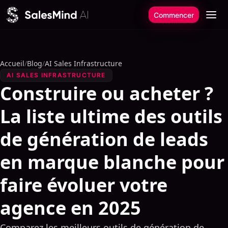
Aller au contenu
Commencer
Accueil
/
Blog
/
AI Sales Infrastructure
AI SALES INFRASTRUCTURE
Construire ou acheter ?
La liste ultime des outils
de génération de leads
en marque blanche pour
faire évoluer votre
agence en 2025
Comparez les meilleurs outils de génération de