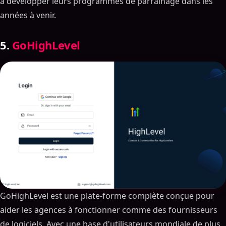
à développer leurs programmes de parrainage dans les
années à venir.
5.
GoHighLevel
GoHighLevel est une plate-forme complète conçue pour
aider les agences à fonctionner comme des fournisseurs
de logiciels. Avec une base d'utilisateurs mondiale de plus