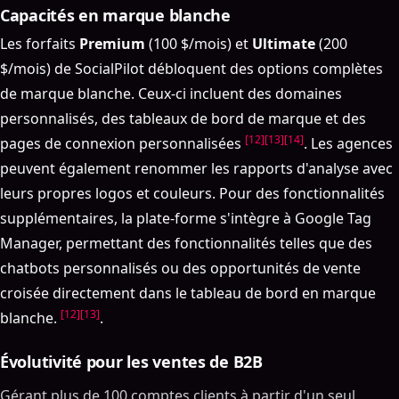
Capacités en marque blanche
Les forfaits
Premium
(100 $/mois) et
Ultimate
(200
$/mois) de SocialPilot débloquent des options complètes
de marque blanche. Ceux-ci incluent des domaines
personnalisés, des tableaux de bord de marque et des
[12]
[13]
[14]
pages de connexion personnalisées
. Les agences
peuvent également renommer les rapports d'analyse avec
leurs propres logos et couleurs. Pour des fonctionnalités
supplémentaires, la plate-forme s'intègre à Google Tag
Manager, permettant des fonctionnalités telles que des
chatbots personnalisés ou des opportunités de vente
croisée directement dans le tableau de bord en marque
[12]
[13]
blanche.
.
Évolutivité pour les ventes de B2B
Gérant plus de 100 comptes clients à partir d'un seul