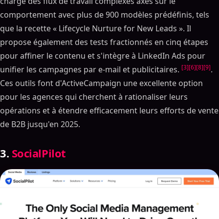
charge des flux de travail complexes axés sur le
comportement avec plus de 900 modèles prédéfinis, tels
que la recette « Lifecycle Nurture for New Leads ». Il
propose également des tests fractionnés en cinq étapes
pour affiner le contenu et s'intègre à LinkedIn Ads pour
[3]
[6]
[8]
[9]
unifier les campagnes par e-mail et publicitaires.
.
Ces outils font d'ActiveCampaign une excellente option
pour les agences qui cherchent à rationaliser leurs
opérations et à étendre efficacement leurs efforts de vente
de B2B jusqu'en 2025.
3.
SocialPilot