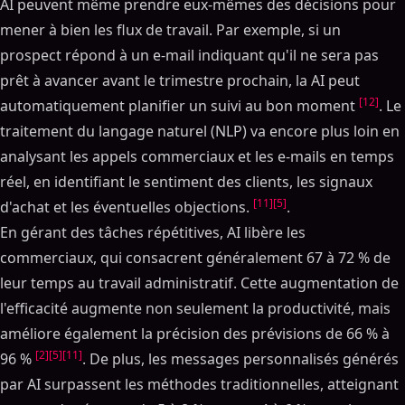
AI peuvent même prendre eux-mêmes des décisions pour
mener à bien les flux de travail. Par exemple, si un
prospect répond à un e-mail indiquant qu'il ne sera pas
prêt à avancer avant le trimestre prochain, la AI peut
[12]
automatiquement planifier un suivi au bon moment
. Le
traitement du langage naturel (NLP) va encore plus loin en
analysant les appels commerciaux et les e-mails en temps
réel, en identifiant le sentiment des clients, les signaux
[11]
[5]
d'achat et les éventuelles objections.
.
En gérant des tâches répétitives, AI libère les
commerciaux, qui consacrent généralement 67 à 72 % de
leur temps au travail administratif. Cette augmentation de
l'efficacité augmente non seulement la productivité, mais
améliore également la précision des prévisions de 66 % à
[2]
[5]
[11]
96 %
. De plus, les messages personnalisés générés
par AI surpassent les méthodes traditionnelles, atteignant