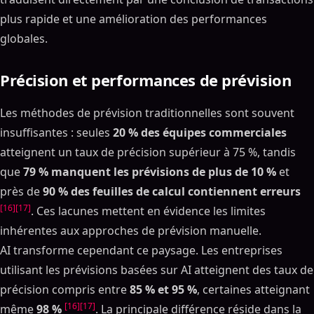
plus rapide et une amélioration des performances
globales.
Précision et performances de prévision
Les méthodes de prévision traditionnelles sont souvent
insuffisantes : seules
20 % des équipes commerciales
atteignent un taux de précision supérieur à 75 %, tandis
que
79 % manquent les prévisions de plus de 10 %
et
près de
90 % des feuilles de calcul contiennent erreurs
[16]
[17]
. Ces lacunes mettent en évidence les limites
inhérentes aux approches de prévision manuelle.
AI transforme cependant ce paysage. Les entreprises
utilisant les prévisions basées sur AI atteignent des taux de
précision compris entre
85 % et 95 %
, certaines atteignant
[16]
[17]
même
98 %
. La principale différence réside dans la