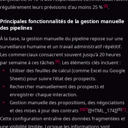
[8]
régulièrement leurs prévisions d'au moins 25 %
.
Principales fonctionnalités de la gestion manuelle
des pipelines
À la base, la gestion manuelle du pipeline repose sur une
surveillance humaine et un travail administratif répétitif.
Les commerciaux consacrent souvent jusqu'à 20 heures
[6]
par semaine à ces tâches
. Les éléments clés incluent :
Utiliser des feuilles de calcul (comme Excel ou Google
Sheets) pour suivre l'état des prospects.
Rechercher manuellement des prospects et
enregistrer chaque interaction.
Gestion manuelle des propositions, des négociations
[6]
[7]
[8]
[1]
et des mises à jour des contrats
[[HTML _174]]
.
Cette configuration entraîne des données fragmentées et
une visibilité limitée. Lorsque les informations sont