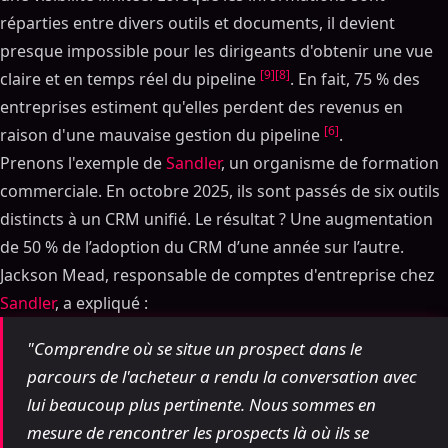
réparties entre divers outils et documents, il devient
presque impossible pour les dirigeants d'obtenir une vue
[9]
[8]
claire et en temps réel du pipeline
. En fait, 75 % des
entreprises estiment qu'elles perdent des revenus en
[6]
raison d'une mauvaise gestion du pipeline
.
Prenons l'exemple de
Sandler
, un organisme de formation
commerciale. En octobre 2025, ils sont passés de six outils
distincts à un CRM unifié. Le résultat ? Une augmentation
de 50 % de l’adoption du CRM d’une année sur l’autre.
Jackson Mead, responsable de comptes d'entreprise chez
Sandler
, a expliqué :
"Comprendre où se situe un prospect dans le
parcours de l'acheteur a rendu la conversation avec
lui beaucoup plus pertinente. Nous sommes en
mesure de rencontrer les prospects là où ils se