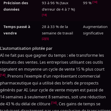
[14]
Précision des
93 à 96 % (taux
99 %
données
d'erreur de 4 à 7 %)
[14]
Temps passé à
28 à 33 % de la
Augmentation
vendre
semaine de travail
significative
[2]
[5]
L'automatisation pilotée par
AI ne fait pas que gagner du temps : elle transforme les
résultats des ventes. Les entreprises utilisant ces outils
signalent en moyenne un cycle de vente 15 % plus court
[14]
. Prenons l'exemple d'un représentant commercial
pharmaceutique qui a utilisé des briefs de prospects
générés par AI. Leur cycle de vente moyen est passé de
14 semaines à seulement 8 semaines, soit une réduction
[14]
de 43 % du délai de clôture
. Ces gains de temps se
traduisent directement par une conclusion de transactions