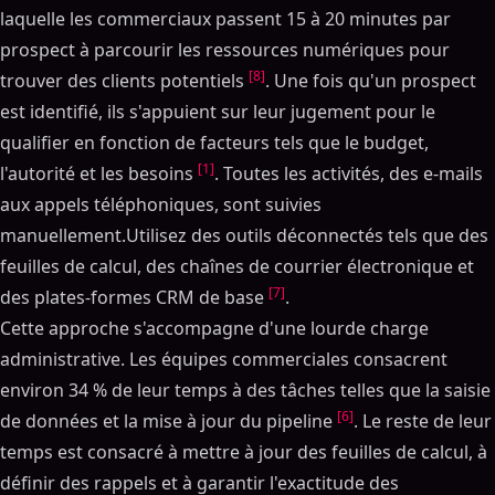
laquelle les commerciaux passent 15 à 20 minutes par
prospect à parcourir les ressources numériques pour
[8]
trouver des clients potentiels
. Une fois qu'un prospect
est identifié, ils s'appuient sur leur jugement pour le
qualifier en fonction de facteurs tels que le budget,
[1]
l'autorité et les besoins
. Toutes les activités, des e-mails
aux appels téléphoniques, sont suivies
manuellement.Utilisez des outils déconnectés tels que des
feuilles de calcul, des chaînes de courrier électronique et
[7]
des plates-formes CRM de base
.
Cette approche s'accompagne d'une lourde charge
administrative. Les équipes commerciales consacrent
environ 34 % de leur temps à des tâches telles que la saisie
[6]
de données et la mise à jour du pipeline
. Le reste de leur
temps est consacré à mettre à jour des feuilles de calcul, à
définir des rappels et à garantir l'exactitude des