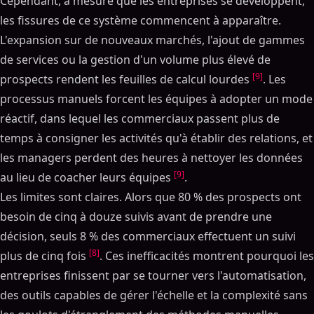
Cependant, à mesure que les entreprises se développent,
les fissures de ce système commencent à apparaître.
L'expansion sur de nouveaux marchés, l'ajout de gammes
de services ou la gestion d'un volume plus élevé de
[9]
prospects rendent les feuilles de calcul lourdes
. Les
processus manuels forcent les équipes à adopter un mode
réactif, dans lequel les commerciaux passent plus de
temps à consigner les activités qu'à établir des relations, et
les managers perdent des heures à nettoyer les données
[9]
au lieu de coacher leurs équipes
.
Les limites sont claires. Alors que 80 % des prospects ont
besoin de cinq à douze suivis avant de prendre une
décision, seuls 8 % des commerciaux effectuent un suivi
[8]
plus de cinq fois
. Ces inefficacités montrent pourquoi les
entreprises finissent par se tourner vers l'automatisation,
des outils capables de gérer l'échelle et la complexité sans