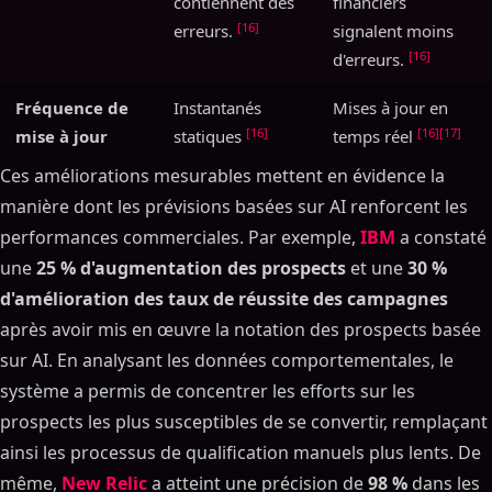
contiennent des
financiers
[16]
erreurs.
signalent moins
[16]
d'erreurs.
Fréquence de
Instantanés
Mises à jour en
[16]
[16]
[17]
mise à jour
statiques
temps réel
Ces améliorations mesurables mettent en évidence la
manière dont les prévisions basées sur AI renforcent les
performances commerciales. Par exemple,
IBM
a constaté
une
25 % d'augmentation des prospects
et une
30 %
d'amélioration des taux de réussite des campagnes
après avoir mis en œuvre la notation des prospects basée
sur AI. En analysant les données comportementales, le
système a permis de concentrer les efforts sur les
prospects les plus susceptibles de se convertir, remplaçant
ainsi les processus de qualification manuels plus lents. De
même,
New Relic
a atteint une précision de
98 %
dans les