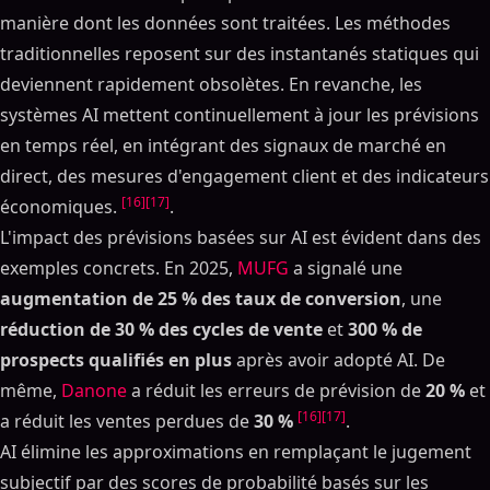
manière dont les données sont traitées. Les méthodes
traditionnelles reposent sur des instantanés statiques qui
deviennent rapidement obsolètes. En revanche, les
systèmes AI mettent continuellement à jour les prévisions
en temps réel, en intégrant des signaux de marché en
direct, des mesures d'engagement client et des indicateurs
[16]
[17]
économiques.
.
L'impact des prévisions basées sur AI est évident dans des
exemples concrets. En 2025,
MUFG
a signalé une
augmentation de 25 % des taux de conversion
, une
réduction de 30 % des cycles de vente
et
300 % de
prospects qualifiés en plus
après avoir adopté AI. De
même,
Danone
a réduit les erreurs de prévision de
20 %
et
[16]
[17]
a réduit les ventes perdues de
30 %
.
AI élimine les approximations en remplaçant le jugement
subjectif par des scores de probabilité basés sur les