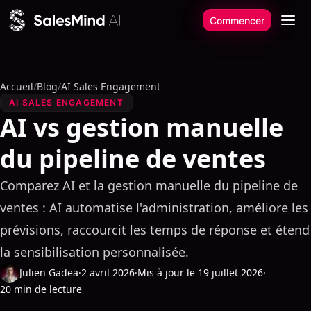
Aller au contenu
Commencer
Accueil
/
Blog
/
AI Sales Engagement
AI SALES ENGAGEMENT
AI vs gestion manuelle
du pipeline de ventes
Comparez AI et la gestion manuelle du pipeline de
ventes : AI automatise l'administration, améliore les
prévisions, raccourcit les temps de réponse et étend
la sensibilisation personnalisée.
Julien Gadea
·
2 avril 2026
·
Mis à jour le 19 juillet 2026
·
20 min de lecture