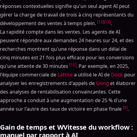
réponses contextuelles signifie qu'un seul agent AI peut
gérer la charge de travail de trois à cinq représentants du
[12]
[13]
développement des ventes à temps plein.
.
La rapidité compte dans les ventes. Les agents de AI
peuvent répondre aux demandes 24 heures sur 24, et des
recherches montrent qu'une réponse dans un délai de
cinq minutes est 21 fois plus efficace pour les conversions
[12]
qu'une attente de 30 minutes
. Par exemple, en 2025,
l'équipe commerciale de
Lattice
a utilisé le AI de
Dock
pour
analyser les enregistrements d'appels de
Gong
et élaborer
des analyses de rentabilisation convaincantes. Cette
approche a conduit à une augmentation de 25 % d'une
[5]
année sur l'autre des taux de victoire en phase finale
.
Gain de temps et WVitesse du workflow :
manuel par rapport à AI