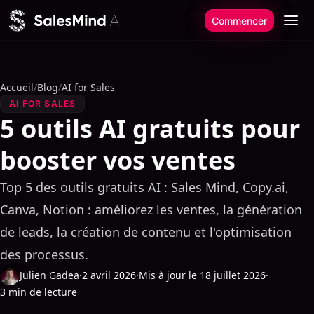
Aller au contenu
Commencer
Accueil
/
Blog
/
AI for Sales
AI FOR SALES
5 outils AI gratuits pour
booster vos ventes
Top 5 des outils gratuits AI : Sales Mind, Copy.ai,
Canva, Notion : améliorez les ventes, la génération
de leads, la création de contenu et l'optimisation
des processus.
Julien Gadea
·
2 avril 2026
·
Mis à jour le 18 juillet 2026
·
3 min de lecture