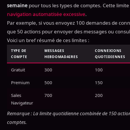
semaine
pour tous les types de comptes. Cette limit
navigation automatisée excessive
.
Par exemple, si vous envoyez 100 demandes de connex
que 50 actions pour envoyer des messages ou consulte
Voici un bref résumé de ces limites :
TYPE DE
MESSAGES
CONNEXIONS
COMPTE
HEBDOMADAIRES
QUOTIDIENNES
Gratuit
300
100
Premium
500
150
Sales
700
200
Navigateur
Remarque : La limite quotidienne combinée de 150 actions
comptes.