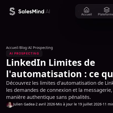
Aller au contenu
Accueil
Plateform
Accueil
/
Blog
/
AI Prospecting
AI PROSPECTING
LinkedIn Limites de
l'automatisation : ce qu'
Découvrez les limites d'automatisation de Li
les demandes de connexion et la messagerie,
manière authentique sans pénalités.
Julien Gadea
·
2 avril 2026
·
Mis à jour le 19 juillet 2026
·
11 mi