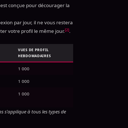
e est conçue pour décourager la
ion par jour, il ne vous restera
[2]
r votre profil le même jour.
.
VUES DE PROFIL
HEBDOMADAIRES
1 000
1 000
1 000
 s'applique à tous les types de