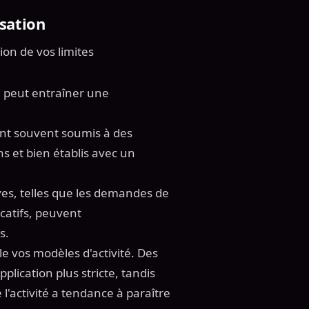
isation
on de vos limites
é peut entraîner une
ont souvent soumis à des
ens et bien établis avec un
ves, telles que les demandes de
catifs, peuvent
s.
le vos modèles d'activité. Des
lication plus stricte, tandis
l'activité a tendance à paraître