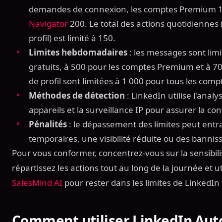
demandes de connexion, les comptes Premium 150
Navigator
200. Le total des actions quotidienne
profil) est limité à 150.
Limites hebdomadaires
: les messages sont lim
gratuits, à 500 pour les comptes Premium et à 70
de profil sont limitées à 1 000 pour tous les comp
Méthodes de détection
: LinkedIn utilise l'anal
appareils et la surveillance IP pour assurer la co
Pénalités
: le dépassement des limites peut entra
temporaires, une visibilité réduite ou des bann
Pour vous conformer, concentrez-vous sur la sensibil
répartissez les actions tout au long de la journée et ut
SalesMind AI
pour rester dans les limites de LinkedIn 
Comment utiliser LinkedIn Aut