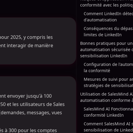
conformité avec les politi
Comment LinkedIn détect
d'automatisation
Conséquences du dépas
limites de LinkedIn
pour 2025, y compris les
Bonnes pratiques pour un
nt interagir de manière
automatisation sécurisée 
sensibilisation LinkedIn
Configuration de l'autom
la conformité
Mesures de suivi pour am
stratégies de sensibilisa
Utilisation de SalesMind 
ent envoyer jusqu'à 100
automatisation conforme 
et les utilisateurs de Sales
SalesMind AI Fonctionnal
s (demandes, messages, vues
conformité LinkedIn
Comment SalesMind AI si
és à 300 pour les comptes
sensibilisation de Linke