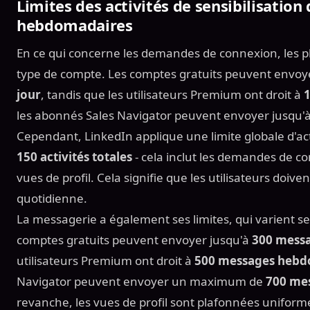
Limites des activités de sensibilisation
hebdomadaires
En ce qui concerne les demandes de connexion, les 
type de compte. Les comptes gratuits peuvent envoy
jour
, tandis que les utilisateurs Premium ont droit à
1
les abonnés Sales Navigator peuvent envoyer jusqu'
Cependant, LinkedIn applique une limite globale d'ac
150 activités totales
- cela inclut les demandes de co
vues de profil. Cela signifie que les utilisateurs doive
quotidienne.
La messagerie a également ses limites, qui varient s
comptes gratuits peuvent envoyer jusqu'à
300 messa
utilisateurs Premium ont droit à
500 messages hebd
Navigator peuvent envoyer un maximum de
700 me
revanche, les vues de profil sont plafonnées unifo