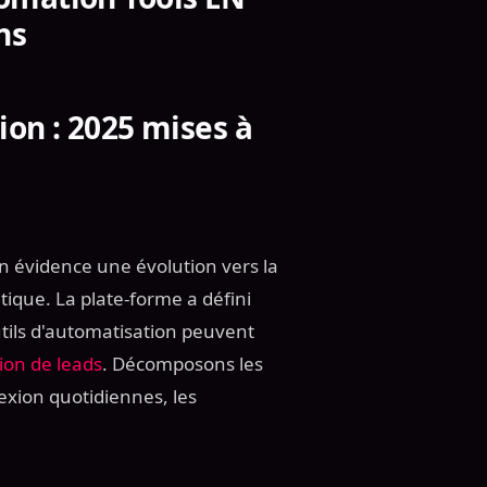
ns
on : 2025 mises à
en évidence une évolution vers la
tique. La plate-forme a défini
utils d'automatisation peuvent
ion de leads
. Décomposons les
exion quotidiennes, les