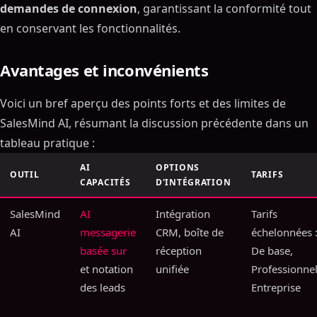
demandes de connexion
, garantissant la conformité tout
en conservant les fonctionnalités.
Avantages et inconvénients
Voici un bref aperçu des points forts et des limites de
SalesMind AI, résumant la discussion précédente dans un
tableau pratique :
AI
OPTIONS
OUTIL
TARIFS
CAPACITÉS
D'INTÉGRATION
SalesMind
AI
Intégration
Tarifs
AI
messagerie
CRM, boîte de
échelonnées 
basée sur
réception
De base,
et notation
unifiée
Professionnel
des leads
Entreprise