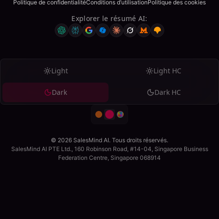
Politique de confidentialité
Conditions d’utilisation
Politique des cookies
Explorer le résumé AI
:
Light
Light HC
Dark
Dark HC
© 2026 SalesMind AI. Tous droits réservés.
SalesMind AI PTE Ltd., 160 Robinson Road, #14-04, Singapore Business
Federation Centre, Singapore 068914