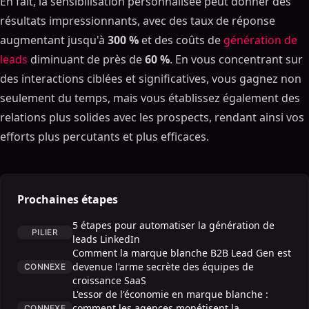
En fait, la sensibilisation personnalisée peut donner des
résultats impressionnants, avec des taux de réponse
augmentant jusqu'à
300 %
et des coûts de
génération de
leads
diminuant de près de
60 %
. En vous concentrant sur
des interactions ciblées et significatives, vous gagnez non
seulement du temps, mais vous établissez également des
relations plus solides avec les prospects, rendant ainsi vos
efforts plus percutants et plus efficaces.
Prochaines étapes
5 étapes pour automatiser la génération de
PILIER
leads LinkedIn
Comment la marque blanche B2B Lead Gen est
devenue l'arme secrète des équipes de
CONNEXE
croissance SaaS
L'essor de l'économie en marque blanche :
comment les agences monétisent la
CONNEXE