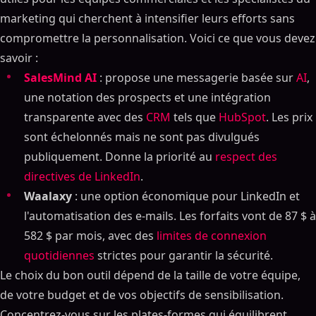
marketing qui cherchent à intensifier leurs efforts sans
compromettre la personnalisation. Voici ce que vous devez
savoir :
SalesMind AI
: propose une messagerie basée sur
AI
,
une notation des prospects et une intégration
transparente avec des
CRM
tels que
HubSpot
. Les prix
sont échelonnés mais ne sont pas divulgués
publiquement. Donne la priorité au
respect des
directives de LinkedIn
.
Waalaxy
: une option économique pour LinkedIn et
l'automatisation des e-mails. Les forfaits vont de 87 $ à
582 $ par mois, avec des
limites de connexion
quotidiennes
strictes pour garantir la sécurité.
Le choix du bon outil dépend de la taille de votre équipe,
de votre budget et de vos objectifs de sensibilisation.
Concentrez-vous sur les plates-formes qui équilibrent