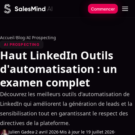
Aller au contenu
Commencer
Accueil
/
Blog
/
AI Prospecting
AI PROSPECTING
Haut LinkedIn Outils
d'automatisation : un
examen complet
Découvrez les meilleurs outils d'automatisation de
LinkedIn qui améliorent la génération de leads et la
sensibilisation tout en garantissant le respect des
directives de la plateforme.
Julien Gadea
·
2 avril 2026
·
Mis à jour le 19 juillet 2026
·