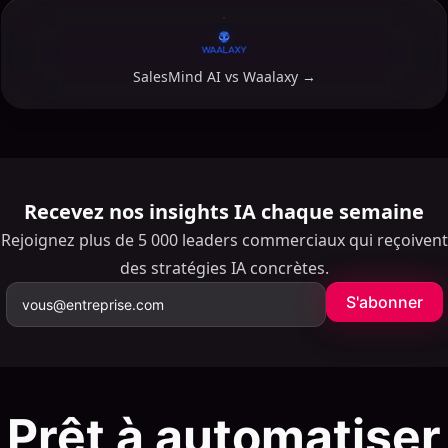
SalesMind AI vs
Waalaxy
→
Recevez nos insights IA chaque semaine
Rejoignez plus de 5 000 leaders commerciaux qui reçoivent
des stratégies IA concrètes.
S'abonner
Prêt à automatiser