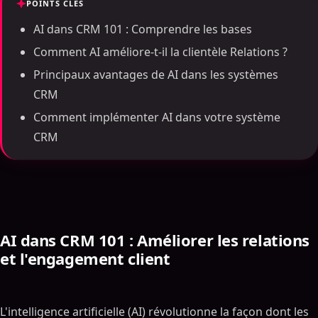
POINTS CLÉS
AI dans CRM 101 : Comprendre les bases
Comment AI améliore-t-il la clientèle Relations ?
Principaux avantages de AI dans les systèmes
CRM
Comment implémenter AI dans votre système
CRM
AI dans CRM 101 : Améliorer les relations
et l'engagement client
L'intelligence artificielle (AI) révolutionne la façon dont les