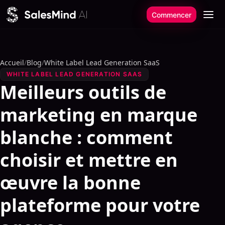
Aller au contenu
Commencer
Accueil
/
Blog
/
White Label Lead Generation SaaS
WHITE LABEL LEAD GENERATION SAAS
Meilleurs outils de
marketing en marque
blanche : comment
choisir et mettre en
œuvre la bonne
plateforme pour votre