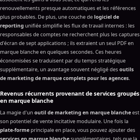
renouvellements presque automatiques et les références
plus probables. De plus, une couche de
logiciel de
reporting
unifiée simplifie les flux de travail internes : les
responsables de comptes ne recherchent plus les captures
d'écran de sept applications ; ils extraient un seul PDF en
marque blanche en quelques secondes. Ces heures
économisées se traduisent par du temps stratégique
supplémentaire, un avantage souvent négligé des
outils
de marketing de marque complets pour les agences
.
Revenus récurrents provenant de services groupés
en marque blanche
La magie d'un
outil de marketing en marque blanche
est
son potentiel de vente incitative modulaire. Une fois la
plate-forme
principale en place, vous pouvez ajouter des
services en marque blanche
supplémentaires, tels que la