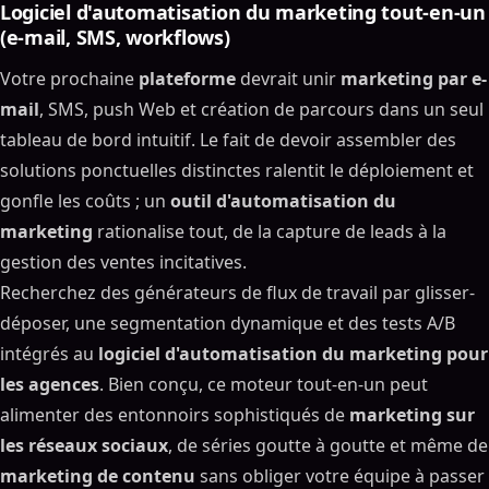
Logiciel d'automatisation du marketing tout-en-un
(e-mail, SMS, workflows)
Votre prochaine
plateforme
devrait unir
marketing par e-
mail
, SMS, push Web et création de parcours dans un seul
tableau de bord intuitif. Le fait de devoir assembler des
solutions ponctuelles distinctes ralentit le déploiement et
gonfle les coûts ; un
outil d'automatisation du
marketing
rationalise tout, de la capture de leads à la
gestion des ventes incitatives.
Recherchez des générateurs de flux de travail par glisser-
déposer, une segmentation dynamique et des tests A/B
intégrés au
logiciel d'automatisation du marketing pour
les agences
. Bien conçu, ce moteur tout-en-un peut
alimenter des entonnoirs sophistiqués de
marketing sur
les réseaux sociaux
, de séries goutte à goutte et même de
marketing de contenu
sans obliger votre équipe à passer