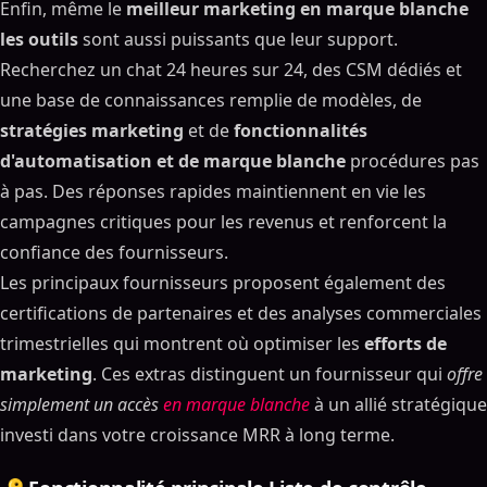
Enfin, même le
meilleur marketing en marque blanche
les outils
sont aussi puissants que leur support.
Recherchez un chat 24 heures sur 24, des CSM dédiés et
une base de connaissances remplie de modèles, de
stratégies marketing
et de
fonctionnalités
d'automatisation et de marque blanche
procédures pas
à pas. Des réponses rapides maintiennent en vie les
campagnes critiques pour les revenus et renforcent la
confiance des fournisseurs.
Les principaux fournisseurs proposent également des
certifications de partenaires et des analyses commerciales
trimestrielles qui montrent où optimiser les
efforts de
marketing
. Ces extras distinguent un fournisseur qui
offre
simplement un accès
en marque blanche
à un allié stratégique
investi dans votre croissance MRR à long terme.