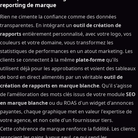
reporting de marque
Rien ne cimente la confiance comme des données
transparentes. En intégrant un
outil de création de
rapports
entièrement personnalisé, avec votre logo, vos
couleurs et votre domaine, vous transformez les
statistiques de performances en un atout marketing. Les
clients se connectent à la même
plate-forme
qu'ils
utilisent déjà pour les approbations et voient des tableaux
de bord en direct alimentés par un véritable
outil de
création de rapports en marque blanche
. Qu'il s'agisse
de l'amélioration des mots clés issus de votre module
SEO
en marque blanche
ou du ROAS d'un widget d'annonces
payantes, chaque graphique met en valeur l'expertise de
votre agence, et non celle d'un fournisseur tiers.
Cette cohérence de marque renforce la fidélité. Les clients
associent les gains à vous seul, ce qui rend les