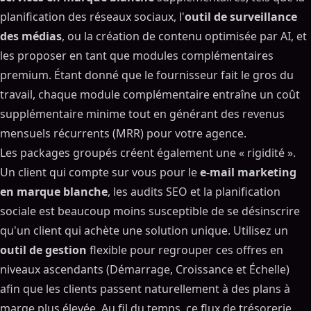
planification des réseaux sociaux, l'
outil de surveillance
des médias
, ou la création de contenu optimisée par AI, et
les proposer en tant que modules complémentaires
premium. Étant donné que le fournisseur fait le gros du
travail, chaque module complémentaire entraîne un coût
supplémentaire minime tout en générant des revenus
mensuels récurrents (MRR) pour votre agence.
Les packages groupés créent également une « rigidité ».
Un client qui compte sur vous pour le
e-mail marketing
en marque blanche
, les audits SEO et la planification
sociale est beaucoup moins susceptible de se désinscrire
qu'un client qui achète une solution unique. Utilisez un
outil de gestion
flexible pour regrouper ces offres en
niveaux ascendants (Démarrage, Croissance et Échelle)
afin que les clients passent naturellement à des plans à
marge plus élevée. Au fil du temps, ce flux de trésorerie