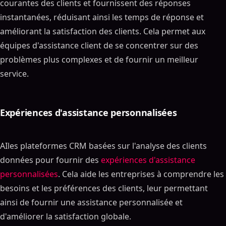
courantes des clients et fournissent des réponses
instantanées, réduisant ainsi les temps de réponse et
améliorant la satisfaction des clients. Cela permet aux
équipes d'assistance client de se concentrer sur des
problèmes plus complexes et de fournir un meilleur
service.
Expériences d'assistance personnalisées
AIles plateformes CRM basées sur l'analyse des clients
données pour fournir des
expériences d'assistance
personnalisées
. Cela aide les entreprises à comprendre les
besoins et les préférences des clients, leur permettant
ainsi de fournir une assistance personnalisée et
d'améliorer la satisfaction globale.