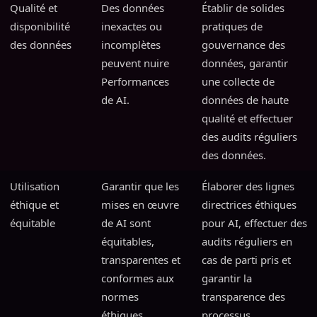
Qualité et
Des données
Établir de solides
disponibilité
inexactes ou
pratiques de
des données
incomplètes
gouvernance des
peuvent nuire
données, garantir
Performances
une collecte de
de AI.
données de haute
qualité et effectuer
des audits réguliers
des données.
Utilisation
Garantir que les
Élaborer des lignes
éthique et
mises en œuvre
directrices éthiques
équitable
de AI sont
pour AI, effectuer des
équitables,
audits réguliers en
transparentes et
cas de parti pris et
conformes aux
garantir la
normes
transparence des
éthiques.
processus