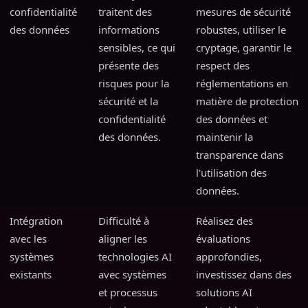
confidentialité
traitent des
mesures de sécurité
des données
informations
robustes, utiliser le
sensibles, ce qui
cryptage, garantir le
présente des
respect des
risques pour la
réglementations en
sécurité et la
matière de protection
confidentialité
des données et
des données.
maintenir la
transparence dans
l'utilisation des
données.
Intégration
Difficulté à
Réalisez des
avec les
aligner les
évaluations
systèmes
technologies AI
approfondies,
existants
avec systèmes
investissez dans des
et processus
solutions AI