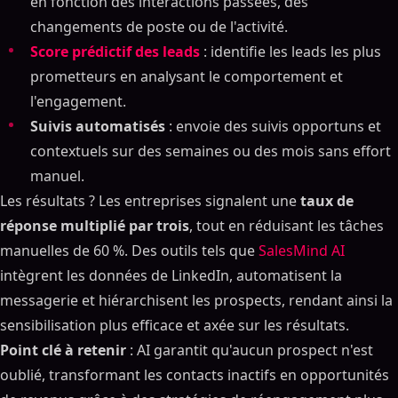
en fonction des interactions passées, des
changements de poste ou de l'activité.
Score prédictif des leads
: identifie les leads les plus
prometteurs en analysant le comportement et
l'engagement.
Suivis automatisés
: envoie des suivis opportuns et
contextuels sur des semaines ou des mois sans effort
manuel.
Les résultats ? Les entreprises signalent une
taux de
réponse multiplié par trois
, tout en réduisant les tâches
manuelles de 60 %. Des outils tels que
SalesMind AI
intègrent les données de LinkedIn, automatisent la
messagerie et hiérarchisent les prospects, rendant ainsi la
sensibilisation plus efficace et axée sur les résultats.
Point clé à retenir
: AI garantit qu'aucun prospect n'est
oublié, transformant les contacts inactifs en opportunités