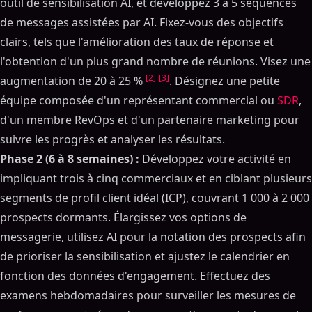
outil de sensibilisation AI, et développez 3 à 5 séquences
de messages assistées par AI. Fixez-vous des objectifs
clairs, tels que l'amélioration des taux de réponse et
l'obtention d'un plus grand nombre de réunions. Visez une
[2]
[3]
augmentation de 20 à 25 %
. Désignez une petite
équipe composée d'un représentant commercial ou
SDR
,
d'un membre RevOps et d'un partenaire marketing pour
suivre les progrès et analyser les résultats.
Phase 2 (6 à 8 semaines) :
Développez votre activité en
impliquant trois à cinq commerciaux et en ciblant plusieurs
segments de profil client idéal (ICP), couvrant 1 000 à 2 000
prospects dormants. Élargissez vos options de
messagerie, utilisez AI pour la notation des prospects afin
de prioriser la sensibilisation et ajustez le calendrier en
fonction des données d'engagement. Effectuez des
examens hebdomadaires pour surveiller les mesures de