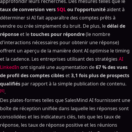
approfondir leurs recherches. Des mesures telles que le
taux de conversion vers
SQL
ou l'opportunité
aident à
déterminer si AI fait apparaître des comptes prêts à
vendre ou crée simplement du bruit. De plus, le
délai de
réponse
et le
touches pour répondre
(le nombre
d'interactions nécessaires pour obtenir une réponse)
offrent un aperçu de la manière dont AI optimise le timing
et la cadence. Les entreprises utilisant des stratégies
AI
LinkedIn
ont signalé une augmentation de
67 % des vues
de profil des comptes cibles
et
3,1 fois plus de prospects
qualifiés
par rapport à la simple publication de contenu.
[6]
.
Des plates-formes telles que SalesMind AI fournissent une
boîte de réception unifiée dans laquelle les réponses sont
consolidées et les indicateurs clés, tels que les taux de
réponse, les taux de réponse positive et les réunions