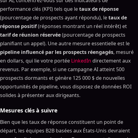
sur AI, concentrez-vous sur des indicateurs de
performance clés (KPI) tels que le
taux de réponse
(pourcentage de prospects ayant répondu), le
taux de
réponse positif
(réponses montrant un réel intérêt) et
tarif de réunion réservée
(pourcentage de prospects
planifiant un appel). Une autre mesure essentielle est le
pipeline influencé par les prospects réengagés
, mesuré
en dollars, qui lie votre portée
LinkedIn
directement aux
revenus. Par exemple, si une campagne AI atteint 500
prospects dormants et génère 125 000 $ de nouvelles
opportunités de pipeline, vous disposez de données ROI
solides à présenter aux dirigeants.
Mesures clés à suivre
Bien que les taux de réponse constituent un point de
départ, les équipes B2B basées aux États-Unis devraient