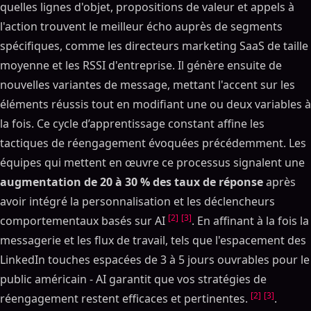
quelles lignes d'objet, propositions de valeur et appels à
l'action trouvent le meilleur écho auprès de segments
spécifiques, comme les directeurs marketing SaaS de taille
moyenne et les RSSI d'entreprise. Il génère ensuite de
nouvelles variantes de message, mettant l'accent sur les
éléments réussis tout en modifiant une ou deux variables à
la fois. Ce cycle d’apprentissage constant affine les
tactiques de réengagement évoquées précédemment. Les
équipes qui mettent en œuvre ce processus signalent une
augmentation de 20 à 30 % des taux de réponse
après
avoir intégré la personnalisation et les déclencheurs
[2]
[3]
comportementaux basés sur AI
. En affinant à la fois la
messagerie et les flux de travail, tels que l'espacement des
LinkedIn touches espacées de 3 à 5 jours ouvrables pour le
public américain - AI garantit que vos stratégies de
[2]
[3]
réengagement restent efficaces et pertinentes.
.