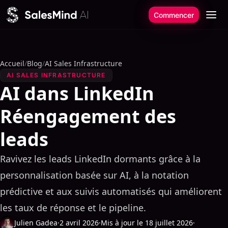
Aller au contenu
Commencer
Accueil
/
Blog
/
AI Sales Infrastructure
AI SALES INFRASTRUCTURE
AI dans LinkedIn
Réengagement des
leads
Ravivez les leads LinkedIn dormants grâce à la
personnalisation basée sur AI, à la notation
prédictive et aux suivis automatisés qui améliorent
les taux de réponse et le pipeline.
Julien Gadea
·
2 avril 2026
·
Mis à jour le 18 juillet 2026
·