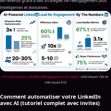
de revenus grâce à des stratégies de réengagement plus
intelligentes et évolutives.
AI-Propulsé par LinkedIn Réengagement des leads
: statistiques clés et
métriques ROI
Comment automatiser votre LinkedIn
avec AI (tutoriel complet avec invites)