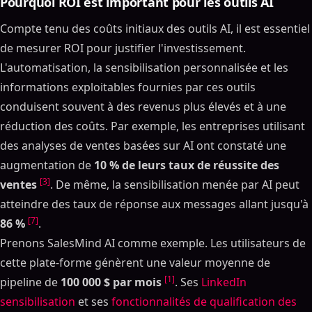
Pourquoi ROI est important pour les outils AI
Compte tenu des coûts initiaux des outils AI, il est essentiel
de mesurer ROI pour justifier l'investissement.
L'automatisation, la sensibilisation personnalisée et les
informations exploitables fournies par ces outils
conduisent souvent à des revenus plus élevés et à une
réduction des coûts. Par exemple, les entreprises utilisant
des analyses de ventes basées sur AI ont constaté une
augmentation de
10 % de leurs taux de réussite des
[3]
ventes
. De même, la sensibilisation menée par AI peut
atteindre des taux de réponse aux messages allant jusqu'à
[7]
86 %
.
Prenons SalesMind AI comme exemple. Les utilisateurs de
cette plate-forme génèrent une valeur moyenne de
[1]
pipeline de
100 000 $ par mois
. Ses
LinkedIn
sensibilisation
et ses
fonctionnalités de qualification des