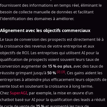
fournissent des informations en temps réel, éliminant le
besoin de collecte manuelle de données et facilitant
l'identification des domaines à améliorer.
Alignement avec les objectifs commerciaux
Le taux de conversion des prospects est directement lié à
la croissance des revenus de votre entreprise et aux
objectifs de ROI. Les entreprises qui utilisent AI pour la
qualification de prospects voient souvent leurs taux de
conversion augmenter de
15 % ou plus
, avec des taux de
[2]
[3]
réussite grimpant jusqu'à
50 %
. Ces gains aident les
entreprises à atteindre plus efficacement leurs objectifs de
vente tout en soutenant la croissance à long terme.
Chez
SuperAGI
, par exemple, la mise en œuvre d'un
chatbot basé sur AI pour la qualification des leads a réduit
le cycle de vente de
25 %
et augmenté les taux de