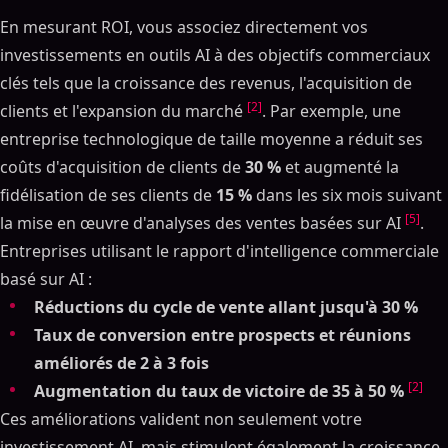
En mesurant ROI, vous associez directement vos
investissements en outils AI à des objectifs commerciaux
clés tels que la croissance des revenus, l'acquisition de
[2]
clients et l'expansion du marché
. Par exemple, une
entreprise technologique de taille moyenne a réduit ses
coûts d'acquisition de clients de
30 %
et augmenté la
fidélisation de ses clients de
15 %
dans les six mois suivant
[5]
la mise en œuvre d'analyses des ventes basées sur AI
.
Entreprises utilisant le rapport d'intelligence commerciale
basé sur AI :
Réductions du cycle de vente allant jusqu'à 30 %
Taux de conversion entre prospects et réunions
améliorés de 2 à 3 fois
[2]
Augmentation du taux de victoire de 35 à 50 %
Ces améliorations valident non seulement votre
investissement AI, mais stimulent également la croissance