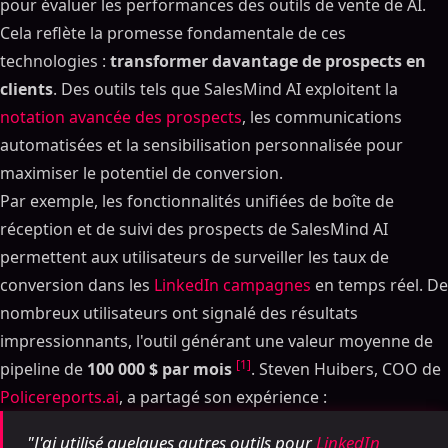
pour évaluer les performances des outils de vente de AI.
Cela reflète la promesse fondamentale de ces
technologies :
transformer davantage de prospects en
clients
. Des outils tels que SalesMind AI exploitent la
notation avancée des prospects
, les communications
automatisées et la sensibilisation personnalisée pour
maximiser le potentiel de conversion.
Par exemple, les fonctionnalités unifiées de boîte de
réception et de suivi des prospects de SalesMind AI
permettent aux utilisateurs de surveiller les taux de
conversion dans les
LinkedIn campagnes
en temps réel. De
nombreux utilisateurs ont signalé des résultats
impressionnants, l'outil générant une valeur moyenne de
[1]
pipeline de
100 000 $ par mois
. Steven Huibers, COO de
Policereports.ai
, a partagé son expérience :
"J'ai utilisé quelques autres outils pour
LinkedIn