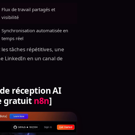
Flux de travail partagés et
visibilité
Synchronisation automatisée en
temps réel
 les tâches répétitives, une
me LinkedIn en un canal de
de réception AI
 gratuit
n8n
]