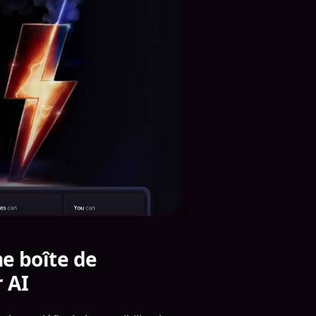
ne boîte de
 AI