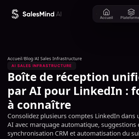
Aller au contenu
Accueil
Plateform
Accueil
/
Blog
/
AI Sales Infrastructure
AI SALES INFRASTRUCTURE
Boîte de réception unif
par AI pour LinkedIn : 
à connaître
Consolidez plusieurs comptes LinkedIn dans u
AI avec marquage automatique, suggestions 
synchronisation CRM et automatisation du suiv