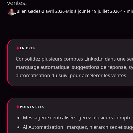
ventes.
Julien Gadea
·
2 avril 2026
·
Mis à jour le 19 juillet 2026
·
17 mi
EN BREF
Consolidez plusieurs comptes LinkedIn dans une seu
marquage automatique, suggestions de réponse, s
automatisation du suivi pour accélérer les ventes.
POINTS CLÉS
Messagerie centralisée : gérez plusieurs compte
AI Automatisation : marquez, hiérarchisez et s