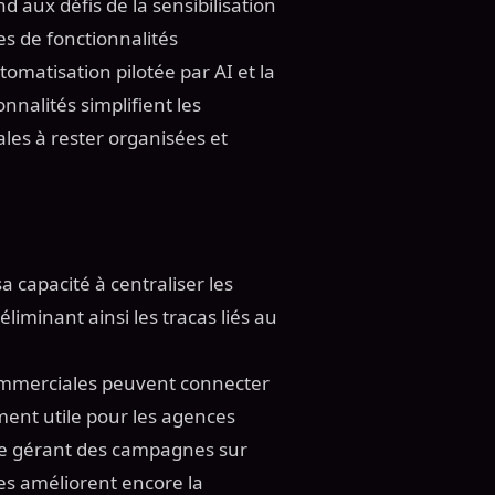
 aux défis de la sensibilisation
es de fonctionnalités
tomatisation pilotée par AI et la
nalités simplifient les
les à rester organisées et
a capacité à centraliser les
iminant ainsi les tracas liés au
commerciales peuvent connecter
ement utile pour les agences
ise gérant des campagnes sur
ées améliorent encore la