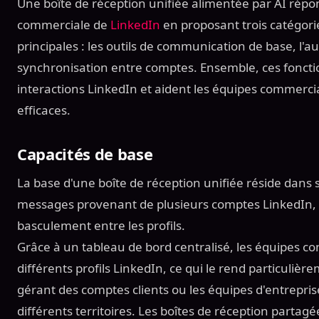
Une boîte de réception unifiée alimentée par AI répond
commerciale de
LinkedIn
en proposant trois catégori
principales : les outils de communication de base, l'au
synchronisation entre comptes. Ensemble, ces fonction
interactions LinkedIn et aident les équipes commercia
efficaces.
Capacités de base
La base d'une boîte de réception unifiée réside dans s
messages provenant de plusieurs comptes LinkedIn, él
basculement entre les profils.
Grâce à un tableau de bord centralisé, les équipes 
différents profils LinkedIn, ce qui le rend particulièr
gérant des comptes clients ou les équipes d'entrepr
différents territoires. Les boîtes de réception partag