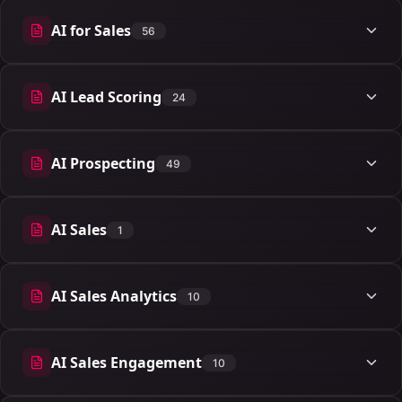
AI for Sales
56
56 articles
AI Lead Scoring
24
24 articles
AI Prospecting
49
49 articles
AI Sales
1
1 articles
AI Sales Analytics
10
10 articles
AI Sales Engagement
10
10 articles