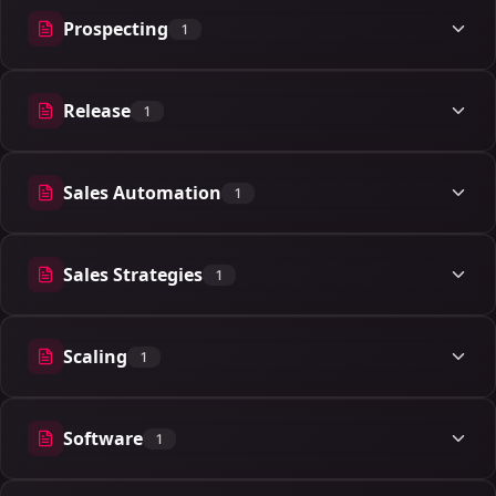
Prospecting
1
1 articles
Release
1
1 articles
Sales Automation
1
1 articles
Sales Strategies
1
1 articles
Scaling
1
1 articles
Software
1
1 articles