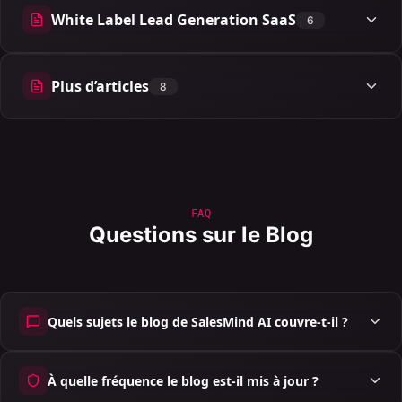
White Label Lead Generation SaaS
6
6 articles
Plus d’articles
8
8 articles
FAQ
Questions sur le Blog
Quels sujets le blog de SalesMind AI couvre-t-il ?
À quelle fréquence le blog est-il mis à jour ?