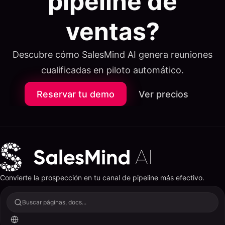
pipeline de
ventas?
Descubre cómo SalesMind AI genera reuniones
cualificadas en piloto automático.
Reservar tu demo
Ver precios
Convierte la prospección en tu canal de pipeline más efectivo.
Buscar páginas, docs...