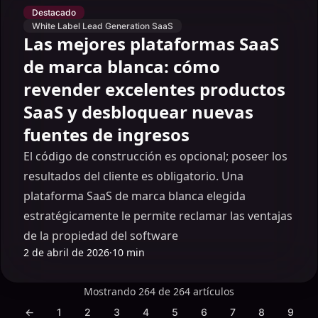
Destacado
White Label Lead Generation SaaS
Las mejores plataformas SaaS
de marca blanca: cómo
revender excelentes productos
SaaS y desbloquear nuevas
fuentes de ingresos
El código de construcción es opcional; poseer los
resultados del cliente es obligatorio. Una
plataforma SaaS de marca blanca elegida
estratégicamente le permite reclamar las ventajas
de la propiedad del software
2 de abril de 2026
·
10 min
Mostrando 264 de 264 artículos
←
1
2
3
4
5
6
7
8
9