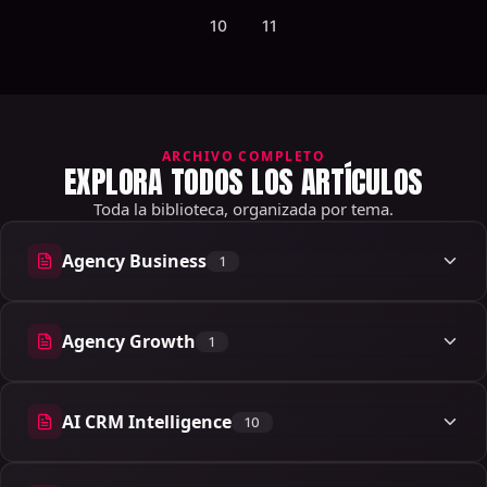
10
11
ARCHIVO COMPLETO
EXPLORA TODOS LOS ARTÍCULOS
Toda la biblioteca, organizada por tema.
Agency Business
1
1 artículos
Agency Growth
1
1 artículos
AI CRM Intelligence
10
10 artículos