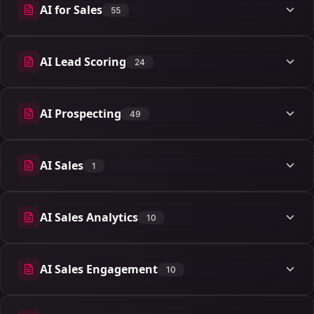
AI for Sales
55
55 artículos
AI Lead Scoring
24
24 artículos
AI Prospecting
49
49 artículos
AI Sales
1
1 artículos
AI Sales Analytics
10
10 artículos
AI Sales Engagement
10
10 artículos