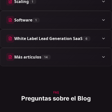
Scaling
1
1 artículos
Software
1
1 artículos
White Label Lead Generation SaaS
6
6 artículos
Más artículos
14
14 artículos
FAQ
Preguntas sobre el Blog