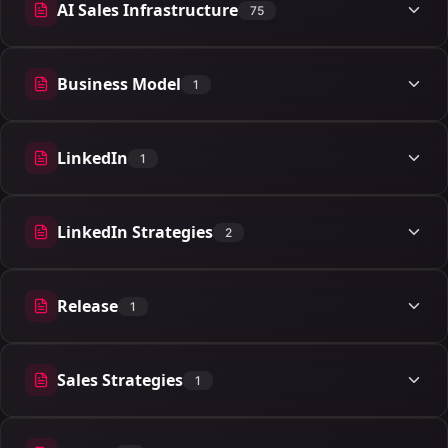
AI Sales Infrastructure
75
75 artículos
Business Model
1
1 artículos
LinkedIn
1
1 artículos
LinkedIn Strategies
2
2 artículos
Release
1
1 artículos
Sales Strategies
1
1 artículos