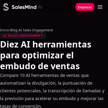
Ir al contenido
Empezar
Inicio
/
Blog
/
AI Sales Engagement
AI SALES ENGAGEMENT
Diez AI herramientas
para optimizar el
embudo de ventas
Compare 10 AI herramientas de ventas que
automatizan la divulgación, la puntuación de
clientes potenciales, la transcripción de llamadas y
la previsión para acelerar su embudo y mejorar las
tasas de conversión.