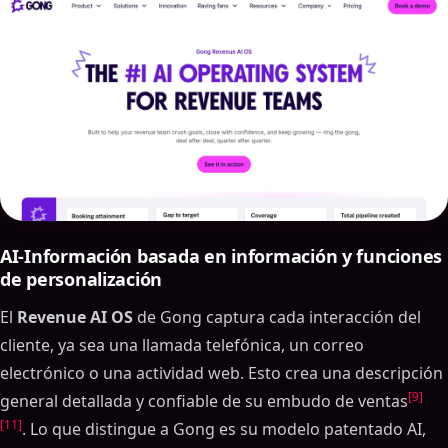
AI-Información basada en información y funciones
de personalización
El
Revenue AI OS
de Gong captura cada interacción del
cliente, ya sea una llamada telefónica, un correo
electrónico o una actividad web. Esto crea una descripción
[9]
general detallada y confiable de su embudo de ventas
[11]
. Lo que distingue a Gong es su modelo patentado AI,