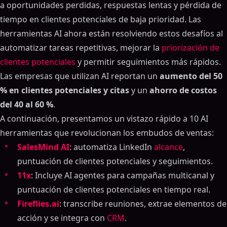
a oportunidades perdidas, respuestas lentas y pérdida de
tiempo en clientes potenciales de baja prioridad. Las
herramientas AI ahora están resolviendo estos desafíos al
automatizar tareas repetitivas, mejorar la
priorización de
clientes potenciales
y permitir seguimientos más rápidos.
Las empresas que utilizan AI reportan un
aumento del 50
% en clientes potenciales y citas
y un
ahorro de costos
del 40 al 60 %
.
A continuación, presentamos un vistazo rápido a 10 AI
herramientas que revolucionan los embudos de ventas:
SalesMind AI
: automatiza LinkedIn
alcance
,
puntuación de clientes potenciales y seguimientos.
11x
: Incluye AI agentes para campañas multicanal y
puntuación de clientes potenciales en tiempo real.
Fireflies.ai
: transcribe reuniones, extrae elementos de
acción y se integra con
CRM
.