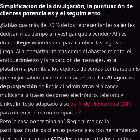
Simplificación de la divulgación, la puntuación de
clientes potenciales y el seguimiento
¿Sabías que más del 70 % de los representantes salientes
dedican más tiempo a investigar que a vender? Ahí es
donde
Regie.ai
interviene para cambiar las reglas del
juego. Al automatizar tareas como el abastecimiento, el
enriquecimiento y la redacción de mensajes, esta
plataforma permite a los equipos de ventas centrarse en lo
que mejor saben hacer: cerrar acuerdos. Los
AI agentes
de prospección
de Regie.ai administran el alcance
multicanal a través de correo electrónico, teléfono y
LinkedIn, todo adaptado a su
perfil de cliente ideal (ICP)
[6]
para obtener el máximo impacto
.
Pero la cosa no termina ahí. Regie.ai mejora la
participación de los clientes potenciales con herramientas
inteligentes como su
AI Dialer
, que prioriza los clientes