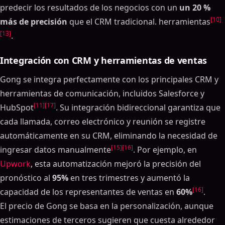
predecir los resultados de los negocios con un
un 20 %
[10]
más de precisión
que el CRM tradicional. herramientas
[13]
.
Integración con CRM y herramientas de ventas
Gong se integra perfectamente con los principales CRM y
herramientas de comunicación, incluidos Salesforce y
[11]
[17]
HubSpot
. Su integración bidireccional garantiza que
cada llamada, correo electrónico y reunión se registre
automáticamente en su CRM, eliminando la necesidad de
[15]
[16]
ingresar datos manualmente
. Por ejemplo, en
Upwork
, esta automatización mejoró la precisión del
pronóstico al
95%
en tres trimestres y aumentó la
[16]
capacidad de los representantes de ventas en
60%
.
El precio de Gong se basa en la personalización, aunque
estimaciones de terceros sugieren que cuesta alrededor