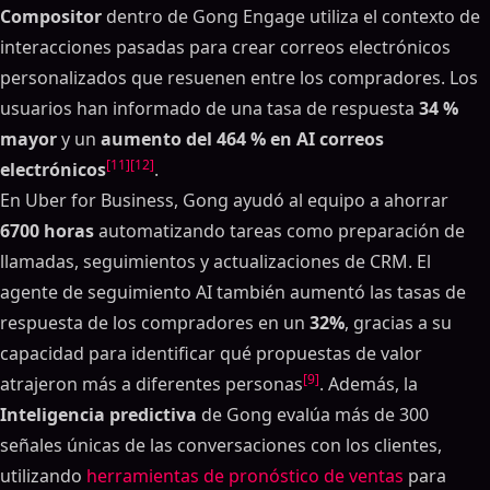
Compositor
dentro de Gong Engage utiliza el contexto de
interacciones pasadas para crear correos electrónicos
personalizados que resuenen entre los compradores. Los
usuarios han informado de una tasa de respuesta
34 %
mayor
y un
aumento del 464 % en AI correos
[11]
[12]
electrónicos
.
En Uber for Business, Gong ayudó al equipo a ahorrar
6700 horas
automatizando tareas como preparación de
llamadas, seguimientos y actualizaciones de CRM. El
agente de seguimiento AI también aumentó las tasas de
respuesta de los compradores en un
32%
, gracias a su
capacidad para identificar qué propuestas de valor
[9]
atrajeron más a diferentes personas
. Además, la
Inteligencia predictiva
de Gong evalúa más de 300
señales únicas de las conversaciones con los clientes,
utilizando
herramientas de pronóstico de ventas
para