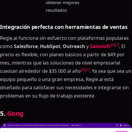
obtener mejores
resultados
Integración perfecta con herramientas de ventas
Regie.ai funciona sin esfuerzo con plataformas populares
[6]
[7]
como
Salesforce
,
HubSpot
,
Outreach
y
Salesloft
. El
precio es flexible, con planes básicos a partir de $49 por
mes, mientras que las soluciones de nivel empresarial
[6]
[7]
cuestan alrededor de $35 000 al año
. Ya sea que sea un
equipo pequeño o una gran empresa, Regie.ai está
diseñado para satisfacer sus necesidades e integrarse sin
problemas en su flujo de trabajo existente.
5.
Gong