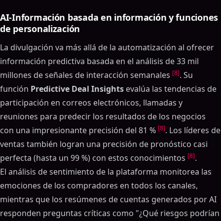
AI-Información basada en información y funciones
de personalización
La divulgación va más allá de la automatización al ofrecer
información predictiva basada en el análisis de 33 mil
[8]
millones de señales de interacción semanales
. Su
función
Predictive Deal Insights
evalúa las tendencias de
participación en correos electrónicos, llamadas y
reuniones para predecir los resultados de los negocios
[8]
con una impresionante precisión del 81 %
. Los líderes de
ventas también logran una precisión de pronóstico casi
[8]
perfecta (hasta un 99 %) con estos conocimientos
.
El análisis de sentimiento de la plataforma monitorea las
emociones de los compradores en todos los canales,
mientras que los resúmenes de cuentas generados por AI
responden preguntas críticas como "¿Qué riesgos podrían