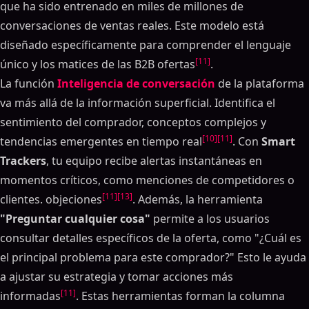
que ha sido entrenado en miles de millones de
conversaciones de ventas reales. Este modelo está
diseñado específicamente para comprender el lenguaje
[11]
único y los matices de las B2B ofertas
.
La función
Inteligencia de conversación
de la plataforma
va más allá de la información superficial. Identifica el
sentimiento del comprador, conceptos complejos y
[10]
[11]
tendencias emergentes en tiempo real
. Con
Smart
Trackers
, tu equipo recibe alertas instantáneas en
momentos críticos, como menciones de competidores o
[11]
[13]
clientes. objeciones
. Además, la herramienta
"Preguntar cualquier cosa"
permite a los usuarios
consultar detalles específicos de la oferta, como "¿Cuál es
el principal problema para este comprador?" Esto le ayuda
a ajustar su estrategia y tomar acciones más
[11]
informadas
. Estas herramientas forman la columna