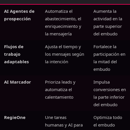
AI Agentes de
Automatiza el
Aumenta la
prospección
abastecimiento, el
actividad en la
enriquecimiento y
parte superior
la mensajería
del embudo
Flujos de
Ajusta el tiempo y
Fortalece la
trabajo
los mensajes según
participación en
adaptables
la intención
la mitad del
embudo
AI Marcador
Prioriza leads y
Impulsa
automatiza el
conversiones en
calentamiento
la parte inferior
del embudo
RegieOne
Une tareas
Optimiza todo
humanas y AI para
el embudo