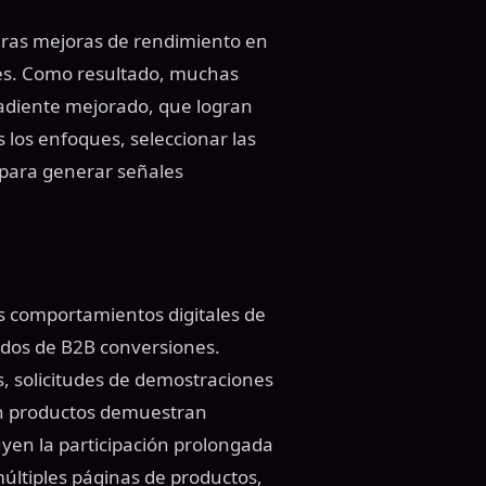
geras mejoras de rendimiento en
es. Como resultado, muchas
adiente mejorado, que logran
s los enfoques, seleccionar las
 para generar señales
s comportamientos digitales de
lidos de B2B conversiones.
s, solicitudes de demostraciones
en productos demuestran
uyen la participación prolongada
múltiples páginas de productos,