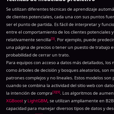
Se utilizan diferentes técnicas de aprendizaje automá
de clientes potenciales, cada una con sus puntos fuert
ser el punto de partida. Es fácil de interpretar y func
entre el comportamiento de los clientes potenciales y
[3]
relativamente sencilla
. Por ejemplo, puede predeci
una página de precios o tener un puesto de trabajo es
probabilidad de cerrar un trato.
Para equipos con acceso a datos más detallados, los
como árboles de decisión y bosques aleatorios, son m
patrones complejos y no lineales. Estos modelos son 
cuando se combina la actividad del sitio web con datos
[3]
[9]
la intención de compra
. Los algoritmos de aument
XGBoost
y
LightGBM
, se utilizan ampliamente en B2B
capacidad para manejar diversos tipos de datos y desc