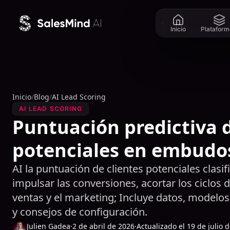
Ir al contenido
Inicio
Plataform
Inicio
/
Blog
/
AI Lead Scoring
AI LEAD SCORING
Puntuación predictiva d
potenciales en embudo
AI la puntuación de clientes potenciales clasif
impulsar las conversiones, acortar los ciclos d
ventas y el marketing; Incluye datos, model
y consejos de configuración.
Julien Gadea
·
2 de abril de 2026
·
Actualizado el 19 de julio 