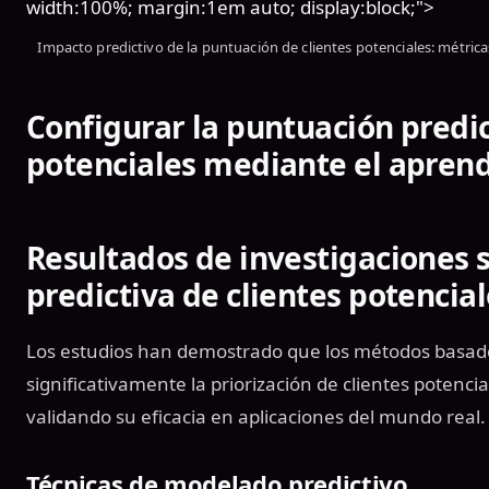
width:100%; margin:1em auto; display:block;">
Impacto predictivo de la puntuación de clientes potenciales: métrica
Configurar la puntuación predic
potenciales mediante el apren
Resultados de investigaciones 
predictiva de clientes potencia
Los estudios han demostrado que los métodos basad
significativamente la priorización de clientes potencia
validando su eficacia en aplicaciones del mundo real.
Técnicas de modelado predictivo