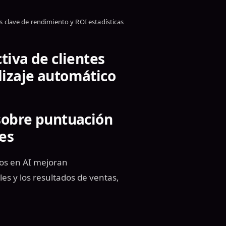
s clave de rendimiento y ROI estadísticas
tiva de clientes
dizaje automático
sobre puntuación
les
os en AI mejoran
les y los resultados de ventas,