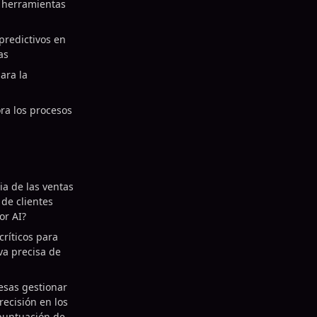
n herramientas
predictivos en
as
ara la
ra los procesos
ia de las ventas
 de clientes
or AI?
críticos para
va precisa de
sas gestionar
recisión en los
puntuación de