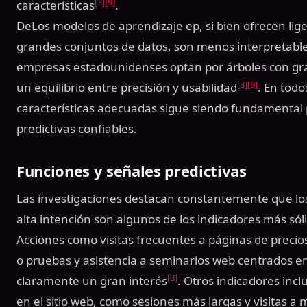
[3]
[9]
características
.
DeLos modelos de aprendizaje ep, si bien ofrecen li
grandes conjuntos de datos, son menos interpretabl
empresas estadounidenses optan por árboles con gr
[3]
[9]
un equilibrio entre precisión y usabilidad
. En todo
características adecuadas sigue siendo fundamental
predictivas confiables.
Funciones y señales predictivas
Las investigaciones destacan constantemente que lo
alta intención son algunos de los indicadores más só
Acciones como visitas frecuentes a páginas de precio
o pruebas y asistencia a seminarios web centrados 
[3]
claramente un gran interés
. Otros indicadores incl
en el sitio web, como sesiones más largas y visitas a 