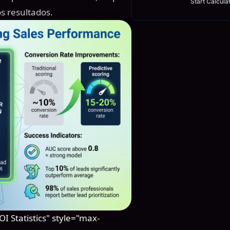
Start Calcula
s resultados.
 Statistics" style="max-