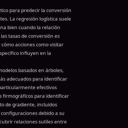
tico para predecir la conversión
es. La regresión logística suele
iona bien cuando la relación
 las tasas de conversión es
r cómo acciones como visitar
pecífico influyen en la
 modelos basados en árboles,
ás adecuados para identificar
particularmente efectivos
 firmográficos para identificar
o de gradiente, incluidos
 configuraciones debido a su
ubrir relaciones sutiles entre