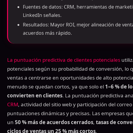
Fuentes de datos: CRM, herramientas de marketing
LinkedIn señales.
Resultados: Mayor ROI, mejor alineación de venta
acuerdos más rápido.
La puntuación predictiva de clientes potenciales
utiliz
potenciales según su probabilidad de conversión, lo 
ventas a centrarse en oportunidades de alto potencia
menudo se quedan cortos, ya que solo el
1–6 % de lo
convierten en clientes
. La puntuación predictiva an
CRM
, actividad del sitio web y participación del corr
puntuaciones dinámicas y precisas. Las empresas que
un
50 % más de acuerdos cerrados
,
tasas de conve
ciclos de ventas un 25 % más cortos
.