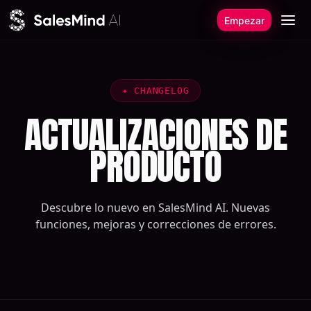
Ir al contenido
Empezar
✦
CHANGELOG
ACTUALIZACIONES DE
PRODUCTO
Descubre lo nuevo en SalesMind AI. Nuevas
funciones, mejoras y correcciones de errores.