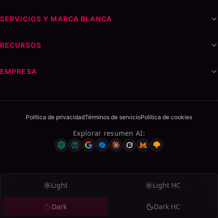
SERVICIOS Y MARCA BLANCA
RECURSOS
EMPRESA
Política de privacidad
Términos de servicio
Política de cookies
Explorar resumen AI
:
Light
Light HC
Dark
Dark HC