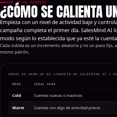
WARM-UP DE SENDERS
¿CÓMO SE CALIENTA UN
Empieza con un nivel de actividad bajo y control
campaña completa el primer día. SalesMind AI lo
modo según lo establecida que ya esté la cuenta
Cada subida es un incremento aleatorio y no un paso fijo, as
mismo patrón.
MODOS DE WARM-UP DE LINKEDIN DE SALESMIND AI Y R
MODO
IDEAL PARA
Cold
Cuentas nuevas o inactivas
Warm
Cuentas con algo de actividad previa