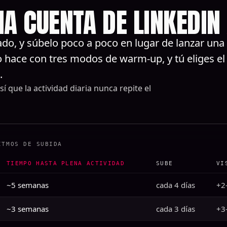
A CUENTA DE LINKEDIN
ado, y súbelo poco a poco en lugar de lanzar una
 hace con tres modos de warm-up, y tú eliges el
.
í que la actividad diaria nunca repite el
ITMOS DE SUBIDA
TIEMPO HASTA PLENA ACTIVIDAD
SUBE
VI
~5 semanas
cada 4 días
+2
~3 semanas
cada 3 días
+3