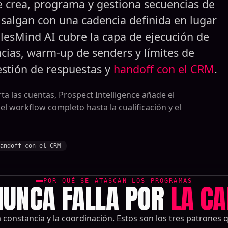
e crea, programa y gestiona secuencias de
salgan con una cadencia definida en lugar
lesMind AI cubre la capa de ejecución de
cias, warm-up de senders y límites de
estión de respuestas y
handoff con el CRM
.
ta las cuentas, Prospect Intelligence añade el
el workflow completo hasta la cualificación y el
andoff con el CRM
POR QUÉ SE ATASCAN LOS PROGRAMAS
NUNCA FALLA POR
LA CA
 la constancia y la coordinación. Estos son los tres patrones