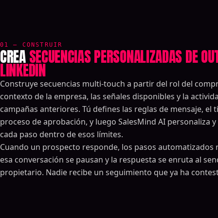
01 — CONSTRUIR
CREA
SECUENCIAS PERSONALIZADAS DE OU
LINKEDIN
Construye secuencias multi-touch a partir del rol del compr
contexto de la empresa, las señales disponibles y la activid
campañas anteriores. Tú defines las reglas de mensaje, el t
proceso de aprobación, y luego SalesMind AI personaliza 
cada paso dentro de esos límites.
Cuando un prospecto responde, los pasos automatizados 
esa conversación se pausan y la respuesta se enruta al sen
propietario. Nadie recibe un seguimiento que ya ha contes