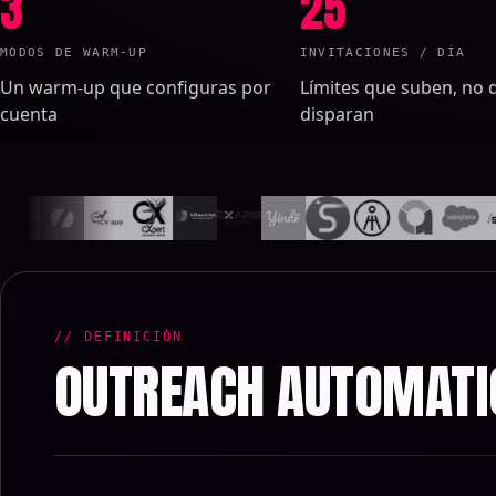
3
25
MODOS DE WARM-UP
INVITACIONES / DÍA
Un warm-up que configuras por
Límites que suben, no 
cuenta
disparan
// DEFINICIÓN
OUTREACH AUTOMATI