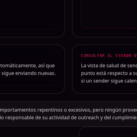
CONSULTAR EL ESTADO D
automáticamente, así que
La vista de salud de se
r sigue enviando nuevas.
punto está respecto a su
si un sender sigue cale
comportamientos repentinos o excesivos, pero ningún prove
ndo responsable de su actividad de outreach y del cumplimie