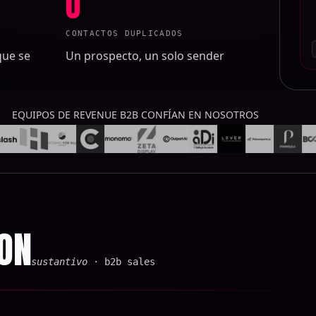
0
CONTACTOS DUPLICADOS
que se
Un prospecto, un solo sender
EQUIPOS DE REVENUE B2B CONFÍAN EN NOSOTROS
ON
sustantivo
· b2b sales