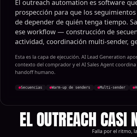
El outreach automation es software qu
prospección para que los seguimientos 
de depender de quién tenga tiempo. Sa
ese workflow — construcción de secuen
actividad, coordinación multi-sender, g
Esta es la capa de ejecución. AI Lead Generation apor
contexto del comprador y el AI Sales Agent coordina 
handoff humano.
Secuencias
Warm-up de senders
Multi-sender
H
EL OUTREACH CASI 
Falla por el ritmo,