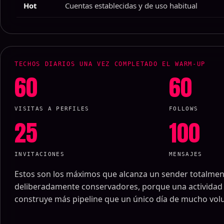
Hot
Cuentas establecidas y de uso habitual
TECHOS DIARIOS UNA VEZ COMPLETADO EL WARM-UP
60
60
VISITAS A PERFILES
FOLLOWS
25
100
INVITACIONES
MENSAJES
Estos son los máximos que alcanza un sender totalmen
deliberadamente conservadores, porque una actividad 
construye más pipeline que un único día de mucho vo