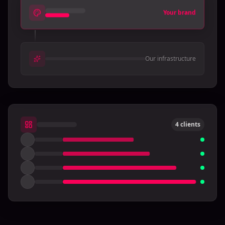
Your brand
Our infrastructure
4 clients