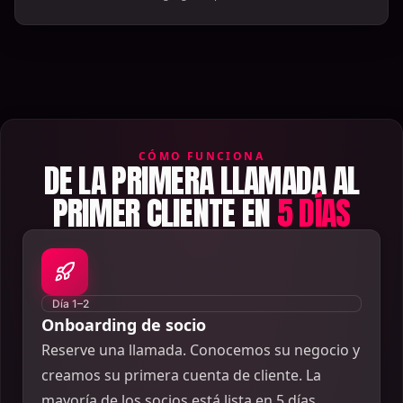
CÓMO FUNCIONA
DE LA PRIMERA LLAMADA AL
PRIMER CLIENTE EN
5 DÍAS
Día 1–2
Onboarding de socio
Reserve una llamada. Conocemos su negocio y
creamos su primera cuenta de cliente. La
mayoría de los socios está lista en 5 días.