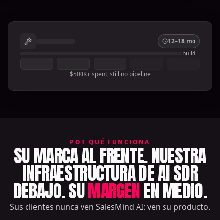
12–18 mo
build…
$500K+ spent, still no pipeline
POR QUÉ FUNCIONA
SU MARCA AL FRENTE. NUESTRA
INFRAESTRUCTURA DE AI SDR
DEBAJO. SU
MARGEN
EN MEDIO.
Sus clientes nunca ven SalesMind AI: ven su producto.