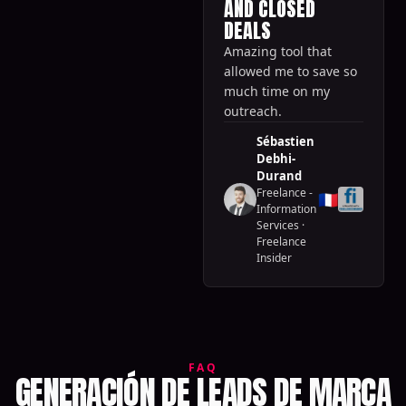
AND CLOSED
DEALS
Amazing tool that
allowed me to save so
much time on my
outreach.
Sébastien
Debhi-
Durand
Freelance -
🇫🇷
Information
Services
·
Freelance
Insider
FAQ
GENERACIÓN DE LEADS DE MARCA