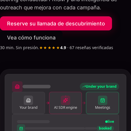
outreach que mejora con cada campaña.
Reserve su llamada de descubrimiento
Vea cómo funciona
30 min. Sin presión.
★★★★★
4.9
·
67
reseñas verificadas
Under your brand
Your brand
AI SDR engine
Meetings
live
booked