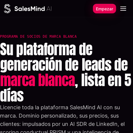
Ir al contenido
Empezar
PROGRAMA DE SOCIOS DE MARCA BLANCA
Su plataforma de
generación de leads de
marca blanca
, lista en 5
días
Licencie toda la plataforma SalesMind AI con su
marca. Dominio personalizado, sus precios, sus
clientes: impulsados por un AI SDR de LinkedIn, el
scoring conductual PRISM y una inteligencia de