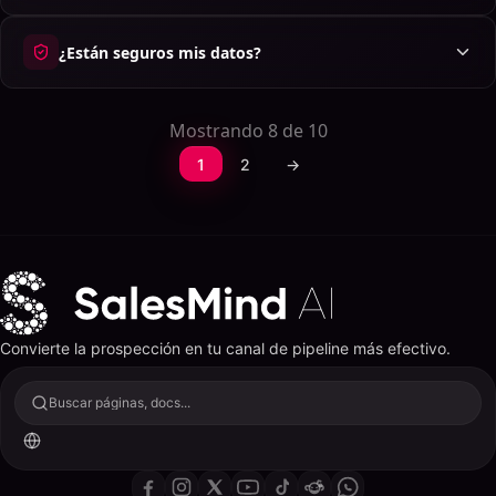
¿Están seguros mis datos?
Mostrando 8 de 10
1
2
→
Convierte la prospección en tu canal de pipeline más efectivo.
Buscar páginas, docs...