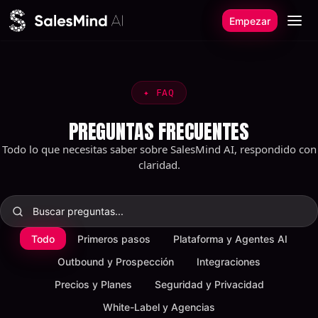
Ir al contenido
Empezar
✦
FAQ
PREGUNTAS FRECUENTES
Todo lo que necesitas saber sobre SalesMind AI, respondido con
claridad.
Todo
Primeros pasos
Plataforma y Agentes AI
Outbound y Prospección
Integraciones
Precios y Planes
Seguridad y Privacidad
White-Label y Agencias