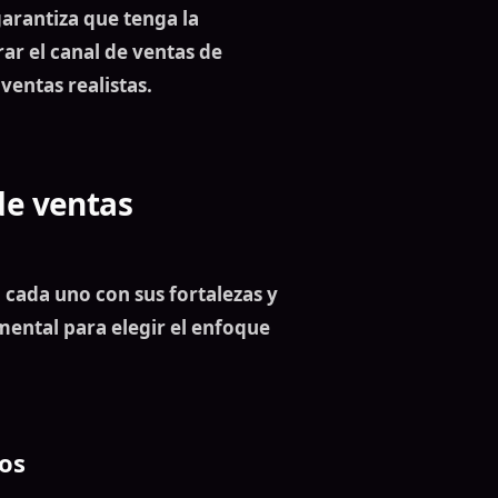
arantiza que tenga la
rar el
canal de ventas
de
 ventas
realistas.
de ventas
, cada uno con sus fortalezas y
ental para elegir el enfoque
os