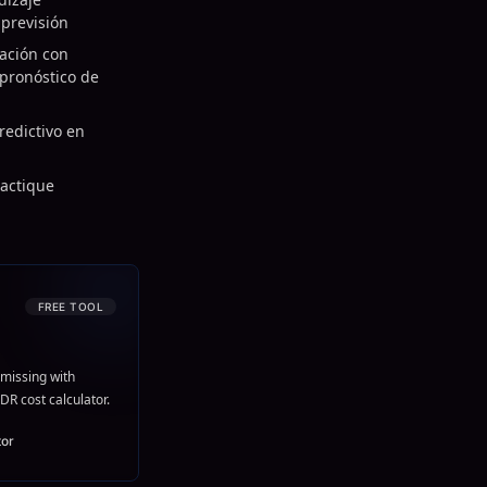
 previsión
ación con
pronóstico de
redictivo en
ractique
FREE TOOL
missing with
DR cost calculator.
tor