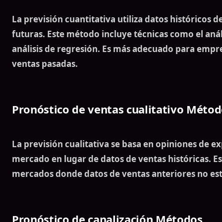
La previsión cuantitativa utiliza
datos históricos d
futuras
. Este método incluye técnicas como el análi
análisis de regresión. Es más adecuado para emp
ventas pasadas
.
Pronóstico de ventas cualitativo
Métod
La previsión cualitativa se basa en opiniones de e
mercado en lugar de datos de
ventas históricas
. E
mercados donde
datos de ventas anteriores
no est
Pronóstico de canalización
Métodos