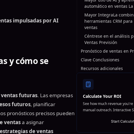
automático en ventas La
Mayor IntegraLa combin
entas impulsadas por AI
herramientas CRM para 
ventas
Céntrese en el análisis p
Ventas Previsión
Pronóstico de ventas en P
as
y cómo se
Clave Conclusiones
Recursos adicionales
e
ventas futuras
. Las empresas
Calculate Your ROI
esos futuros
, planificar
See how much revenue you're 
manual outreach. Interactive S
 Los pronósticos precisos pueden
de ventas
a asignar
Start Calcula
estrategias de ventas