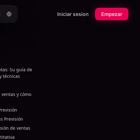
Iniciar sesion
Empezar
tas: Su guía de
y técnicas
e ventas y cómo
revisión
s Previsión
sión de ventas
titativa