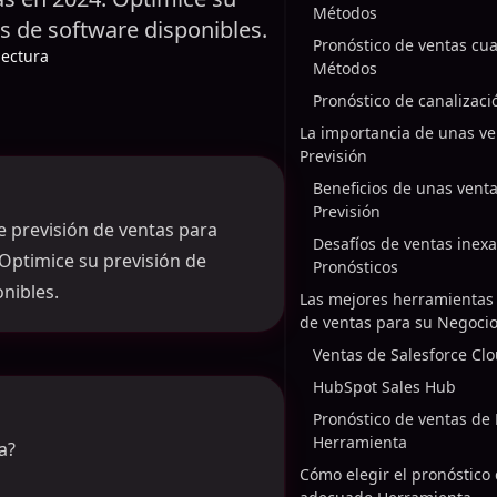
Métodos
s de software disponibles.
Pronóstico de ventas cual
lectura
Métodos
La importancia de unas ve
Previsión
Beneficios de unas venta
Previsión
 previsión de ventas para
Desafíos de ventas inexa
 Optimice su previsión de
Pronósticos
nibles.
Las mejores herramientas
de ventas para su Negoci
Ventas de Salesforce Cl
HubSpot Sales Hub
Pronóstico de ventas de 
Herramienta
a?
Cómo elegir el pronóstico