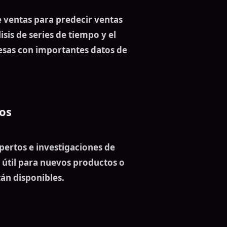
e ventas
para predecir
ventas
sis de series de tiempo y el
resas con importantes
datos de
os
xpertos e investigaciones de
s útil para nuevos productos o
án disponibles.