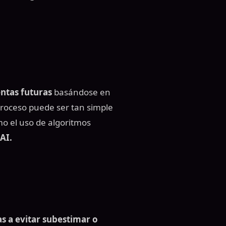
ntas futuras
basándose en
proceso puede ser tan simple
o el uso de algoritmos
AI.
s a evitar subestimar o