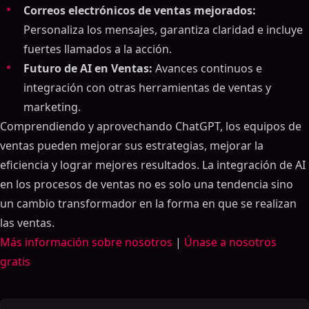
Correos electrónicos de ventas mejorados:
Personaliza los mensajes, garantiza claridad e incluye
fuertes llamados a la acción.
Futuro de AI en Ventas:
Avances continuos e
integración con otras herramientas de ventas y
marketing.
Comprendiendo y aprovechando ChatGPT, los equipos de
ventas pueden mejorar sus estrategias, mejorar la
eficiencia y lograr mejores resultados. La integración de AI
en los procesos de ventas no es solo una tendencia sino
Tabla de contenidos
un cambio transformador en la forma en que se realizan
ON THIS PAGE
las ventas.
Más información sobre nosotros
|
Únase a nosotros
La guía definitiva para usar ChatGPT para ventas:
impulse su juego de ventas con indicaciones
gratis
efectivas
Esquema