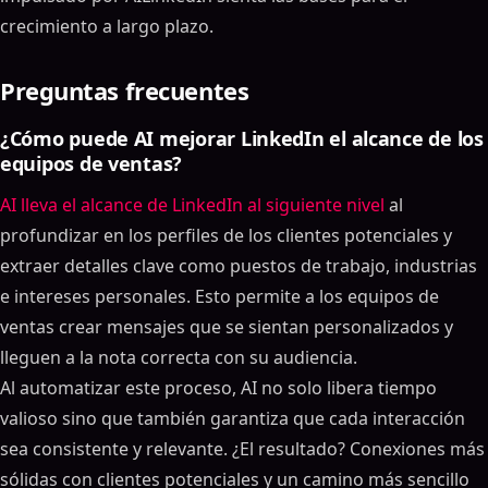
crecimiento a largo plazo.
Preguntas frecuentes
¿Cómo puede AI mejorar LinkedIn el alcance de los
equipos de ventas?
AI lleva el alcance de LinkedIn al siguiente nivel
al
profundizar en los perfiles de los clientes potenciales y
extraer detalles clave como puestos de trabajo, industrias
e intereses personales. Esto permite a los equipos de
ventas crear mensajes que se sientan personalizados y
lleguen a la nota correcta con su audiencia.
Al automatizar este proceso, AI no solo libera tiempo
valioso sino que también garantiza que cada interacción
Tabla de contenidos
sea consistente y relevante. ¿El resultado? Conexiones más
sólidas con clientes potenciales y un camino más sencillo
ON THIS PAGE