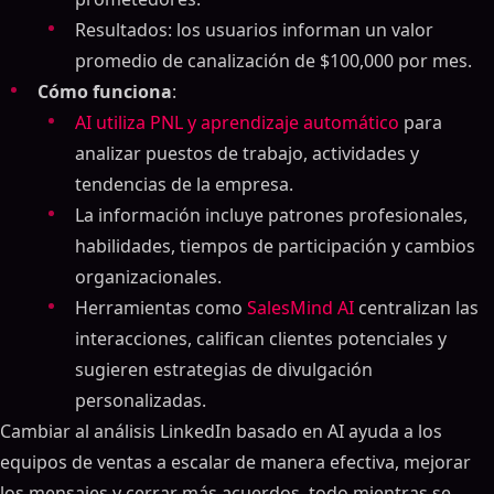
Resultados: los usuarios informan un valor
promedio de canalización de $100,000 por mes.
Cómo funciona
:
AI utiliza PNL y aprendizaje automático
para
analizar puestos de trabajo, actividades y
tendencias de la empresa.
La información incluye patrones profesionales,
habilidades, tiempos de participación y cambios
organizacionales.
Herramientas como
SalesMind AI
centralizan las
interacciones, califican clientes potenciales y
sugieren estrategias de divulgación
personalizadas.
Cambiar al análisis LinkedIn basado en AI ayuda a los
equipos de ventas a escalar de manera efectiva, mejorar
los mensajes y cerrar más acuerdos, todo mientras se