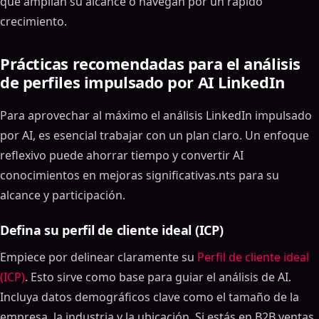
que amplían su alcance o navegan por un rápido
crecimiento.
Prácticas recomendadas para el análisis
de perfiles impulsado por AI LinkedIn
Para aprovechar al máximo el análisis LinkedIn impulsado
por AI, es esencial trabajar con un plan claro. Un enfoque
reflexivo puede ahorrar tiempo y convertir AI
conocimientos en mejoras significativas.nts para su
alcance y participación.
Defina su perfil de cliente ideal (ICP)
Empiece por delinear claramente su
Perfil de cliente ideal
(ICP)
. Esto sirve como base para guiar el análisis de AI.
Incluya datos demográficos clave como el tamaño de la
empresa, la industria y la ubicación. Si estás en B2B ventas,