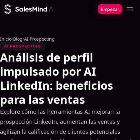
Ir al contenido
Empezar
Inicio
/
Blog
/
AI Prospecting
AI PROSPECTING
Análisis de perfil
impulsado por AI
LinkedIn: beneficios
para las ventas
Explore cómo las herramientas AI mejoran la
prospección LinkedIn, aumentan las ventas y
agilizan la calificación de clientes potenciales