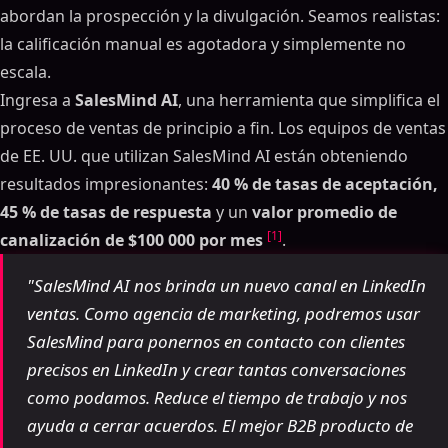
abordan la prospección y la divulgación. Seamos realistas:
la calificación manual es agotadora y simplemente no
escala.
Ingresa a
SalesMind AI
, una herramienta que simplifica el
proceso de ventas de principio a fin. Los equipos de ventas
de EE. UU. que utilizan SalesMind AI están obteniendo
resultados impresionantes:
40 % de tasas de aceptación,
45 % de tasas de respuesta
y un
valor promedio de
[1]
canalización de $100 000 por mes
.
"SalesMind AI nos brinda un nuevo canal en LinkedIn
ventas. Como agencia de marketing, podremos usar
SalesMind para ponernos en contacto con clientes
precisos en LinkedIn y crear tantas conversaciones
como podamos. Reduce el tiempo de trabajo y nos
ayuda a cerrar acuerdos. El mejor B2B producto de