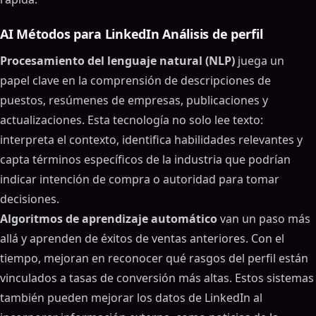
AI Métodos para LinkedIn Análisis de perfil
Procesamiento del lenguaje natural (NLP)
juega un
papel clave en la comprensión de descripciones de
puestos, resúmenes de empresas, publicaciones y
actualizaciones. Esta tecnología no solo lee texto:
interpreta el contexto, identifica habilidades relevantes y
capta términos específicos de la industria que podrían
indicar intención de compra o autoridad para tomar
decisiones.
Algoritmos de aprendizaje automático
van un paso más
allá y aprenden de éxitos de ventas anteriores. Con el
tiempo, mejoran en reconocer qué rasgos del perfil están
vinculados a tasas de conversión más altas. Estos sistemas
también pueden mejorar los datos de LinkedIn al