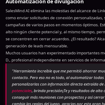
Automatización de divulgación
SalesMind AI elimina las molestias del alcance de Lin
como enviar solicitudes de conexión personalizadas,
campañas de varios pasos en momentos óptimos. Est
alto ningún cliente potencial y, al mismo tiempo, per
se concentren en cerrar acuerdos. ¿El resultado? Alc
generación de leads mensurable.
Muchos usuarios han experimentado importantes mejo
D., profesional independiente en servicios de informa
"Herramienta increíble que me permitió ahorrar mu
contacto. Pero eso no es todo, al automatizar todas 
personalizarlas con información directa extraída de
potenciales
, brinda precisión¡Te y resultados de alt
conseguir más reuniones con prospectos y así cerra
cambia las reglas del juego, ¡gracias por esta gran 