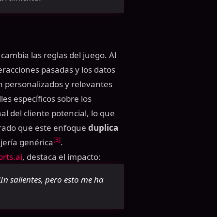
cambia las reglas del juego. Al
nteracciones pasadas y los datos
 personalizados y relevantes
les específicos sobre los
l del cliente potencial, lo que
trado que este enfoque
duplica
[3]
ería genérica
.
rts.ai
, destaca el impacto:
n salientes, pero esto me ha