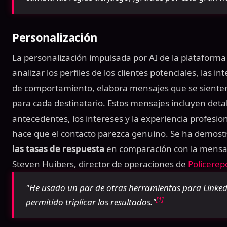
Personalización
La personalización impulsada por AI de la plataforma 
analizar los perfiles de los clientes potenciales, las i
de comportamiento, elabora mensajes que se sienten
para cada destinatario. Estos mensajes incluyen detal
antecedentes, los intereses y la experiencia profesiona
hace que el contacto parezca genuino. Se ha demos
las tasas de respuesta
en comparación con la mensaj
Steven Huibers, director de operaciones de
Policerepo
"He usado un par de otras herramientas para LinkedI
[1]
permitido triplicar los resultados."