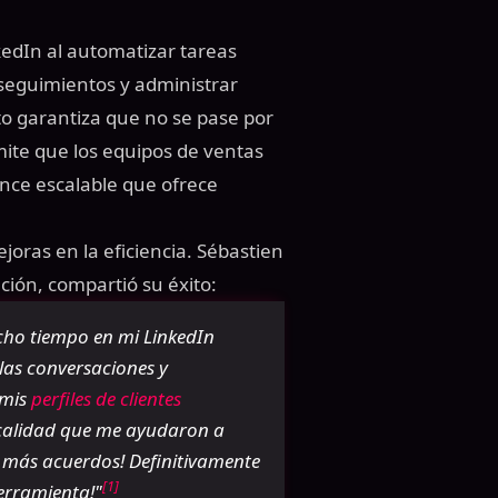
kedIn al automatizar tareas
 seguimientos y administrar
o garantiza que no se pase por
mite que los equipos de ventas
ance escalable que ofrece
ras en la eficiencia. Sébastien
ción, compartió su éxito:
cho tiempo en mi LinkedIn
las conversaciones y
 mis
perfiles de clientes
a calidad que me ayudaron a
r más acuerdos! Definitivamente
[1]
herramienta!"