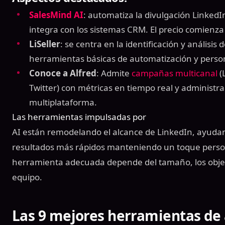
SalesMind AI
: automatiza la divulgación LinkedI
integra con los sistemas CRM. El precio comienz
LiSeller
: se centra en la identificación y análisis 
herramientas básicas de automatización y person
Conoce a Alfred
: Admite
campañas multicanal
(
Twitter) con métricas en tiempo real y administr
multiplataforma.
Las herramientas impulsadas por
AI están remodelando el alcance de LinkedIn, ayudan
resultados más rápidos manteniendo un toque person
herramienta adecuada depende del tamaño, los objet
equipo.
Las 9 mejores herramientas de