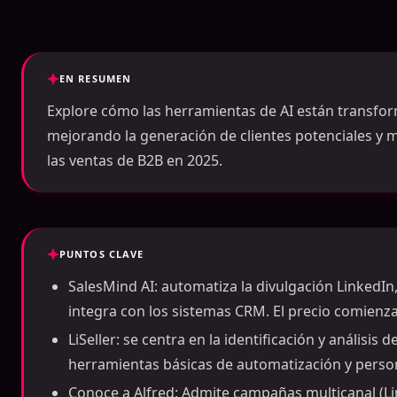
EN RESUMEN
Explore cómo las herramientas de AI están transfor
mejorando la generación de clientes potenciales y
las ventas de B2B en 2025.
PUNTOS CLAVE
SalesMind AI: automatiza la divulgación LinkedIn
integra con los sistemas CRM. El precio comienz
LiSeller: se centra en la identificación y análisis 
herramientas básicas de automatización y person
Conoce a Alfred: Admite campañas multicanal (Li