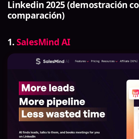
Linkedin 2025 (demostración c
comparación)
1.
SalesMind AI