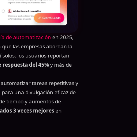
ía de automatización
en 2025,
 que las empresas abordan la
í solos: los usuarios reportan
e respuesta del 45%
y más de
automatizar tareas repetitivas y
 para una divulgación eficaz de
 de tiempo y aumentos de
tados 3 veces mejores
en