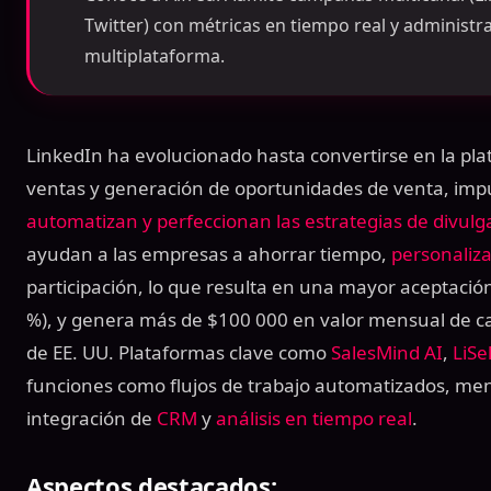
Twitter) con métricas en tiempo real y administ
multiplataforma.
LinkedIn ha evolucionado hasta convertirse en la pla
ventas y generación de oportunidades de venta, imp
automatizan y perfeccionan las estrategias de divulg
ayudan a las empresas a ahorrar tiempo,
personaliz
participación, lo que resulta en una mayor aceptación
%), y genera más de $100 000 en valor mensual de c
de EE. UU. Plataformas clave como
SalesMind AI
,
LiSe
funciones como flujos de trabajo automatizados, men
integración de
CRM
y
análisis en tiempo real
.
Aspectos destacados: