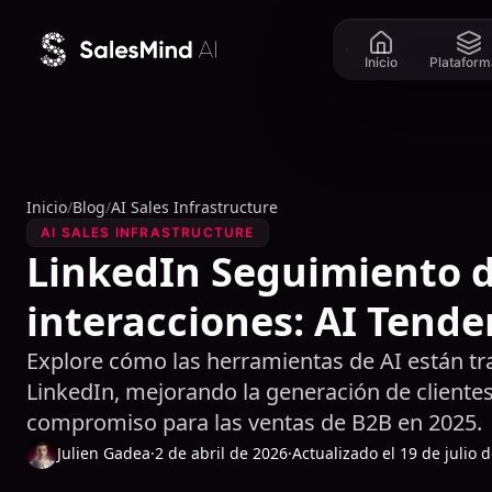
Ir al contenido
Inicio
Plataform
Inicio
/
Blog
/
AI Sales Infrastructure
AI SALES INFRASTRUCTURE
LinkedIn Seguimiento 
interacciones: AI Tende
Explore cómo las herramientas de AI están t
LinkedIn, mejorando la generación de cliente
compromiso para las ventas de B2B en 2025.
Julien Gadea
·
2 de abril de 2026
·
Actualizado el 19 de julio 