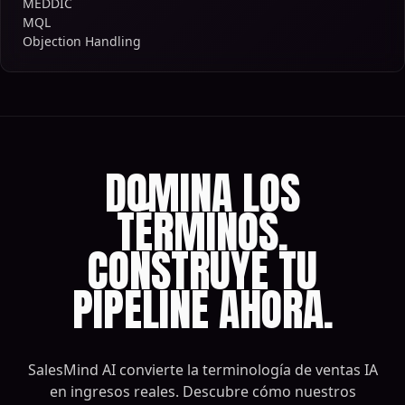
MEDDIC
MQL
Objection Handling
DOMINA LOS
TÉRMINOS.
CONSTRUYE TU
PIPELINE AHORA.
SalesMind AI convierte la terminología de ventas IA
en ingresos reales. Descubre cómo nuestros