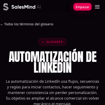
Ir al contenido
Empezar
← Todos los términos del glosario
✦
GLOSARIO
AUTOMATIZACIÓN DE
LINKEDIN
La automatización de LinkedIn usa flujos, secuencias
y reglas para iniciar contactos, hacer seguimiento y
mantener consistencia sin perder personalización.
Su objetivo es ampliar el alcance comercial sin volver
mecánico el mensaje.