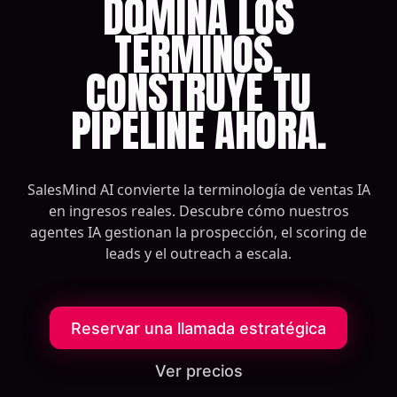
DOMINA LOS
TÉRMINOS.
CONSTRUYE TU
PIPELINE AHORA.
SalesMind AI convierte la terminología de ventas IA
en ingresos reales. Descubre cómo nuestros
agentes IA gestionan la prospección, el scoring de
leads y el outreach a escala.
Reservar una llamada estratégica
Ver precios