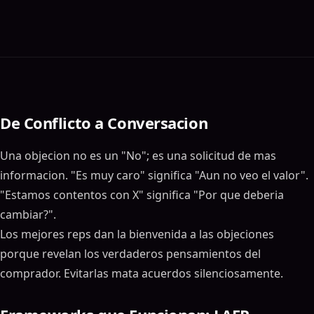
De Conflicto a Conversacion
Una objecion no es un "No"; es una solicitud de mas
informacion. "Es muy caro" significa "Aun no veo el valor".
"Estamos contentos con X" significa "Por que deberia
cambiar?".
Los mejores reps dan la bienvenida a las objeciones
porque revelan los verdaderos pensamientos del
comprador. Evitarlas mata acuerdos silenciosamente.