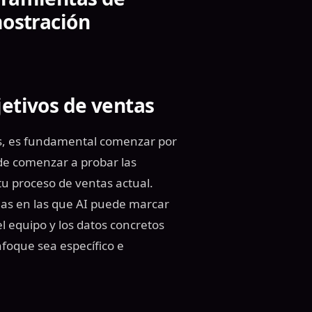
mostración
jetivos de ventas
as, es fundamental comenzar por
s de comenzar a probar las
u proceso de ventas actual.
reas en las que AI puede marcar
l equipo y los datos concretos
foque sea específico e