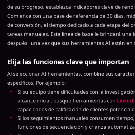
de su progreso, establezca indicadores clave de rend
Comience con una base de referencia de 30 días, mid
de conversión, el tiempo dedicado a cada etapa del pr
tareas manuales. Esta línea de base le brindará una i
después" una vez que sus herramientas AI estén en s
Elija las funciones clave que importan
Al seleccionar AI herramientas, combine sus caracterí
específicos. Por ejemplo:
Si su equipo tiene dificultades con la investigació
alcance inicial, busque herramientas con
LinkedI
capacidades de calificación de clientes potenciale
Si los seguimientos manuales consumen tiempo, 
funciones de secuenciación y crianza automatiza