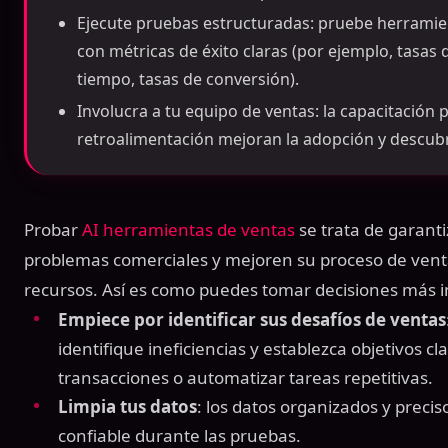
Ejecute pruebas estructuradas: pruebe herramien
con métricas de éxito claras (por ejemplo, tasas
tiempo, tasas de conversión).
Involucra a tu equipo de ventas: la capacitación pr
retroalimentación mejoran la adopción y descub
Probar
AI herramientas de ventas
se trata de garant
problemas comerciales y mejoren su proceso de venta
recursos. Así es como puedes tomar decisiones más i
Empiece por identificar sus desafíos de ventas
identifique ineficiencias y establezca objetivos cl
transacciones o automatizar tareas repetitivas.
Limpia tus datos
: los datos organizados y preci
confiable durante las pruebas.