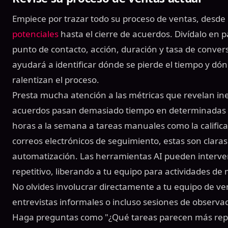
Empiece por trazar todo su proceso de ventas, desde
potenciales
hasta el cierre de acuerdos. Divídalo en p
punto de contacto, acción, duración y tasa de conversi
ayudará a identificar dónde se pierde el tiempo y dónd
ralentizan el proceso.
Presta mucha atención a las métricas que revelan inefi
acuerdos pasan demasiado tiempo en determinadas e
horas a la semana a tareas manuales como la calificac
correos electrónicos de seguimiento, estas son clara
automatización. Las herramientas AI pueden interven
repetitivo, liberando a tu equipo para actividades de 
No olvides involucrar directamente a tu equipo de ven
entrevistas informales o incluso sesiones de observac
Haga preguntas como "¿Qué tareas parecen más repe