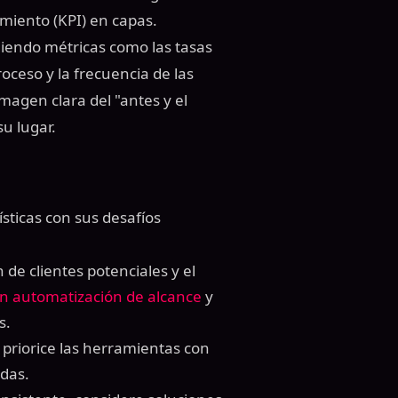
imiento (KPI) en capas.
iendo métricas como las tasas
oceso y la frecuencia de las
magen clara del "antes y el
u lugar.
sticas con sus desafíos
n de clientes potenciales y el
n automatización de alcance
y
s.
priorice las herramientas con
das.