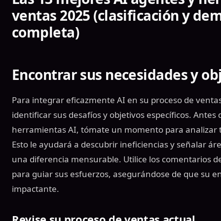
ventas 2025 (clasificación y de
completa)
Encontrar sus necesidades y ob
Para integrar eficazmente AI en su proceso de vent
identificar sus desafíos y objetivos específicos. Ante
herramientas AI, tómate un momento para analizar t
Esto le ayudará a descubrir ineficiencias y señalar á
una diferencia mensurable. Utilice los comentarios de
para guiar sus esfuerzos, asegurándose de que su en
impactante.
Revise su proceso de ventas actual