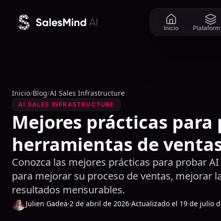
Ir al contenido
Inicio
Plataform
Inicio
/
Blog
/
AI Sales Infrastructure
AI SALES INFRASTRUCTURE
Mejores prácticas para 
herramientas de venta
Conozca las mejores prácticas para probar AI
para mejorar su proceso de ventas, mejorar la 
resultados mensurables.
Julien Gadea
·
2 de abril de 2026
·
Actualizado el 19 de julio 