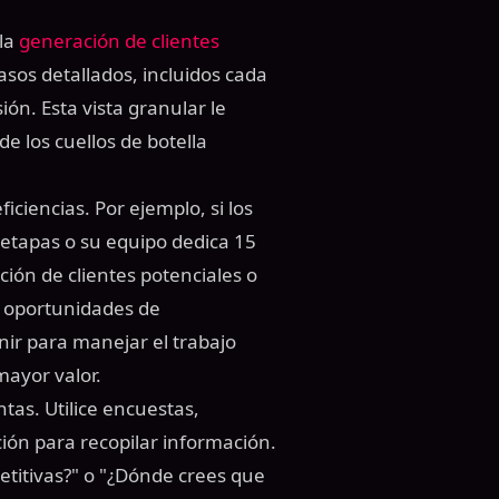
 la
generación de clientes
asos detallados, incluidos cada
ón. Esta vista granular le
e los cuellos de botella
ciencias. Por ejemplo, si los
tapas o su equipo dedica 15
ión de clientes potenciales o
s oportunidades de
ir para manejar el trabajo
mayor valor.
tas. Utilice encuestas,
ión para recopilar información.
titivas?" o "¿Dónde crees que