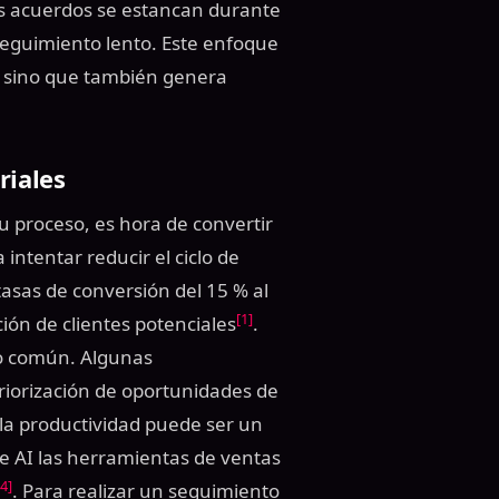
os acuerdos se estancan durante
 seguimiento lento. Este enfoque
s, sino que también genera
riales
u proceso, es hora de convertir
 intentar reducir el ciclo de
asas de conversión del 15 % al
[1]
ión de clientes potenciales
.
ivo común. Algunas
riorización de oportunidades de
la productividad puede ser un
e AI las herramientas de ventas
[4]
. Para realizar un seguimiento