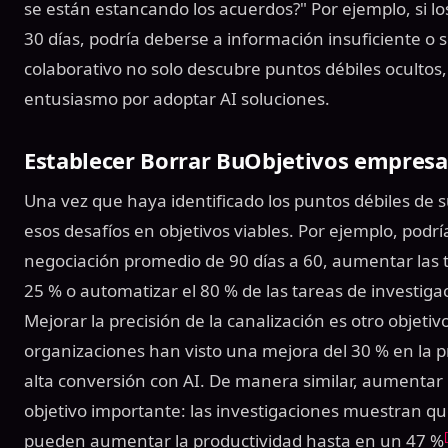
se están estancando los acuerdos?" Por ejemplo, si l
30 días, podría deberse a información insuficiente o
colaborativo no solo descubre puntos débiles oculto
entusiasmo por adoptar AI soluciones.
Establecer Borrar BuObjetivos empresa
Una vez que haya identificado los puntos débiles de s
esos desafíos en objetivos viables. Por ejemplo, podría
negociación promedio de 90 días a 60, aumentar las t
25 % o automatizar el 80 % de las tareas de investigac
Mejorar la precisión de la canalización es otro objet
organizaciones han visto una mejora del 30 % en la p
alta conversión con AI. De manera similar, aumentar 
objetivo importante: las investigaciones muestran qu
pueden aumentar la productividad hasta en un 47 %