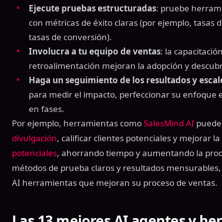
Ejecute pruebas estructuradas
: pruebe herrami
con métricas de éxito claras (por ejemplo, tasas 
tasas de conversión).
Involucra a tu equipo de ventas
: la capacitación
retroalimentación mejoran la adopción y descub
Haga un seguimiento de los resultados y esca
para medir el impacto, perfeccionar su enfoque
en fases.
Por ejemplo, herramientas como
SalesMind AI
puede
divulgación
, calificar clientes potenciales y mejorar la
potenciales
, ahorrando tiempo y aumentando la produ
métodos de prueba claros y resultados mensurables,
AI herramientas que mejoran su proceso de ventas.
Las 13 mejores AI agentes y he