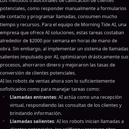
Los métodos tradicionales de calificación de clientes
potenciales, como responder manualmente a formularios
de contacto y programar llamadas, consumen mucho
tiempo y recursos. Para el equipo de Morning Tide AI, una
empresa que ofrece AI soluciones, estas tareas costaban
alrededor de $2000 por semana en horas de mano de
obra. Sin embargo, al implementar un sistema de llamadas
salientes impulsado por AI, optimizaron drásticamente sus
procesos, ahorraron dinero y mejoraron las tasas de
conversión de clientes potenciales.
AI los robots de ventas ahora son lo suficientemente
sofisticados como para manejar tareas como:
Llamadas entrantes
: AI actúa como una recepción
virtual, respondiendo las consultas de los clientes y
brindando información.
Llamadas salientes
: AI los robots inician llamadas a