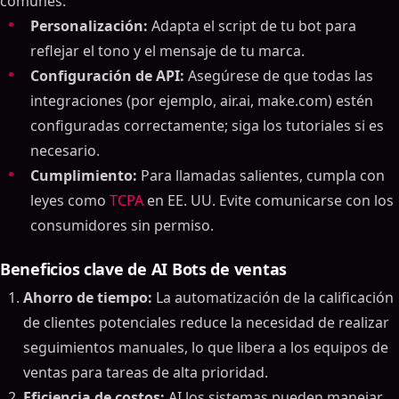
comunes:
Personalización:
Adapta el script de tu bot para
reflejar el tono y el mensaje de tu marca.
Configuración de API:
Asegúrese de que todas las
integraciones (por ejemplo, air.ai, make.com) estén
configuradas correctamente; siga los tutoriales si es
necesario.
Cumplimiento:
Para llamadas salientes, cumpla con
leyes como
TCPA
en EE. UU. Evite comunicarse con los
consumidores sin permiso.
Beneficios clave de AI Bots de ventas
Ahorro de tiempo:
La automatización de la calificación
de clientes potenciales reduce la necesidad de realizar
seguimientos manuales, lo que libera a los equipos de
ventas para tareas de alta prioridad.
Eficiencia de costos:
AI los sistemas pueden manejar