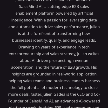
SalesMind AI, a cutting-edge B2B sales
enablement platform powered by artificial
intelligence. With a passion for leveraging data
and automation to drive sales performance, Julien
is at the forefront of transforming how
businesses identify, qualify, and engage leads.
Drawing on years of experience in tech
entrepreneurship and sales strategy, Julien writes
about AI-driven prospecting, revenue
acceleration, and the future of B2B growth. His
insights are grounded in real-world application,
helping sales teams and business leaders harness
the full potential of modern technology to close
more deals, faster. Julien Gadea is the CEO and Co-
Founder of SalesMind AI, an advanced AI-powered
platform revolutionizing B2B lead generation and