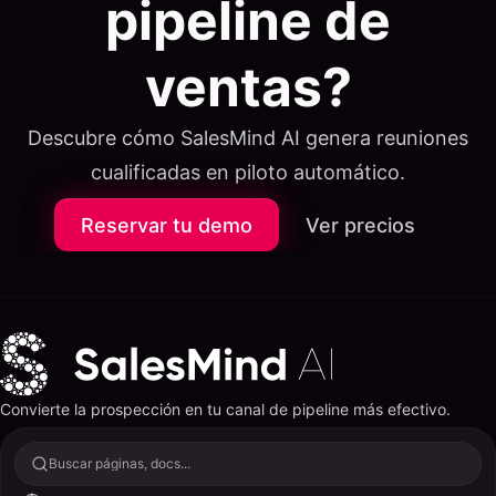
pipeline de
ventas?
Descubre cómo SalesMind AI genera reuniones
cualificadas en piloto automático.
Reservar tu demo
Ver precios
Convierte la prospección en tu canal de pipeline más efectivo.
Buscar páginas, docs...