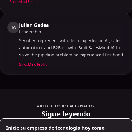
SalesMind Profile
Julien Gadea
JG
Leadership
Serial entrepreneur with deep expertise in AI, sales
automation, and B2B growth. Built SalesMind AI to
solve the pipeline problem he experienced firsthand.
SalesMind Profile
ARTÍCULOS RELACIONADOS
Sigue leyendo
AI Sales Infrastructure
Inicie su empresa de tecnología hoy como