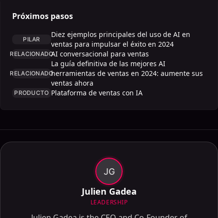
Próximos pasos
Diez ejemplos principales del uso de AI en
PILAR
ventas para impulsar el éxito en 2024
AI conversacional para ventas
RELACIONADO
La guía definitiva de las mejores AI
herramientas de ventas en 2024: aumente sus
RELACIONADO
ventas ahora
Plataforma de ventas con IA
PRODUCTO
JG
Julien Gadea
LEADERSHIP
Julien Gadea is the CEO and Co-Founder of