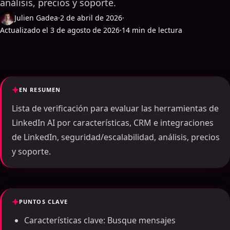
análisis, precios y soporte.
Julien Gadea
·
2 de abril de 2026
·
Actualizado el 3 de agosto de 2026
·
14 min de lectura
EN RESUMEN
Lista de verificación para evaluar las herramientas de
LinkedIn AI por características, CRM e integraciones
de LinkedIn, seguridad/escalabilidad, análisis, precios
y soporte.
PUNTOS CLAVE
Características clave: Busque mensajes