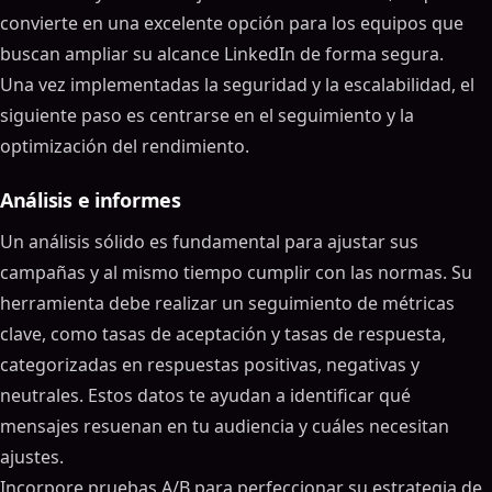
convierte en una excelente opción para los equipos que
buscan ampliar su alcance LinkedIn de forma segura.
Una vez implementadas la seguridad y la escalabilidad, el
siguiente paso es centrarse en el seguimiento y la
optimización del rendimiento.
Análisis e informes
Un análisis sólido es fundamental para ajustar sus
campañas y al mismo tiempo cumplir con las normas. Su
herramienta debe realizar un seguimiento de métricas
clave, como tasas de aceptación y tasas de respuesta,
categorizadas en respuestas positivas, negativas y
neutrales. Estos datos te ayudan a identificar qué
mensajes resuenan en tu audiencia y cuáles necesitan
ajustes.
Tabla de contenidos
Incorpore pruebas A/B para perfeccionar su estrategia de