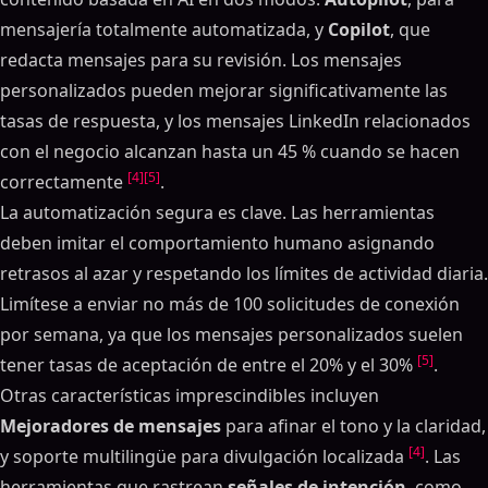
mensajería totalmente automatizada, y
Copilot
, que
redacta mensajes para su revisión. Los mensajes
personalizados pueden mejorar significativamente las
tasas de respuesta, y los mensajes LinkedIn relacionados
con el negocio alcanzan hasta un 45 % cuando se hacen
[4]
[5]
correctamente
.
La automatización segura es clave. Las herramientas
deben imitar el comportamiento humano asignando
retrasos al azar y respetando los límites de actividad diaria.
Limítese a enviar no más de 100 solicitudes de conexión
por semana, ya que los mensajes personalizados suelen
[5]
tener tasas de aceptación de entre el 20% y el 30%
.
Otras características imprescindibles incluyen
Mejoradores de mensajes
para afinar el tono y la claridad,
[4]
y soporte multilingüe para divulgación localizada
. Las
herramientas que rastrean
señales de intención
, como