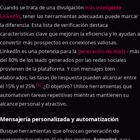
Cuando se trata de una divulgación
más inteligente
LinkedIn
, tener las herramientas adecuadas puede marcar
la diferencia. Esta lista de verificación destaca
características clave que mejoran la eficiencia y lo ayudan a
convertir más prospectos en conexiones valiosas.
LinkedIn es una potencia para la
generación de leads
- más
del 80% de los leads generados por las redes sociales
provienen de la plataforma. Y con mensajes bien
elaborados, las tasas de respuesta pueden alcanzar entre
[5]
el 15% y el 25%
. ¿El objetivo? Utilice herramientas que
automaticen tareas repetitivas mientras mantienen su
alcance personal y atractivo.
Mensajería personalizada y automatización
Busque herramientas que ofrezcan generación de
contenido basada en AI en dos modos:
Autopilot
, para