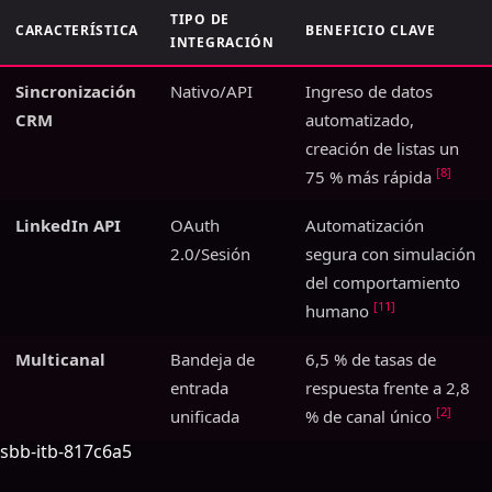
TIPO DE
CARACTERÍSTICA
BENEFICIO CLAVE
INTEGRACIÓN
Sincronización
Nativo/API
Ingreso de datos
CRM
automatizado,
creación de listas un
[8]
75 % más rápida
LinkedIn API
OAuth
Automatización
2.0/Sesión
segura con simulación
del comportamiento
[11]
humano
Multicanal
Bandeja de
6,5 % de tasas de
entrada
respuesta frente a 2,8
[2]
unificada
% de canal único
sbb-itb-817c6a5