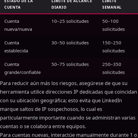
ESTADO DE LA
LÍMITE DE ALCANCE
LÍMITE
CUENTA
DIARIO
SEMANAL
Cuenta
10–25 solicitudes
50–100
nueva/nueva
solicitudes
Cuenta
30–50 solicitudes
150–250
establecida
solicitudes
Cuenta
50–75 solicitudes
250–350
grande/confiable
solicitudes
Para reducir aún más los riesgos, asegúrese de que su
herramienta utilice direcciones IP dedicadas que coincidan
con su ubicación geográfica; esto evita que LinkedIn
marque saltos de IP sospechosos, lo cual es
particularmente importante cuando se administran varias
cuentas o se colabora entre equipos.
Para cuentas nuevas, interactúe manualmente durante 1 o