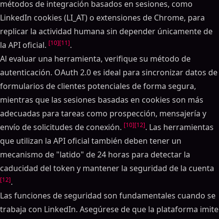
métodos de integración basados en sesiones, como
LinkedIn cookies (LI_AT) o extensiones de Chrome, para
replicar la actividad humana sin depender únicamente de
[10]
[11]
la API oficial.
.
Al evaluar una herramienta, verifique su método de
autenticación. OAuth 2.0 es ideal para sincronizar datos de
formularios de clientes potenciales de forma segura,
mientras que las sesiones basadas en cookies son más
adecuadas para tareas como prospección, mensajería y
[10]
[12]
envío de solicitudes de conexión.
. Las herramientas
que utilizan la API oficial también deben tener un
mecanismo de "latido" de 24 horas para detectar la
caducidad del token y mantener la seguridad de la cuenta
[12]
.
Las funciones de seguridad son fundamentales cuando se
trabaja con LinkedIn. Asegúrese de que la plataforma imite