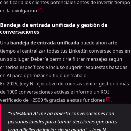
clasificar a los clientes potenciales antes de invertir tiempo
[4]
en la divulgación
.
Bandeja de entrada unificada y gestión de
conversaciones
Una
bandeja de entrada unificada
puede ahorrarte
tiempo al centralizar todas tus LinkedIn conversaciones en
un solo lugar. Debería permitirle filtrar mensajes según
criterios específicos e incluso sugerir respuestas basadas
en AI para optimizar su flujo de trabajo.
En 2025, Joey N., ejecutivo de cuentas sénior, gestionó más
de 1000 conversaciones activas e informó un ROI
[7]
verificado de +2500 % gracias a estas funciones
.
"SalesMind AI me ha abierto conversaciones con
personas ideales para tomar decisiones que antes
eran difíciles de iniciar sin su ayuda". - Joey N.,