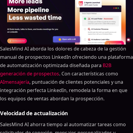
SalesMind AI aborda los dolores de cabeza de la gestión
manual de prospectos LinkedIn ofreciendo una plataforma
de automatización optimizada diseñada para
B2B
generación de prospectos
. Con características como
AImensajería
, puntuación de clientes potenciales y una
integración perfecta LinkedIn, remodela la forma en que
los equipos de ventas abordan la prospección.
Velocidad de actualización
SalesMind AI ahorra tiempo al automatizar tareas como
solicitudes de conexión, mensajes personalizados y