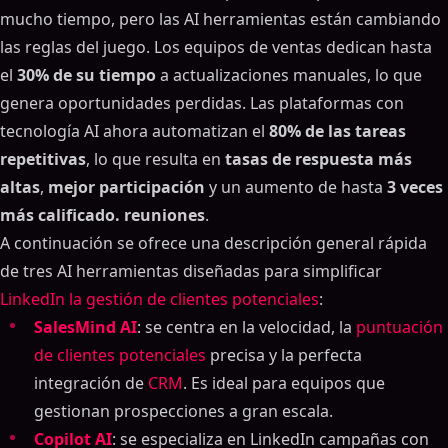
mucho tiempo, pero las AI herramientas están cambiando
las reglas del juego. Los equipos de ventas dedican hasta
el
30% de su tiempo
a actualizaciones manuales, lo que
genera oportunidades perdidas. Las plataformas con
tecnología AI ahora automatizan el
80% de las tareas
repetitivas
, lo que resulta en
tasas de respuesta más
altas
,
mejor participación
y un aumento de hasta
3 veces
más calificado. reuniones
.
A continuación se ofrece una descripción general rápida
de tres AI herramientas diseñadas para simplificar
LinkedIn la gestión de clientes potenciales
:
SalesMind AI
: se centra en la velocidad, la
puntuación
de clientes potenciales
precisa y la perfecta
integración de
CRM
. Es ideal para equipos que
gestionan prospecciones a gran escala.
Copilot AI
: se especializa en LinkedIn campañas con