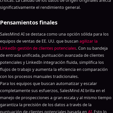
críticas. La calidad de los datos de origen originales afecta
significativamente el rendimiento general.
Pensamientos finales
SalesMind AI se destaca como una opción sólida para los
equipos de ventas de EE. UU. que buscan
agilizar la
LinkedIn gestión de clientes potenciales
. Con su bandeja
de entrada unificada, puntuación avanzada de clientes
potenciales y LinkedIn integración fluida, simplifica los
flujos de trabajo y aumenta la eficiencia en comparación
con los procesos manuales tradicionales.
Para los equipos que buscan automatizar y escalar
completamente sus esfuerzos, SalesMind AI brilla en el
manejo de prospecciones a gran escala y al mismo tiempo
garantiza la precisión de los datos a través de la
puntuación de clientes potenciales basada en
AI
. Esto lo