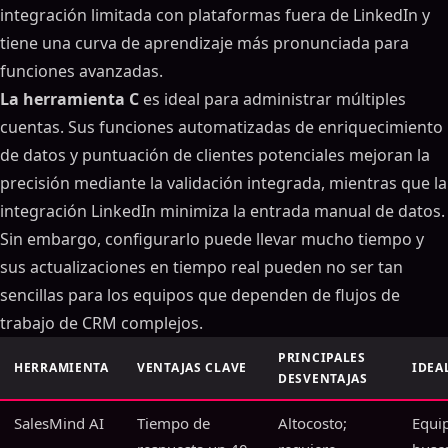
integración limitada con plataformas fuera de LinkedIn y
tiene una curva de aprendizaje más pronunciada para
funciones avanzadas.
La herramienta C
es ideal para administrar múltiples
cuentas. Sus funciones automatizadas de enriquecimiento
de datos y puntuación de clientes potenciales mejoran la
precisión mediante la validación integrada, mientras que la
integración LinkedIn minimiza la entrada manual de datos.
Sin embargo, configurarlo puede llevar mucho tiempo y
sus actualizaciones en tiempo real pueden no ser tan
sencillas para los equipos que dependen de flujos de
trabajo de CRM complejos.
PRINCIPALES
HERRAMIENTA
VENTAJAS CLAVE
IDEA
DESVENTAJAS
SalesMind AI
Tiempo de
Altocosto;
Equi