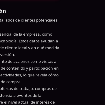
ión
tallados de clientes potenciales
sencial de la empresa, como
tecnología. Estos datos ayudan a
 de cliente ideal y en qué medida
nversión.
nto de acciones como visitas al
s de contenido y participación en
s actividades, lo que revela cómo
s de compra.
fertas de trabajo, compras de
stencia a eventos de la
 el nivel actual de interés de