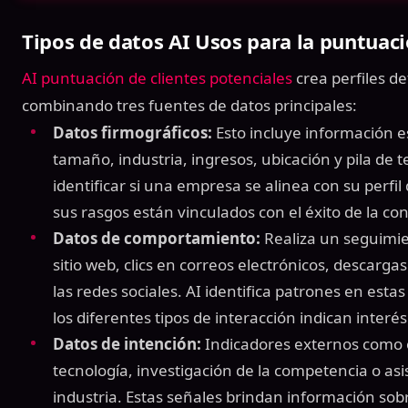
Tipos de datos AI Usos para la puntuac
AI puntuación de clientes potenciales
crea perfiles de
combinando tres fuentes de datos principales:
Datos firmográficos:
Esto incluye información e
tamaño, industria, ingresos, ubicación y pila de 
identificar si una empresa se alinea con su perfil
sus rasgos están vinculados con el éxito de la co
Datos de comportamiento:
Realiza un seguimie
sitio web, clics en correos electrónicos, descarga
las redes sociales. AI identifica patrones en esta
los diferentes tipos de interacción indican interé
Datos de intención:
Indicadores externos como o
tecnología, investigación de la competencia o asi
industria. Estas señales brindan información sobre