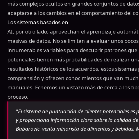
más complejos ocultos en grandes conjuntos de datos 
adaptarse a los cambios en el comportamiento del c
Los sistemas basados en
AI, por otro lado, aprovechan el aprendizaje automát
masivas de datos. No se limitan a evaluar unos pocos 
innumerables variables para descubrir patrones que 
potenciales tienen más probabilidades de realizar un
resultados históricos de los acuerdos, estos sistem
comprensión y ofrecen conocimientos que van mucho
manuales. Echemos un vistazo más de cerca a los tip
proceso.
"El sistema de puntuación de clientes potenciales es
y proporciona información clara sobre la calidad de lo
Babarovic, venta minorista de alimentos y bebidas