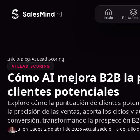
Ir al contenido
Inicio
Plataform
Inicio
/
Blog
/
AI Lead Scoring
AI LEAD SCORING
Cómo AI mejora B2B la
clientes potenciales
Explore cómo la puntuación de clientes poten
la precisión de las ventas, acorta los ciclos y
conversión, transformando la prospección B2
Julien Gadea
·
2 de abril de 2026
·
Actualizado el 18 de julio 