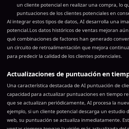
un cliente potencial en realizar una compra, lo qu
puntuaciones de los clientes potenciales en cons
Al integrar estos tipos de datos, AI desarrolla una i
potencial.Los datos históricos de ventas mejoran aú
qué combinaciones de factores han generado convers
un circuito de retroalimentación que mejora continu
para predecir la calidad de los clientes potenciales.
Actualizaciones de puntuación en tiemp
Una característica destacada de AI puntuación de clie
capacidad para actualizar puntuaciones en tiempo rea
que se actualizan periódicamente, AI procesa la nuev
ejemplo, si un cliente potencial descarga un estudio de
web, su puntuación se actualiza inmediatamente. Est
ventas siempre tengan la visión más actualizada del p