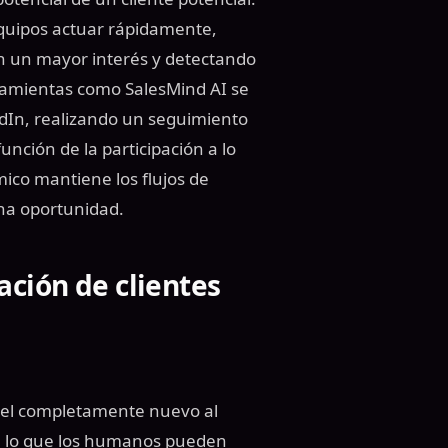
equipos actuar rápidamente,
n un mayor interés y detectando
rramientas como SalesMind AI se
dIn, realizando un seguimiento
unción de la participación a lo
mico mantiene los flujos de
una oportunidad.
ación de clientes
nivel completamente nuevo al
de lo que los humanos pueden