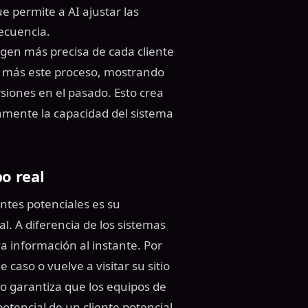
e permite a AI ajustar las
ecuencia.
magen más precisa de cada cliente
n más este proceso, mostrando
iones en el pasado. Esto crea
amente la capacidad del sistema
o real
ntes potenciales es su
l. A diferencia de los sistemas
a información al instante. Por
 caso o vuelve a visitar su sitio
o garantiza que los equipos de
otencial de un cliente potencial.