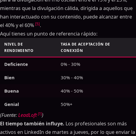
mientras que la divulgación cálida, dirigida a aquellos que
han interactuado con su contenido, puede alcanzar entre
[5]
el 40% y el 60%
.
Aquí tienes un punto de referencia rápido:
NIVEL DE
TASA DE ACEPTACIÓN DE
RENDIMIENTO
CONEXIÓN
Deficiente
0% - 30%
Bien
30% - 40%
Buena
40% - 50%
Genial
50%+
[1]
(Fuente:
LeadLoft
)
El tiempo también influye.
Los profesionales son más
activos en LinkedIn de martes a jueves, por lo que enviar la