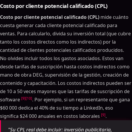
Costo por cliente potencial calificado (CPL)
Costo por cliente potencial calificado (CPL)
mide cuánto
cuesta generar cada cliente potencial calificado para
ventas. Para calcularlo, divida su inversión total (que cubre
tanto los costos directos como los indirectos) por la
cantidad de clientes potenciales calificados producidos.
No olvides incluir todos los gastos asociados. Estos van
desde tarifas de suscripción hasta costos indirectos como
mano de obra DEG, supervisión de la gestión, creación de
contenido y capacitación. Los costos indirectos pueden ser
de 10 a 50 veces mayores que las tarifas de suscripción de
[9]
[10]
software
. Por ejemplo, si un representante que gana
$60 000 dedica el 40% de su tiempo a LinkedIn, eso
[9]
significa $24 000 anuales en costos laborales
.
"Su CPL real debe incluir: inversión publicitaria,