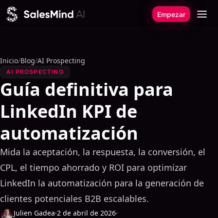
Ir al contenido
Empezar
Inicio
/
Blog
/
AI Prospecting
AI PROSPECTING
Guía definitiva para
LinkedIn KPI de
automatización
Mida la aceptación, la respuesta, la conversión, el
CPL, el tiempo ahorrado y ROI para optimizar
LinkedIn la automatización para la generación de
clientes potenciales B2B escalables.
Julien Gadea
·
2 de abril de 2026
·