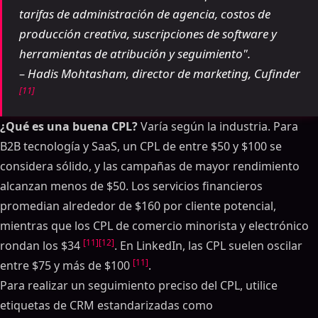
tarifas de administración de agencia, costos de
producción creativa, suscripciones de software y
herramientas de atribución y seguimiento".
– Hadis Mohtasham, director de marketing, Cufinder
[11]
¿Qué es una buena CPL?
Varía según la industria. Para
B2B tecnología y SaaS, un CPL de entre $50 y $100 se
considera sólido, y las campañas de mayor rendimiento
alcanzan menos de $50. Los servicios financieros
promedian alrededor de $160 por cliente potencial,
mientras que los CPL de comercio minorista y electrónico
[11]
[12]
rondan los $34
. En LinkedIn, las CPL suelen oscilar
[11]
entre $75 y más de $100
.
Para realizar un seguimiento preciso del CPL, utilice
etiquetas de CRM estandarizadas como