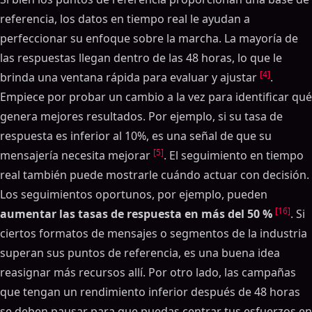
referencia, los datos en tiempo real le ayudan a
perfeccionar su enfoque sobre la marcha. La mayoría de
las respuestas llegan dentro de las 48 horas, lo que le
[4]
brinda una ventana rápida para evaluar y ajustar
.
Empiece por probar un cambio a la vez para identificar qué
genera mejores resultados. Por ejemplo, si su tasa de
respuesta es inferior al 10%, es una señal de que su
[5]
mensajería necesita mejorar
. El seguimiento en tiempo
real también puede mostrarle cuándo actuar con decisión.
Los seguimientos oportunos, por ejemplo, pueden
[16]
aumentar las tasas de respuesta en más del 50 %
. Si
ciertos formatos de mensajes o segmentos de la industria
superan sus puntos de referencia, es una buena idea
reasignar más recursos allí. Por otro lado, las campañas
que tengan un rendimiento inferior después de 48 horas
se deben pausar para que puedas centrar tus esfuerzos en