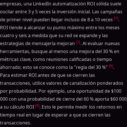
empresas, una LinkedIn automatización ROI sólida suele
oscilar entre 3 y 5 veces la inversión inicial. Las campañas
[7]
de primer nivel pueden llegar incluso de 8 a 10 veces
.
ROI tiende a alcanzar su punto máximo entre los meses
cuatro y seis a medida que su red se expande y las
[7]
estrategias de mensajería mejoran
. Al evaluar nuevas
herramientas, busque al menos una mejora del 30 % en
métricas clave, como reuniones calificadas o tiempo
[8]
ahorrado; esto se conoce como la "regla del 30 %"
.
Para estimar ROI antes de que se cierren las
transacciones, utilice valores de canalización ponderados
por probabilidad. Por ejemplo, una oportunidad de $100
000 con una probabilidad de cierre del 60 % aporta $60 000
[9]
a su cálculo ROI
. Esto le permite medir los retornos en
tiempo real en lugar de esperar a que se cierren las
transacciones.