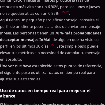
comunicación inicial un martes produce la tasa de
respuesta más alta con un 6,90%, pero los lunes y jueves
[15]
[6]
no se quedan atrás con un 6,85%.
.
Aquí tienes un pequeño pero eficaz consejo: consulta el
perfil de un cliente potencial antes de enviar un mensaje
InMail. Las personas tienen un
78 % más probabilidades
de aceptar mensajes InMail
de alguien que ha visto su
[15]
perfil en los últimos 30 días
. Este simple paso puede
elevar tus métricas sin necesidad de cambiar tu mensaje
en absoluto.
Una vez que haya establecido estos puntos de referencia,
el siguiente paso es utilizar datos en tiempo real para
ajustar sus estrategias.
Uso de datos en tiempo real para mejorar el
alcance
Si bien los puntos de referencia proporcionan una base de