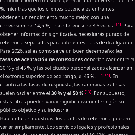
comunicación en frío suele generar una conversión del 1,7
%, mientras que los clientes potenciales entrantes
obtienen un rendimiento mucho mejor, con una
[14]
conversión del 14,6 %, una diferencia de 8,6 veces
. Para
obtener información significativa, necesitarás puntos de
referencia separados para diferentes tipos de divulgación.
Para 2026, así es como se ve un buen desempeño:
las
tasas de aceptación de conexiones
deberían caer entre el
30 % y el 45 %, y las solicitudes personalizadas alcanzarían
[13]
[15]
el extremo superior de ese rango, el 45 %.
. En
cuanto a las tasas de respuesta, las campañas exitosas
[13]
suelen oscilar entre el
30 % y el 50 %
. Por supuesto,
estas cifras pueden variar significativamente según su
público objetivo y su industria.
Hablando de industrias, los puntos de referencia pueden
variar ampliamente. Los servicios legales y profesionales