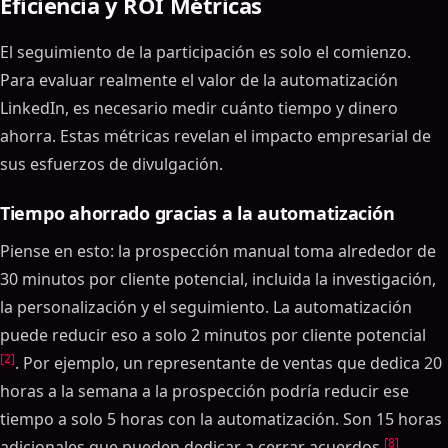
Eficiencia y ROI Métricas
El seguimiento de la participación es solo el comienzo.
Para evaluar realmente el valor de la automatización
LinkedIn, es necesario medir cuánto tiempo y dinero
ahorra. Estas métricas revelan el impacto empresarial de
sus esfuerzos de divulgación.
Tiempo ahorrado gracias a la automatización
Piense en esto: la prospección manual toma alrededor de
30 minutos por cliente potencial, incluida la investigación,
la personalización y el seguimiento. La automatización
puede reducir eso a solo 2 minutos por cliente potencial
[2]
. Por ejemplo, un representante de ventas que dedica 20
horas a la semana a la prospección podría reducir ese
tiempo a solo 5 horas con la automatización. Son 15 horas
[8]
adicionales que pueden dedicar a cerrar acuerdos
.